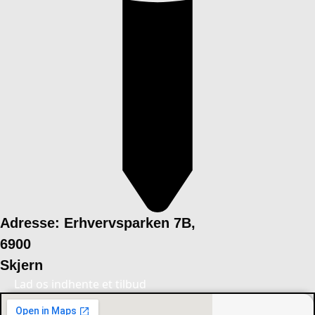
Adresse: Erhvervsparken 7B,
6900
Skjern
Lad os indhente et tilbud