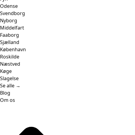
Odense
Svendborg
Nyborg
Middelfart
Faaborg
Sjælland
København
Roskilde
Næstved
Køge
Slagelse
Se alle →
Blog
Om os