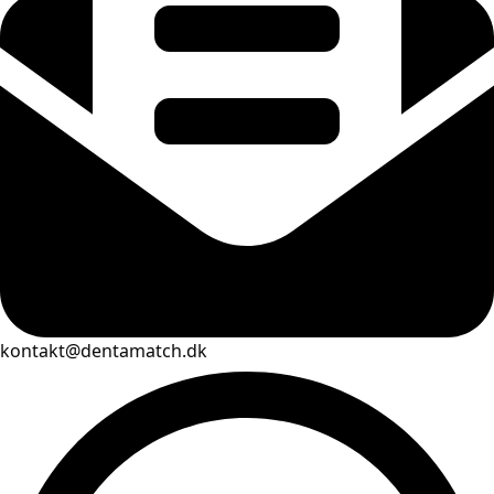
kontakt@dentamatch.dk