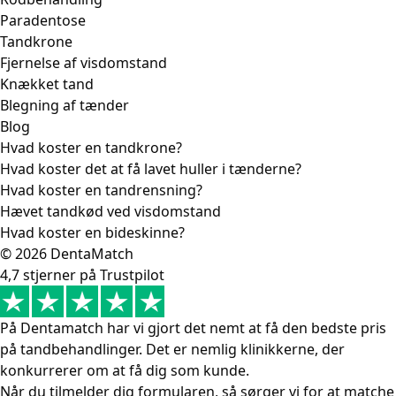
Paradentose
Tandkrone
Fjernelse af visdomstand
Knækket tand
Blegning af tænder
Blog
Hvad koster en tandkrone?
Hvad koster det at få lavet huller i tænderne?
Hvad koster en tandrensning?
Hævet tandkød ved visdomstand
Hvad koster en bideskinne?
© 2026 DentaMatch
4,7 stjerner på Trustpilot
På Dentamatch har vi gjort det nemt at få den bedste pris
på tandbehandlinger. Det er nemlig klinikkerne, der
konkurrerer om at få dig som kunde.
Når du tilmelder dig formularen, så sørger vi for at matche