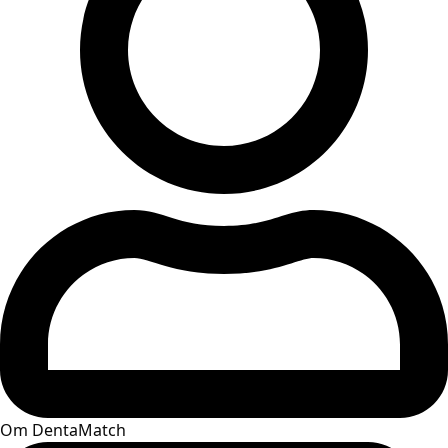
Om DentaMatch