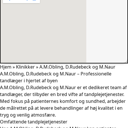
Hjem
»
Klinikker
»
A.M.Obling, D.Rudebeck og M.Naur
A.M.Obling, D.Rudebeck og M.Naur – Professionelle
tandlæger i hjertet af byen
A.M.Obling, D.Rudebeck og M.Naur er et dedikeret team af
tandlæger, der tilbyder en bred vifte af tandplejetjenester.
Med fokus på patienternes komfort og sundhed, arbejder
de målrettet på at levere behandlinger af høj kvalitet i en
tryg og venlig atmosfære.
Omfattende tandplejetjenester