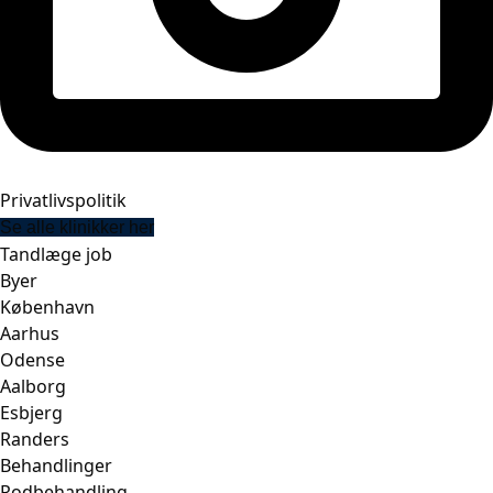
Privatlivspolitik
Se alle klinikker her
Tandlæge job
Byer
København
Aarhus
Odense
Aalborg
Esbjerg
Randers
Behandlinger
Rodbehandling