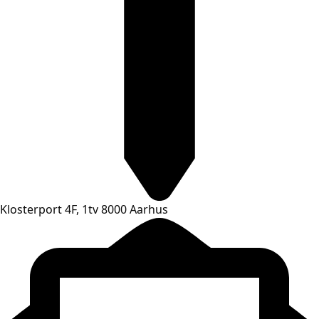
Klosterport 4F, 1tv 8000 Aarhus