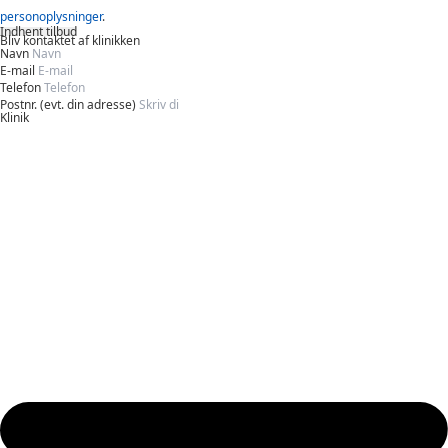
personoplysninger
.
Indhent tilbud
Bliv kontaktet af klinikken
Navn
E-mail
Telefon
Postnr. (evt. din adresse)
Klinik