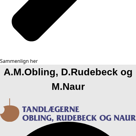
Sammenlign her
A.M.Obling, D.Rudebeck og
M.Naur