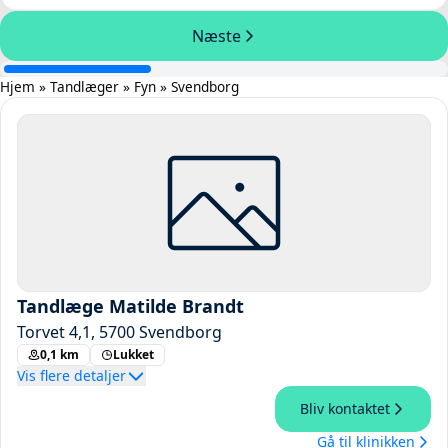
Hjem
»
Tandlæger
»
Fyn
»
Svendborg