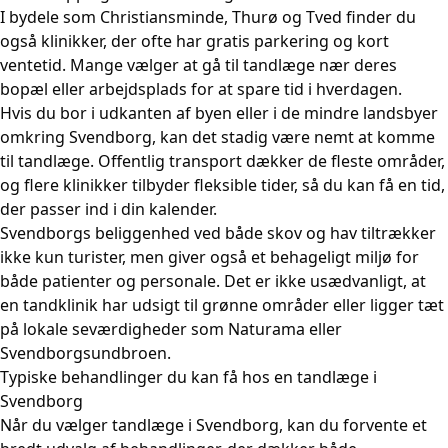
I bydele som Christiansminde, Thurø og Tved finder du
også klinikker, der ofte har gratis parkering og kort
ventetid. Mange vælger at gå til tandlæge nær deres
bopæl eller arbejdsplads for at spare tid i hverdagen.
Hvis du bor i udkanten af byen eller i de mindre landsbyer
omkring Svendborg, kan det stadig være nemt at komme
til tandlæge. Offentlig transport dækker de fleste områder,
og flere klinikker tilbyder fleksible tider, så du kan få en tid,
der passer ind i din kalender.
Svendborgs beliggenhed ved både skov og hav tiltrækker
ikke kun turister, men giver også et behageligt miljø for
både patienter og personale. Det er ikke usædvanligt, at
en tandklinik har udsigt til grønne områder eller ligger tæt
på lokale seværdigheder som Naturama eller
Svendborgsundbroen.
Typiske behandlinger du kan få hos en tandlæge i
Svendborg
Når du vælger tandlæge i Svendborg, kan du forvente et