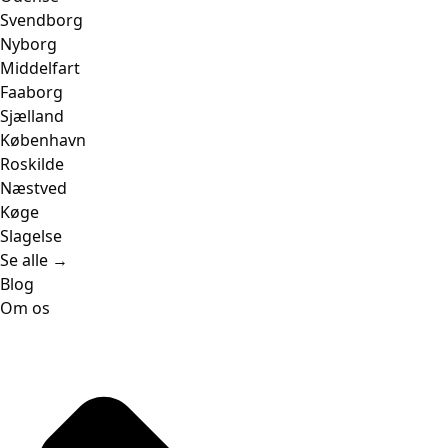
Svendborg
Nyborg
Middelfart
Faaborg
Sjælland
København
Roskilde
Næstved
Køge
Slagelse
Se alle →
Blog
Om os