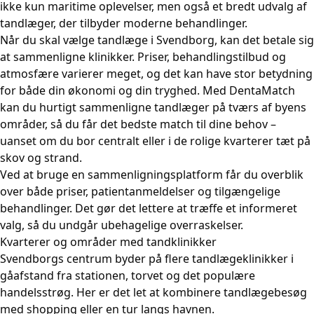
ikke kun maritime oplevelser, men også et bredt udvalg af
tandlæger, der tilbyder moderne behandlinger.
Når du skal vælge tandlæge i Svendborg, kan det betale sig
at sammenligne klinikker. Priser, behandlingstilbud og
atmosfære varierer meget, og det kan have stor betydning
for både din økonomi og din tryghed. Med DentaMatch
kan du hurtigt sammenligne tandlæger på tværs af byens
områder, så du får det bedste match til dine behov –
uanset om du bor centralt eller i de rolige kvarterer tæt på
skov og strand.
Ved at bruge en sammenligningsplatform får du overblik
over både priser, patientanmeldelser og tilgængelige
behandlinger. Det gør det lettere at træffe et informeret
valg, så du undgår ubehagelige overraskelser.
Kvarterer og områder med tandklinikker
Svendborgs centrum byder på flere tandlægeklinikker i
gåafstand fra stationen, torvet og det populære
handelsstrøg. Her er det let at kombinere tandlægebesøg
med shopping eller en tur langs havnen.