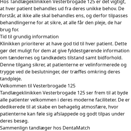
Hos Tandlægeklinikken Vesterbrogade 125 er det vigtigt,
at hver patient behandles ud fra deres unikke behov. De
forstår, at ikke alle skal behandles ens, og derfor tilpasses
behandlingerne for at sikre, at alle får den pleje, de har
brug for.
Tid til grundig information
Klinikken prioriterer at have god tid til hver patient. Dette
gør det muligt for dem at give fyldestgørende information
om tændernes og tandkødets tilstand samt bidforhold.
Denne tilgang sikrer, at patienterne er velinformerede og
trygge ved de beslutninger, der træffes omkring deres
tandpleje.
Velkommen til Vesterbrogade 125
Tandlægeklinikken Vesterbrogade 125 ser frem til at byde
alle patienter velkommen i deres moderne faciliteter. De er
dedikerede til at skabe en behagelig atmosfære, hvor
patienterne kan føle sig afslappede og godt tilpas under
deres besøg.
Sammenlign tandlæger hos DentaMatch