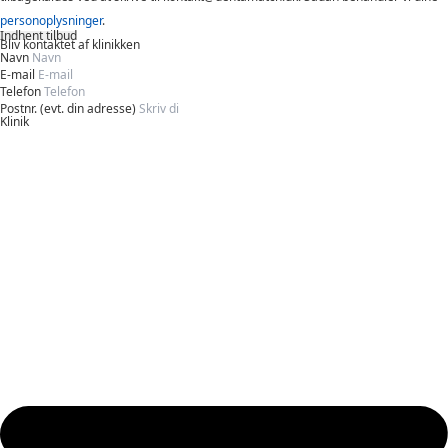
personoplysninger
.
Indhent tilbud
Bliv kontaktet af klinikken
Navn
E-mail
Telefon
Postnr. (evt. din adresse)
Klinik