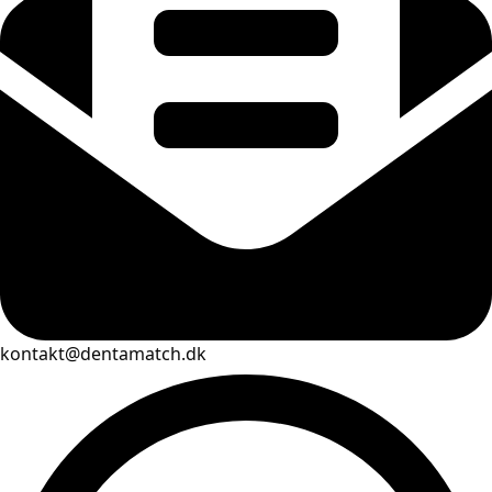
kontakt@dentamatch.dk