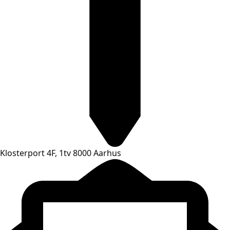
Klosterport 4F, 1tv 8000 Aarhus