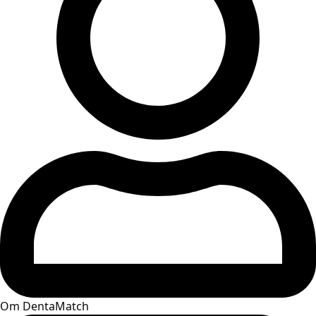
Om DentaMatch