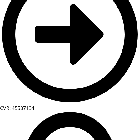
CVR: 45587134