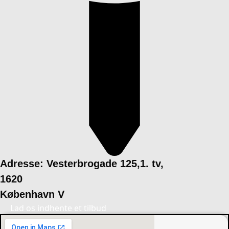
Adresse: Vesterbrogade 125,1. tv,
1620
København V
Lad os indhente et tilbud