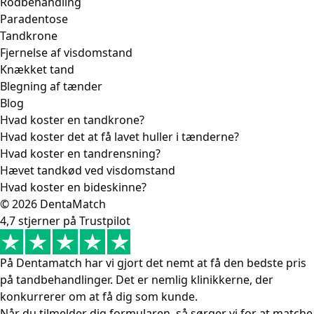
Rodbehandling
Paradentose
Tandkrone
Fjernelse af visdomstand
Knækket tand
Blegning af tænder
Blog
Hvad koster en tandkrone?
Hvad koster det at få lavet huller i tænderne?
Hvad koster en tandrensning?
Hævet tandkød ved visdomstand
Hvad koster en bideskinne?
© 2026 DentaMatch
4,7 stjerner på Trustpilot
På Dentamatch har vi gjort det nemt at få den bedste pris
på tandbehandlinger. Det er nemlig klinikkerne, der
konkurrerer om at få dig som kunde.
Når du tilmelder dig formularen, så sørger vi for at matche