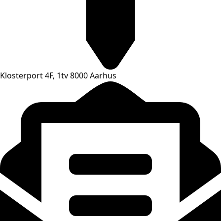
Klosterport 4F, 1tv 8000 Aarhus