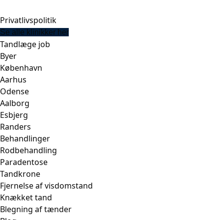
Privatlivspolitik
Se alle klinikker her
Tandlæge job
Byer
København
Aarhus
Odense
Aalborg
Esbjerg
Randers
Behandlinger
Rodbehandling
Paradentose
Tandkrone
Fjernelse af visdomstand
Knækket tand
Blegning af tænder