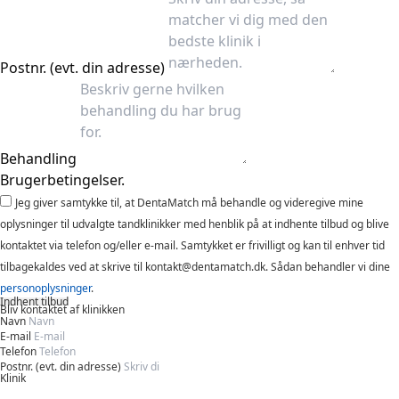
Postnr. (evt. din adresse)
Behandling
Brugerbetingelser.
Jeg giver samtykke til, at DentaMatch må behandle og videregive mine
oplysninger til udvalgte tandklinikker med henblik på at indhente tilbud og blive
kontaktet via telefon og/eller e-mail. Samtykket er frivilligt og kan til enhver tid
tilbagekaldes ved at skrive til kontakt@dentamatch.dk. Sådan behandler vi dine
personoplysninger
.
Indhent tilbud
Bliv kontaktet af klinikken
Navn
E-mail
Telefon
Postnr. (evt. din adresse)
Klinik