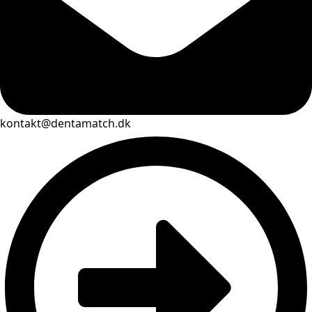
kontakt@dentamatch.dk