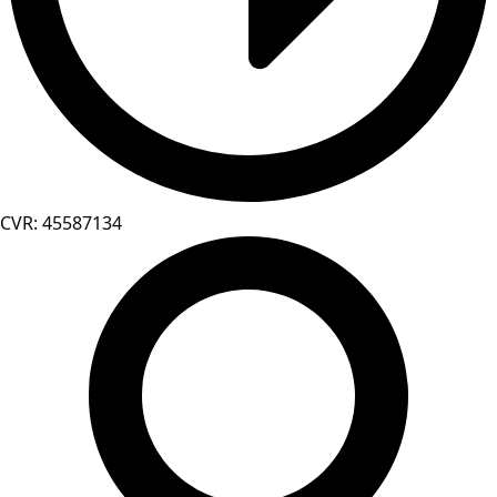
CVR: 45587134