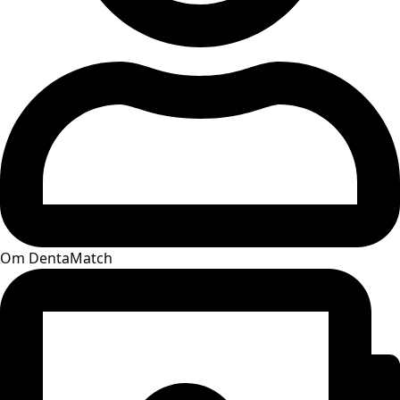
Om DentaMatch