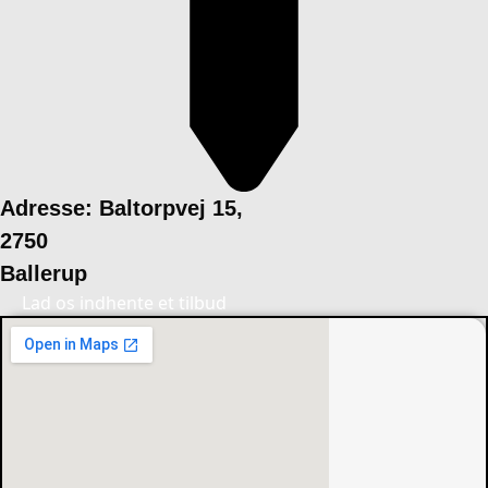
Adresse: Baltorpvej 15,
2750
Ballerup
Lad os indhente et tilbud