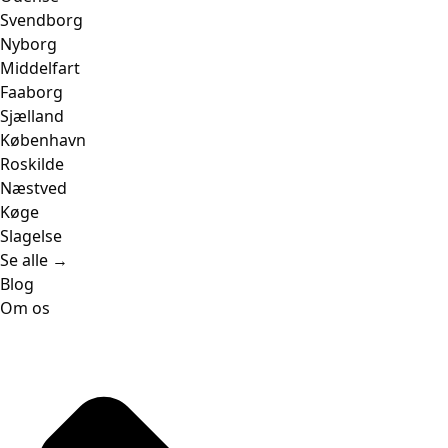
Svendborg
Nyborg
Middelfart
Faaborg
Sjælland
København
Roskilde
Næstved
Køge
Slagelse
Se alle →
Blog
Om os