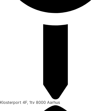
Klosterport 4F, 1tv 8000 Aarhus