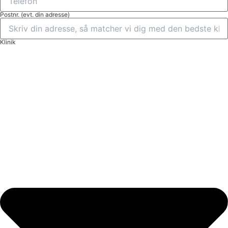
Postnr. (evt. din adresse)
Klinik