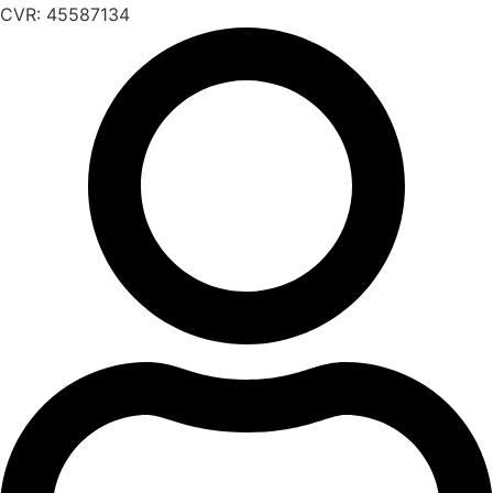
CVR: 45587134