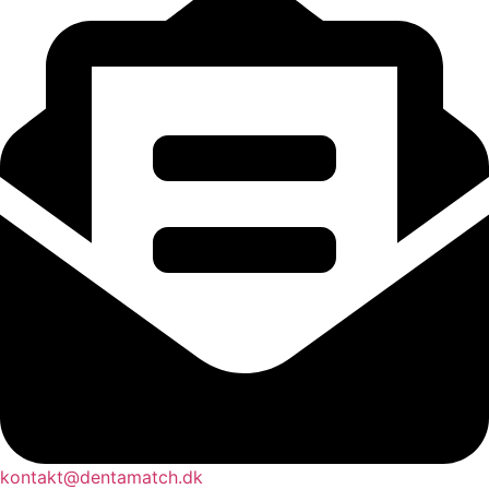
kontakt@dentamatch.dk