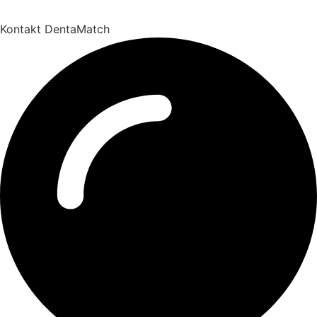
Kontakt DentaMatch