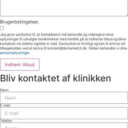
Brugerbetingelser.
Jeg giver samtykke til, at DentaMatch må behandle og videregive mine
oplysninger til udvalgte tandklinikker med henblik på at indhente tilbud og blive
kontaktet via telefon og/eller e-mail. Samtykket er frivilligt og kan til enhver tid
tilbagekaldes ved at skrive til kontakt@dentamatch.dk. Sådan behandler vi dine
personoplysninger
.
Indhent tilbud
Bliv kontaktet af klinikken
Navn
E-mail
Telefon