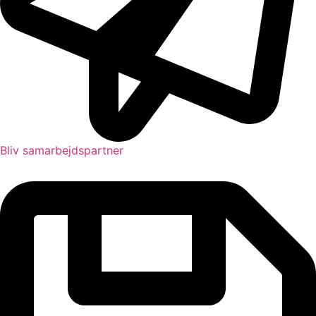
Bliv samarbejdspartner