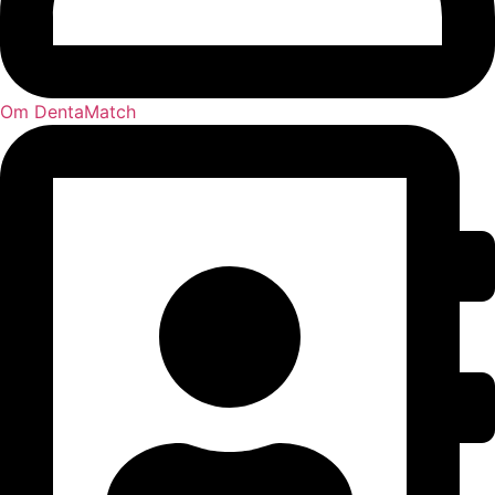
Om DentaMatch