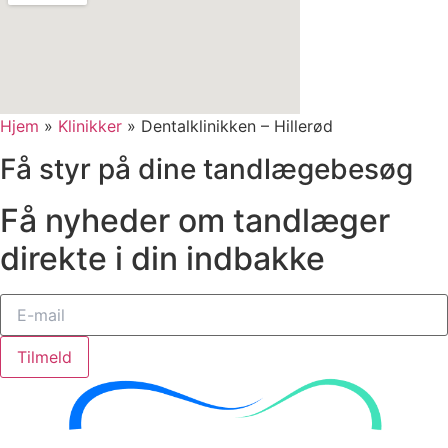
Hjem
»
Klinikker
»
Dentalklinikken – Hillerød
Få styr på dine tandlægebesøg
Få nyheder om tandlæger
direkte i din indbakke
Tilmeld