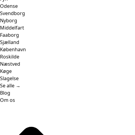
Odense
Svendborg
Nyborg
Middelfart
Faaborg
Sjælland
København
Roskilde
Næstved
Køge
Slagelse
Se alle →
Blog
Om os