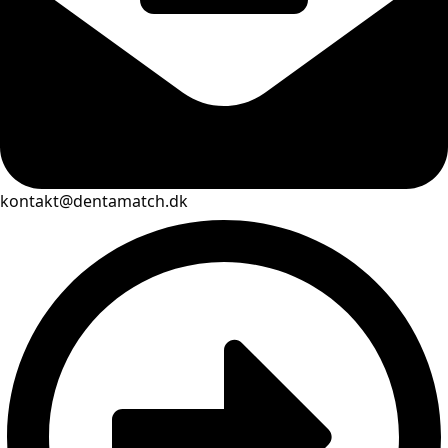
kontakt@dentamatch.dk