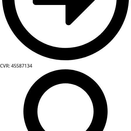
CVR: 45587134