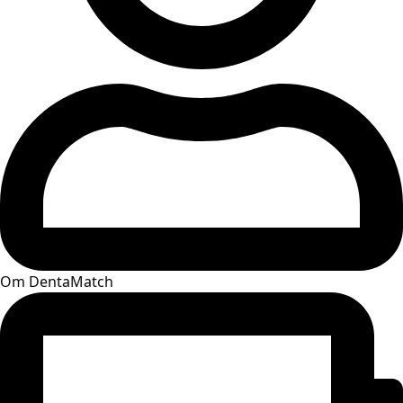
Om DentaMatch