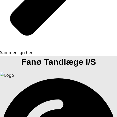
Sammenlign her
Fanø Tandlæge I/S