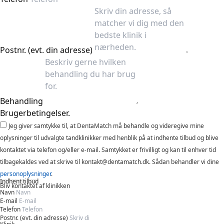
Postnr. (evt. din adresse)
Behandling
Brugerbetingelser.
Jeg giver samtykke til, at DentaMatch må behandle og videregive mine
oplysninger til udvalgte tandklinikker med henblik på at indhente tilbud og blive
kontaktet via telefon og/eller e-mail. Samtykket er frivilligt og kan til enhver tid
tilbagekaldes ved at skrive til kontakt@dentamatch.dk. Sådan behandler vi dine
personoplysninger
.
Indhent tilbud
Bliv kontaktet af klinikken
Navn
E-mail
Telefon
Postnr. (evt. din adresse)