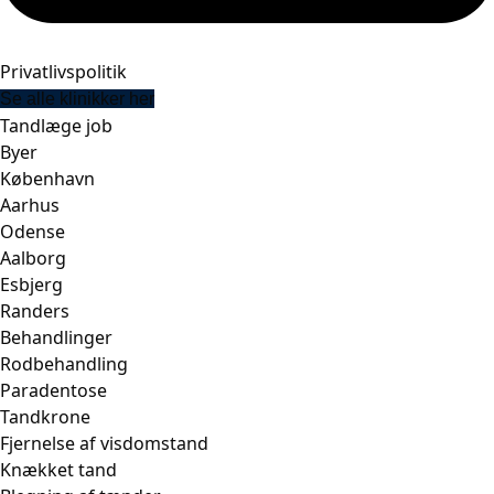
Privatlivspolitik
Se alle klinikker her
Tandlæge job
Byer
København
Aarhus
Odense
Aalborg
Esbjerg
Randers
Behandlinger
Rodbehandling
Paradentose
Tandkrone
Fjernelse af visdomstand
Knækket tand