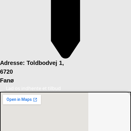
Adresse: Toldbodvej 1,
6720
Fanø
Lad os indhente et tilbud