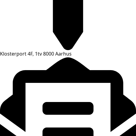
Klosterport 4F, 1tv 8000 Aarhus