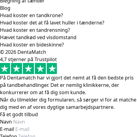
Blegning af tænder
Blog
Hvad koster en tandkrone?
Hvad koster det at få lavet huller i tænderne?
Hvad koster en tandrensning?
Hævet tandkød ved visdomstand
Hvad koster en bideskinne?
© 2026 DentaMatch
4,7 stjerner på Trustpilot
På Dentamatch har vi gjort det nemt at få den bedste pris
på tandbehandlinger. Det er nemlig klinikkerne, der
konkurrerer om at få dig som kunde.
Når du tilmelder dig formularen, så sørger vi for at matche
dig med en af vores dygtige samarbejdspartnere.
Få et godt tilbud
Navn
E-mail
Telefon