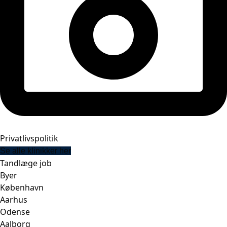
Privatlivspolitik
Se alle klinikker her
Tandlæge job
Byer
København
Aarhus
Odense
Aalborg