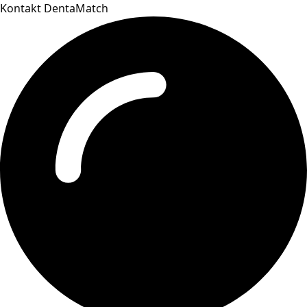
Kontakt DentaMatch