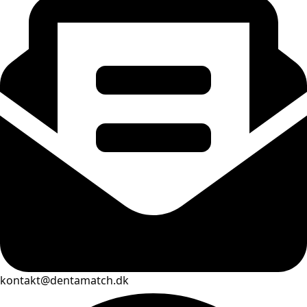
kontakt@dentamatch.dk