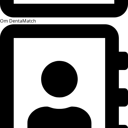
Om DentaMatch