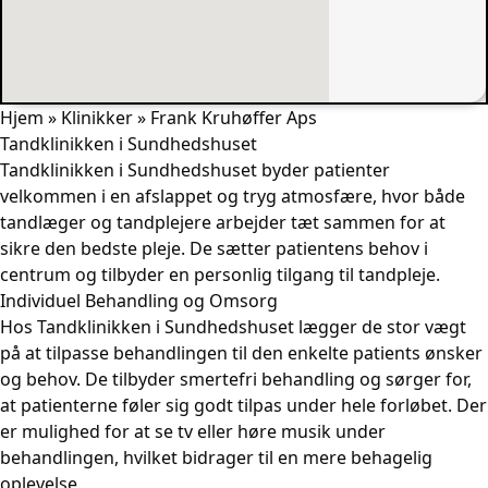
Hjem
»
Klinikker
»
Frank Kruhøffer Aps
Tandklinikken i Sundhedshuset
Tandklinikken i Sundhedshuset byder patienter
velkommen i en afslappet og tryg atmosfære, hvor både
tandlæger og tandplejere arbejder tæt sammen for at
sikre den bedste pleje. De sætter patientens behov i
centrum og tilbyder en personlig tilgang til tandpleje.
Individuel Behandling og Omsorg
Hos Tandklinikken i Sundhedshuset lægger de stor vægt
på at tilpasse behandlingen til den enkelte patients ønsker
og behov. De tilbyder smertefri behandling og sørger for,
at patienterne føler sig godt tilpas under hele forløbet. Der
er mulighed for at se tv eller høre musik under
behandlingen, hvilket bidrager til en mere behagelig
oplevelse.