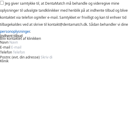
Jeg giver samtykke til, at DentaMatch må behandle og videregive mine
oplysninger til udvalgte tandklinikker med henblik på at indhente tilbud og blive
kontaktet via telefon og/eller e-mail. Samtykket er frivilligt og kan til enhver tid
tilbagekaldes ved at skrive til kontakt@dentamatch.dk. Sådan behandler vi dine
personoplysninger
.
Indhent tilbud
Bliv kontaktet af klinikken
Navn
E-mail
Telefon
Postnr. (evt. din adresse)
Klinik