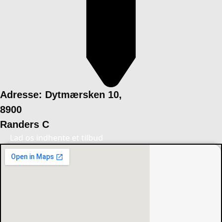
Adresse: Dytmærsken 10,
8900
Randers C
Lad os indhente et tilbud