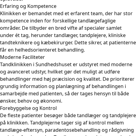
Erfaring og Kompetence
Klinikken er bemandet med et erfarent team, der har stor
kompetence inden for forskellige tandlægefaglige
områder. De tilbyder en bred vifte af specialer samlet
under ét tag, herunder tandlæger, tandplejere, kliniske
tandteknikere og kæbekirurger. Dette sikrer, at patienterne
får en helhedsorienteret behandling.
Moderne Faciliteter
Tandklinikken i Sundhedshuset er udstyret med moderne
og avanceret udstyr, hvilket gør det muligt at udføre
behandlinger med høj præcision og kvalitet. De prioriterer
grundig information og planlægning af behandlingen i
samarbejde med patienten, så der tages hensyn til både
ønsker, behov og økonomi.
Forebyggelse og Kontrol
De fleste patienter besøger både tandlæger og tandplejere
på klinikken. Tandplejerne tager sig af kontrol mellem
tandlæge-eftersyn, paradentosebehandling og rådgivning