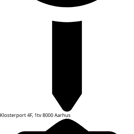
Klosterport 4F, 1tv 8000 Aarhus