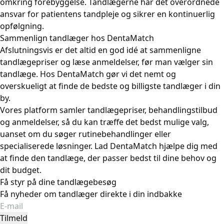
omkring forebyggelse. Tandlægerne har det overordnede
ansvar for patientens tandpleje og sikrer en kontinuerlig
opfølgning.
Sammenlign tandlæger hos DentaMatch
Afslutningsvis er det altid en god idé at sammenligne
tandlægepriser og læse anmeldelser, før man vælger sin
tandlæge. Hos DentaMatch gør vi det nemt og
overskueligt at finde de bedste og billigste tandlæger i din
by.
Vores platform samler tandlægepriser, behandlingstilbud
og anmeldelser, så du kan træffe det bedst mulige valg,
uanset om du søger rutinebehandlinger eller
specialiserede løsninger. Lad DentaMatch hjælpe dig med
at finde den tandlæge, der passer bedst til dine behov og
dit budget.
Få styr på dine tandlægebesøg
Få nyheder om tandlæger direkte i din indbakke
Tilmeld