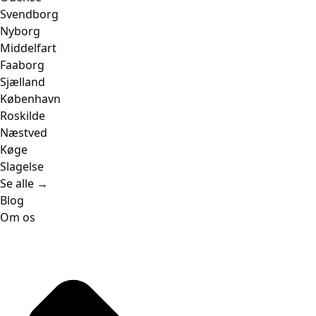
Svendborg
Nyborg
Middelfart
Faaborg
Sjælland
København
Roskilde
Næstved
Køge
Slagelse
Se alle →
Blog
Om os