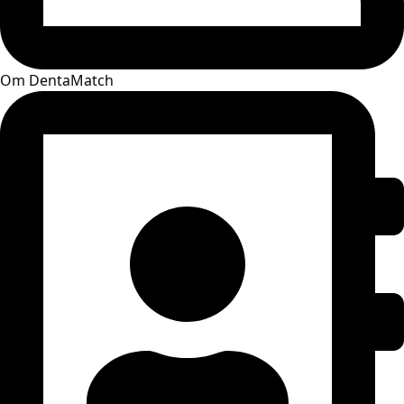
Om DentaMatch