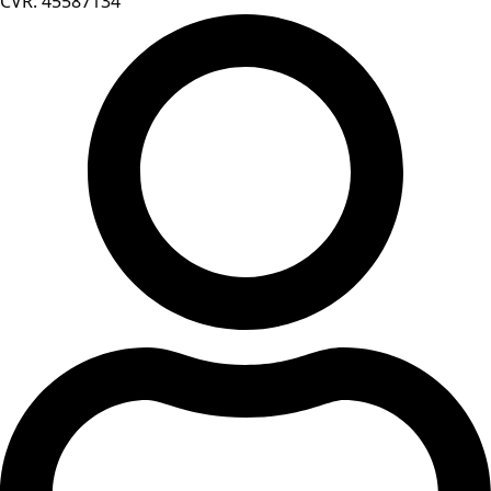
CVR: 45587134