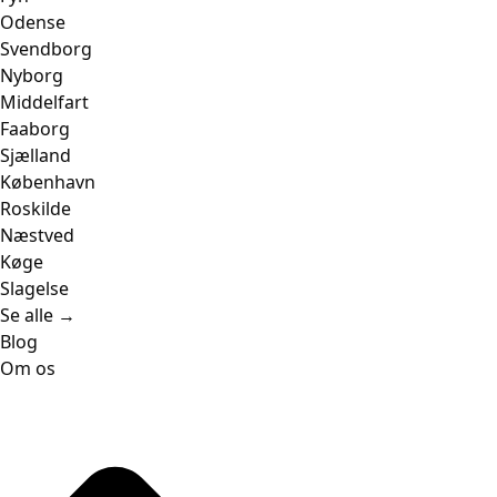
Odense
Svendborg
Nyborg
Middelfart
Faaborg
Sjælland
København
Roskilde
Næstved
Køge
Slagelse
Se alle →
Blog
Om os