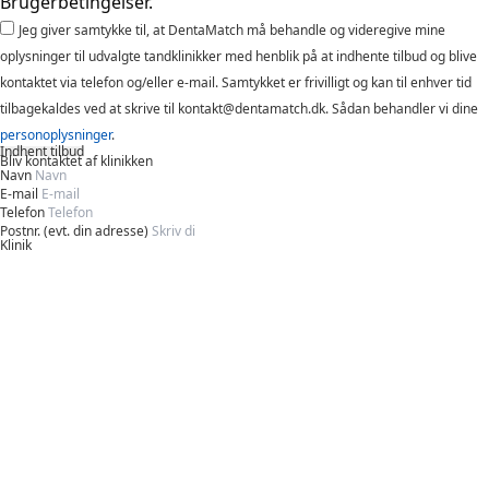
Brugerbetingelser.
Jeg giver samtykke til, at DentaMatch må behandle og videregive mine
oplysninger til udvalgte tandklinikker med henblik på at indhente tilbud og blive
kontaktet via telefon og/eller e-mail. Samtykket er frivilligt og kan til enhver tid
tilbagekaldes ved at skrive til kontakt@dentamatch.dk. Sådan behandler vi dine
personoplysninger
.
Indhent tilbud
Bliv kontaktet af klinikken
Navn
E-mail
Telefon
Postnr. (evt. din adresse)
Klinik