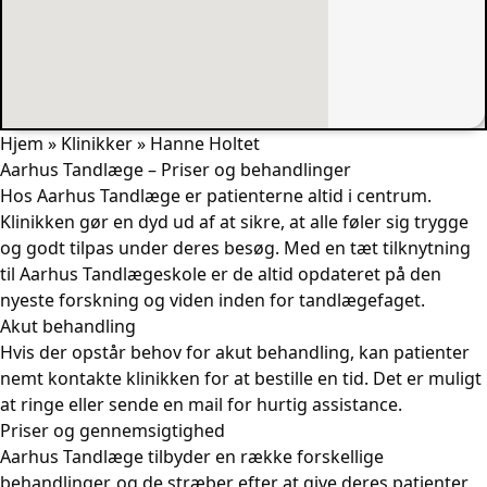
Hjem
»
Klinikker
»
Hanne Holtet
Aarhus Tandlæge – Priser og behandlinger
Hos Aarhus Tandlæge er patienterne altid i centrum.
Klinikken gør en dyd ud af at sikre, at alle føler sig trygge
og godt tilpas under deres besøg. Med en tæt tilknytning
til Aarhus Tandlægeskole er de altid opdateret på den
nyeste forskning og viden inden for tandlægefaget.
Akut behandling
Hvis der opstår behov for akut behandling, kan patienter
nemt kontakte klinikken for at bestille en tid. Det er muligt
at ringe eller sende en mail for hurtig assistance.
Priser og gennemsigtighed
Aarhus Tandlæge tilbyder en række forskellige
behandlinger, og de stræber efter at give deres patienter