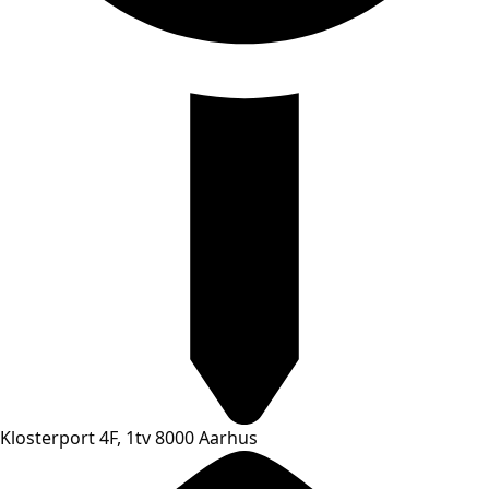
Klosterport 4F, 1tv 8000 Aarhus