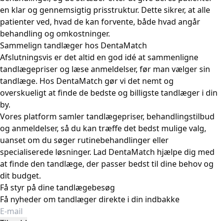
en klar og gennemsigtig prisstruktur. Dette sikrer, at alle
patienter ved, hvad de kan forvente, både hvad angår
behandling og omkostninger.
Sammelign tandlæger hos DentaMatch
Afslutningsvis er det altid en god idé at sammenligne
tandlægepriser og læse anmeldelser, før man vælger sin
tandlæge. Hos DentaMatch gør vi det nemt og
overskueligt at finde de bedste og billigste tandlæger i din
by.
Vores platform samler tandlægepriser, behandlingstilbud
og anmeldelser, så du kan træffe det bedst mulige valg,
uanset om du søger rutinebehandlinger eller
specialiserede løsninger. Lad DentaMatch hjælpe dig med
at finde den tandlæge, der passer bedst til dine behov og
dit budget.
Få styr på dine tandlægebesøg
Få nyheder om tandlæger direkte i din indbakke