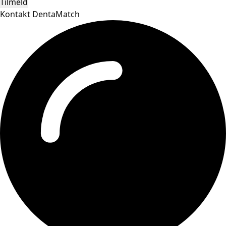
Tilmeld
Kontakt DentaMatch