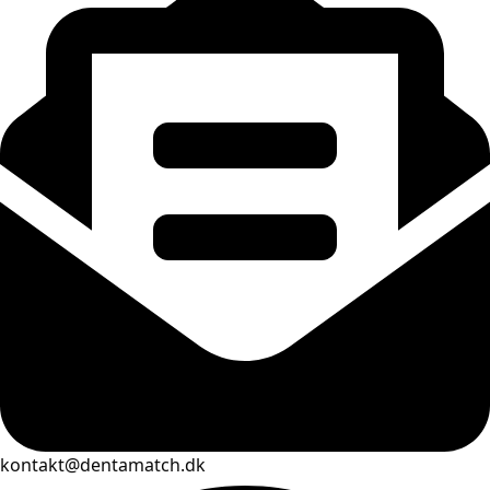
kontakt@dentamatch.dk