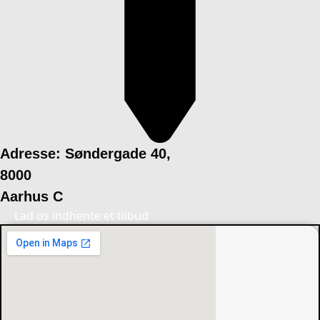
Adresse: Søndergade 40,
8000
Aarhus C
Lad os indhente et tilbud