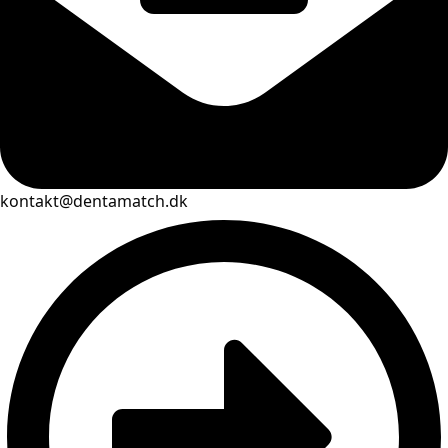
kontakt@dentamatch.dk