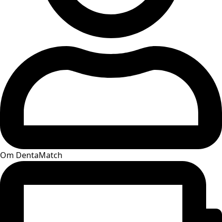
Om DentaMatch