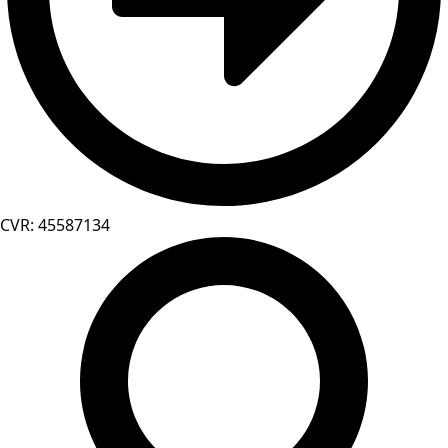
CVR: 45587134