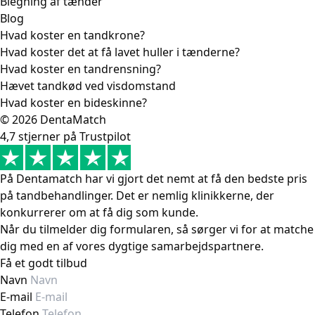
Blegning af tænder
Blog
Hvad koster en tandkrone?
Hvad koster det at få lavet huller i tænderne?
Hvad koster en tandrensning?
Hævet tandkød ved visdomstand
Hvad koster en bideskinne?
© 2026 DentaMatch
4,7 stjerner på Trustpilot
På Dentamatch har vi gjort det nemt at få den bedste pris
på tandbehandlinger. Det er nemlig klinikkerne, der
konkurrerer om at få dig som kunde.
Når du tilmelder dig formularen, så sørger vi for at matche
dig med en af vores dygtige samarbejdspartnere.
Få et godt tilbud
Navn
E-mail
Telefon