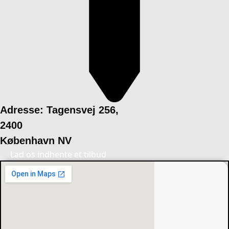
Adresse: Tagensvej 256,
2400
København NV
Lad os indhente et tilbud