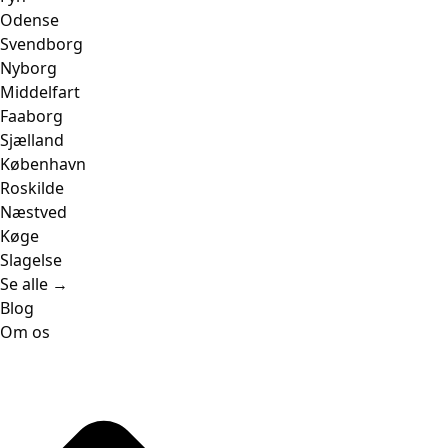
Odense
Svendborg
Nyborg
Middelfart
Faaborg
Sjælland
København
Roskilde
Næstved
Køge
Slagelse
Se alle →
Blog
Om os