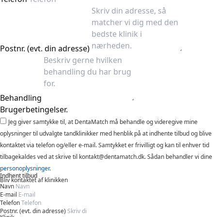
Postnr. (evt. din adresse)
Behandling
Brugerbetingelser.
Jeg giver samtykke til, at DentaMatch må behandle og videregive mine
oplysninger til udvalgte tandklinikker med henblik på at indhente tilbud og blive
kontaktet via telefon og/eller e-mail. Samtykket er frivilligt og kan til enhver tid
tilbagekaldes ved at skrive til kontakt@dentamatch.dk. Sådan behandler vi dine
personoplysninger
.
Indhent tilbud
Bliv kontaktet af klinikken
Navn
E-mail
Telefon
Postnr. (evt. din adresse)