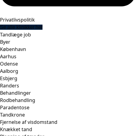
Privatlivspolitik
Se alle klinikker her
Tandlæge job
Byer
København
Aarhus
Odense
Aalborg
Esbjerg
Randers
Behandlinger
Rodbehandling
Paradentose
Tandkrone
Fjernelse af visdomstand
Knækket tand