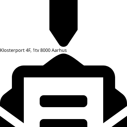
Klosterport 4F, 1tv 8000 Aarhus