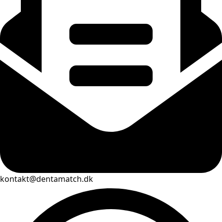
kontakt@dentamatch.dk