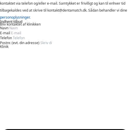
kontaktet via telefon og/eller e-mail. Samtykket er frivilligt og kan til enhver tid
tilbagekaldes ved at skrive til kontakt@dentamatch.dk. Sådan behandler vi dine
personoplysninger
.
Indhent tilbud
Bliv kontaktet af klinikken
Navn
E-mail
Telefon
Postnr. (evt. din adresse)
Klinik