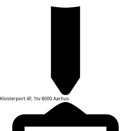
Klosterport 4F, 1tv 8000 Aarhus