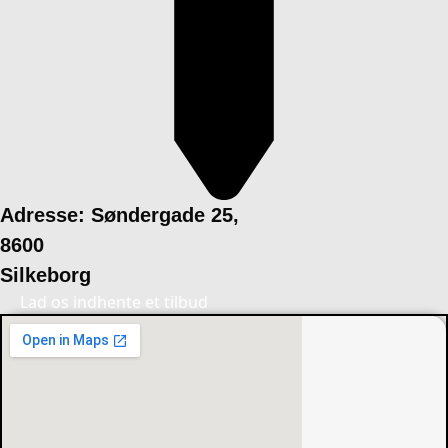
Adresse: Søndergade 25,
8600
Silkeborg
Lad os indhente et tilbud