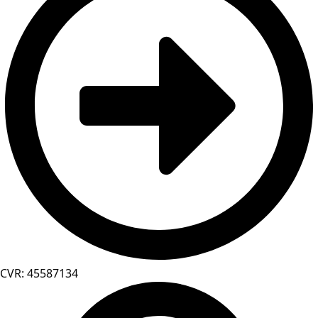
CVR: 45587134