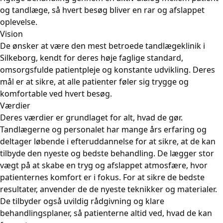
og tandlæge, så hvert besøg bliver en rar og afslappet
oplevelse.
Vision
De ønsker at være den mest betroede tandlægeklinik i
Silkeborg, kendt for deres høje faglige standard,
omsorgsfulde patientpleje og konstante udvikling. Deres
mål er at sikre, at alle patienter føler sig trygge og
komfortable ved hvert besøg.
Værdier
Deres værdier er grundlaget for alt, hvad de gør.
Tandlægerne og personalet har mange års erfaring og
deltager løbende i efteruddannelse for at sikre, at de kan
tilbyde den nyeste og bedste behandling. De lægger stor
vægt på at skabe en tryg og afslappet atmosfære, hvor
patienternes komfort er i fokus. For at sikre de bedste
resultater, anvender de de nyeste teknikker og materialer.
De tilbyder også uvildig rådgivning og klare
behandlingsplaner, så patienterne altid ved, hvad de kan