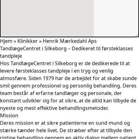
Hjem
»
Klinikker
»
Henrik Mærkedahl Aps
TandlægeCentret i Silkeborg – Dedikeret til førsteklasses
tandpleje
Hos TandlægeCentret i Silkeborg er de dedikerede til at
levere førsteklasses tandpleje i en tryg og venlig
atmosfære. Siden 1979 har de arbejdet for at skabe sunde
smil gennem professionel og personlig behandling. Deres
team består af erfarne tandlæger og personale, der
konstant udvikler sig for at sikre, at de altid kan tilbyde de
nyeste og mest effektive behandlingsmetoder.
Mission
Deres mission er at sikre patienterne en sund mund og
stærke tænder hele livet. De stræber efter at tilbyde den
rigtige behandling gennem en aktiv dialog mellem patient