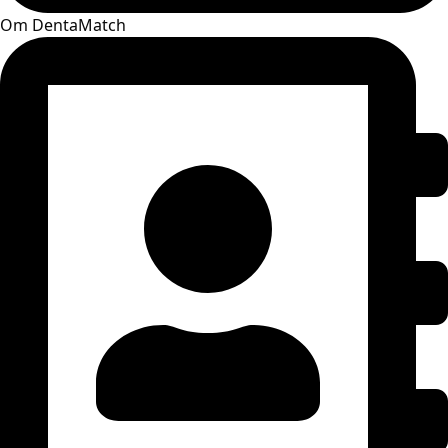
Om DentaMatch