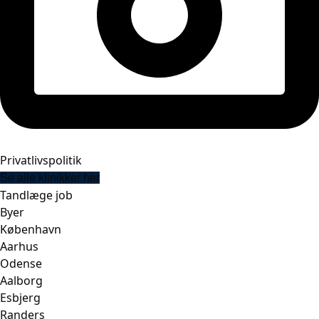
Privatlivspolitik
Se alle klinikker her
Tandlæge job
Byer
København
Aarhus
Odense
Aalborg
Esbjerg
Randers