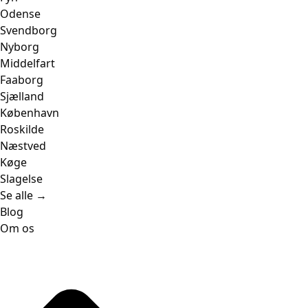
Odense
Svendborg
Nyborg
Middelfart
Faaborg
Sjælland
København
Roskilde
Næstved
Køge
Slagelse
Se alle →
Blog
Om os