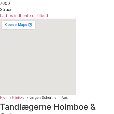
7600
Struer
Lad os indhente et tilbud
Hjem
»
Klinikker
»
Jørgen Schurmann Aps
Tandlægerne Holmboe &