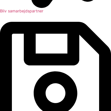
Bliv samarbejdspartner