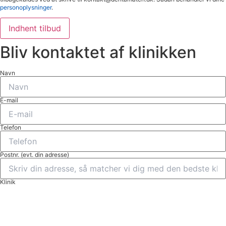
personoplysninger
.
Indhent tilbud
Bliv kontaktet af klinikken
Navn
E-mail
Telefon
Postnr. (evt. din adresse)
Klinik