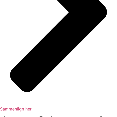
Sammenlign her