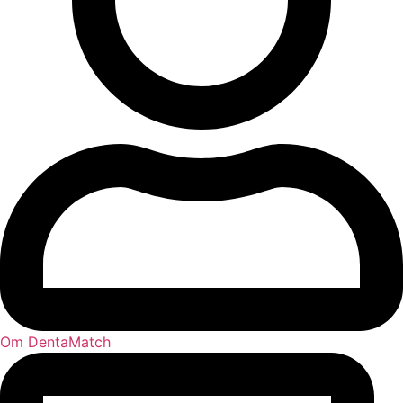
Om DentaMatch