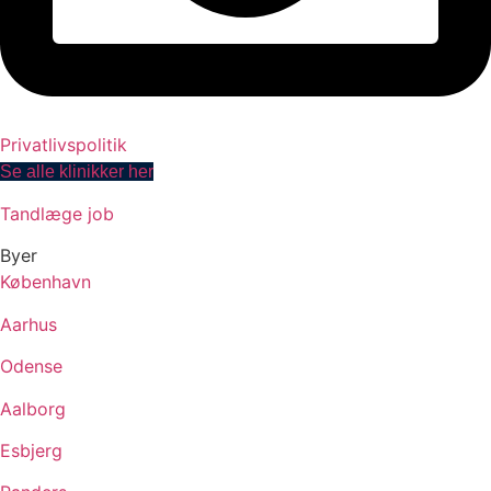
Privatlivspolitik
Se alle klinikker her
Tandlæge job
Byer
København
Aarhus
Odense
Aalborg
Esbjerg