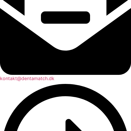
kontakt@dentamatch.dk