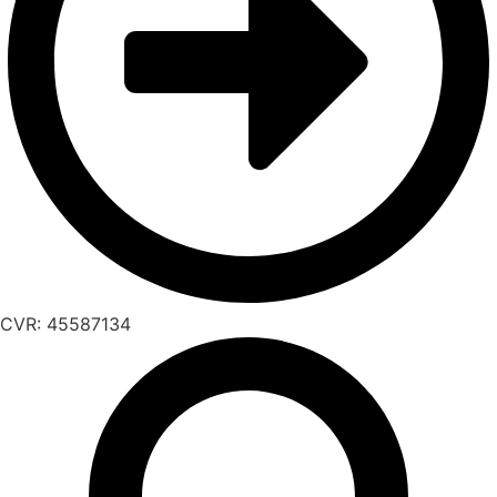
CVR: 45587134