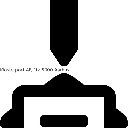
Klosterport 4F, 1tv 8000 Aarhus