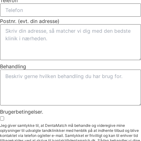
Telefon
Postnr. (evt. din adresse)
Behandling
Brugerbetingelser.
Jeg giver samtykke til, at DentaMatch må behandle og videregive mine
oplysninger til udvalgte tandklinikker med henblik på at indhente tilbud og blive
kontaktet via telefon og/eller e-mail. Samtykket er frivilligt og kan til enhver tid
tilbagekaldes ved at skrive til kontakt@dentamatch.dk. Sådan behandler vi dine