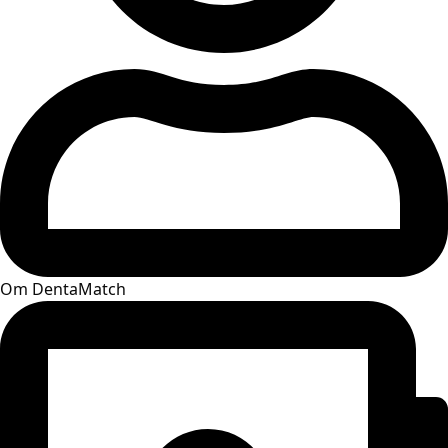
Om DentaMatch