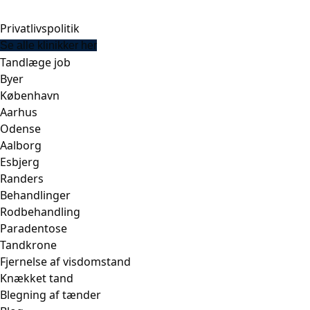
Privatlivspolitik
Se alle klinikker her
Tandlæge job
Byer
København
Aarhus
Odense
Aalborg
Esbjerg
Randers
Behandlinger
Rodbehandling
Paradentose
Tandkrone
Fjernelse af visdomstand
Knækket tand
Blegning af tænder