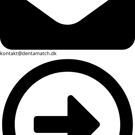
kontakt@dentamatch.dk