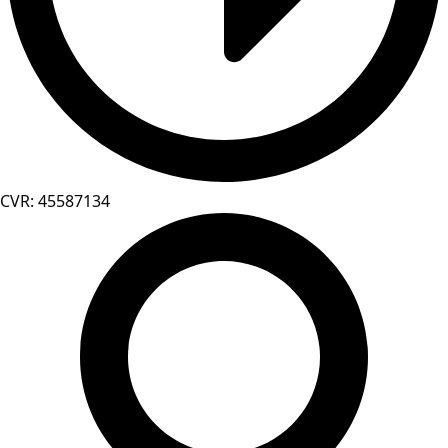
CVR: 45587134