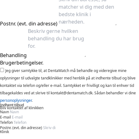
Postnr. (evt. din adresse)
Behandling
Brugerbetingelser.
Jeg giver samtykke til, at DentaMatch må behandle og videregive mine
oplysninger til udvalgte tandklinikker med henblik på at indhente tilbud og blive
kontaktet via telefon og/eller e-mail. Samtykket er frivilligt og kan til enhver tid
tilbagekaldes ved at skrive til kontakt@dentamatch.dk. Sådan behandler vi dine
personoplysninger
.
Indhent tilbud
Bliv kontaktet af klinikken
Navn
E-mail
Telefon
Postnr. (evt. din adresse)
Klinik