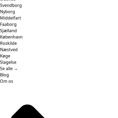
Svendborg
Nyborg
Middelfart
Faaborg
Sjælland
København
Roskilde
Næstved
Køge
Slagelse
Se alle →
Blog
Om os