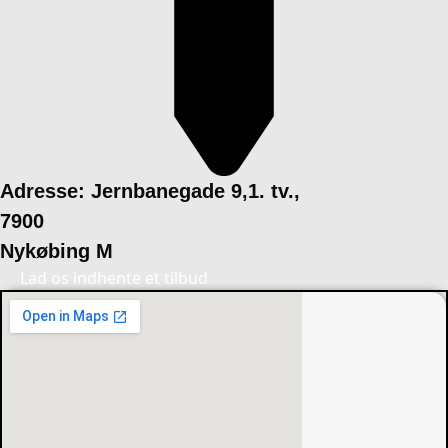
Adresse: Jernbanegade 9,1. tv.,
7900
Nykøbing M
Lad os indhente et tilbud