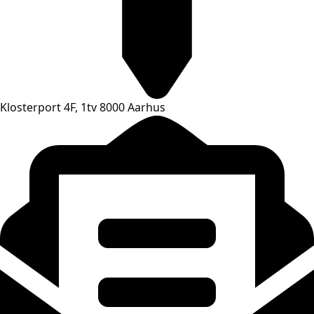
Klosterport 4F, 1tv 8000 Aarhus