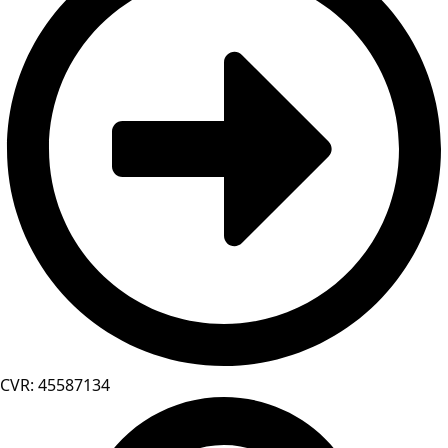
CVR: 45587134