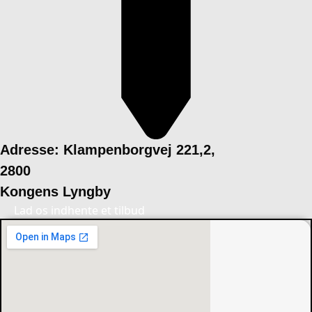
Adresse: Klampenborgvej 221,2,
2800
Kongens Lyngby
Lad os indhente et tilbud