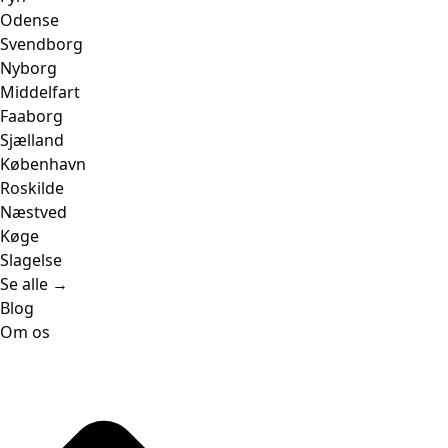
Odense
Svendborg
Nyborg
Middelfart
Faaborg
Sjælland
København
Roskilde
Næstved
Køge
Slagelse
Se alle →
Blog
Om os