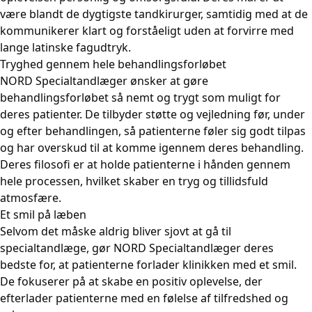
være blandt de dygtigste tandkirurger, samtidig med at de
kommunikerer klart og forståeligt uden at forvirre med
lange latinske fagudtryk.
Tryghed gennem hele behandlingsforløbet
NORD Specialtandlæger ønsker at gøre
behandlingsforløbet så nemt og trygt som muligt for
deres patienter. De tilbyder støtte og vejledning før, under
og efter behandlingen, så patienterne føler sig godt tilpas
og har overskud til at komme igennem deres behandling.
Deres filosofi er at holde patienterne i hånden gennem
hele processen, hvilket skaber en tryg og tillidsfuld
atmosfære.
Et smil på læben
Selvom det måske aldrig bliver sjovt at gå til
specialtandlæge, gør NORD Specialtandlæger deres
bedste for, at patienterne forlader klinikken med et smil.
De fokuserer på at skabe en positiv oplevelse, der
efterlader patienterne med en følelse af tilfredshed og