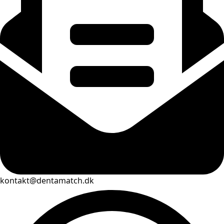
kontakt@dentamatch.dk