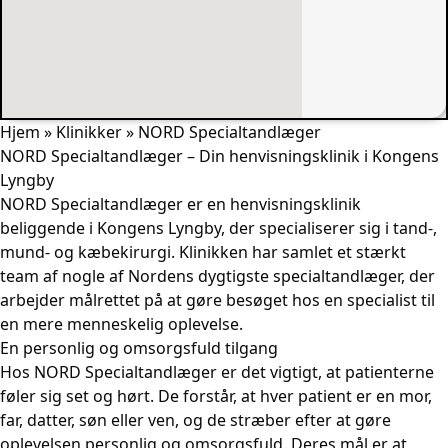
Hjem
»
Klinikker
»
NORD Specialtandlæger
NORD Specialtandlæger – Din henvisningsklinik i Kongens
Lyngby
NORD Specialtandlæger er en henvisningsklinik
beliggende i Kongens Lyngby, der specialiserer sig i tand-,
mund- og kæbekirurgi. Klinikken har samlet et stærkt
team af nogle af Nordens dygtigste specialtandlæger, der
arbejder målrettet på at gøre besøget hos en specialist til
en mere menneskelig oplevelse.
En personlig og omsorgsfuld tilgang
Hos NORD Specialtandlæger er det vigtigt, at patienterne
føler sig set og hørt. De forstår, at hver patient er en mor,
far, datter, søn eller ven, og de stræber efter at gøre
oplevelsen personlig og omsorgsfuld. Deres mål er at