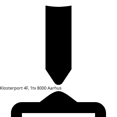
Klosterport 4F, 1tv 8000 Aarhus