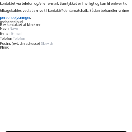
kontaktet via telefon og/eller e-mail. Samtykket er frivilligt og kan til enhver tid
tilbagekaldes ved at skrive til kontakt@dentamatch.dk. Sådan behandler vi dine
personoplysninger
.
Indhent tilbud
Bliv kontaktet af klinikken
Navn
E-mail
Telefon
Postnr. (evt. din adresse)
Klinik