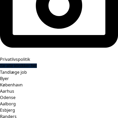
Privatlivspolitik
Se alle klinikker her
Tandlæge job
Byer
København
Aarhus
Odense
Aalborg
Esbjerg
Randers