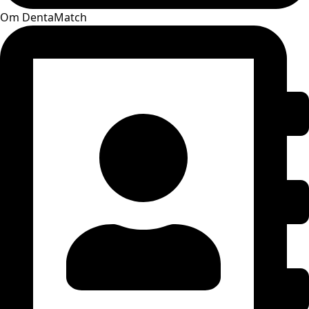
Om DentaMatch