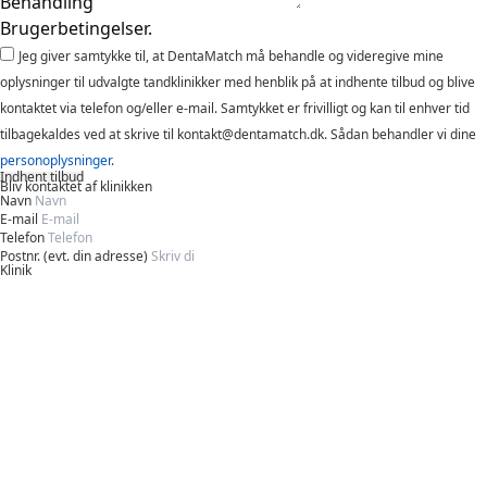
Behandling
Brugerbetingelser.
Jeg giver samtykke til, at DentaMatch må behandle og videregive mine
oplysninger til udvalgte tandklinikker med henblik på at indhente tilbud og blive
kontaktet via telefon og/eller e-mail. Samtykket er frivilligt og kan til enhver tid
tilbagekaldes ved at skrive til kontakt@dentamatch.dk. Sådan behandler vi dine
personoplysninger
.
Indhent tilbud
Bliv kontaktet af klinikken
Navn
E-mail
Telefon
Postnr. (evt. din adresse)
Klinik