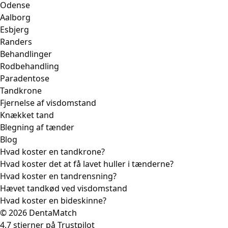
Odense
Aalborg
Esbjerg
Randers
Behandlinger
Rodbehandling
Paradentose
Tandkrone
Fjernelse af visdomstand
Knækket tand
Blegning af tænder
Blog
Hvad koster en tandkrone?
Hvad koster det at få lavet huller i tænderne?
Hvad koster en tandrensning?
Hævet tandkød ved visdomstand
Hvad koster en bideskinne?
© 2026 DentaMatch
4,7 stjerner på Trustpilot