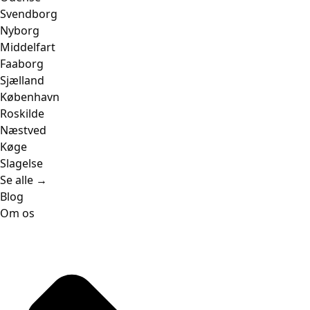
Svendborg
Nyborg
Middelfart
Faaborg
Sjælland
København
Roskilde
Næstved
Køge
Slagelse
Se alle →
Blog
Om os