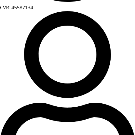
CVR: 45587134