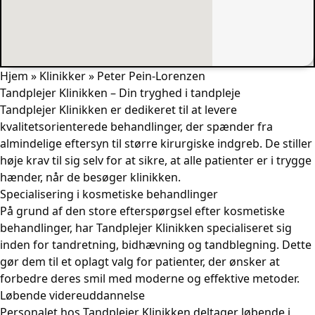
Hjem
»
Klinikker
»
Peter Pein-Lorenzen
Tandplejer Klinikken – Din tryghed i tandpleje
Tandplejer Klinikken er dedikeret til at levere
kvalitetsorienterede behandlinger, der spænder fra
almindelige eftersyn til større kirurgiske indgreb. De stiller
høje krav til sig selv for at sikre, at alle patienter er i trygge
hænder, når de besøger klinikken.
Specialisering i kosmetiske behandlinger
På grund af den store efterspørgsel efter kosmetiske
behandlinger, har Tandplejer Klinikken specialiseret sig
inden for tandretning, bidhævning og tandblegning. Dette
gør dem til et oplagt valg for patienter, der ønsker at
forbedre deres smil med moderne og effektive metoder.
Løbende videreuddannelse
Personalet hos Tandplejer Klinikken deltager løbende i