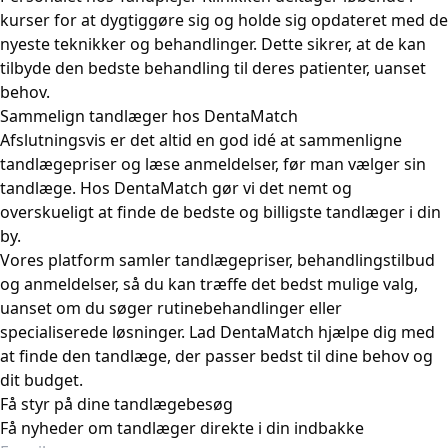
kurser for at dygtiggøre sig og holde sig opdateret med de
nyeste teknikker og behandlinger. Dette sikrer, at de kan
tilbyde den bedste behandling til deres patienter, uanset
behov.
Sammelign tandlæger hos DentaMatch
Afslutningsvis er det altid en god idé at sammenligne
tandlægepriser og læse anmeldelser, før man vælger sin
tandlæge. Hos DentaMatch gør vi det nemt og
overskueligt at finde de bedste og billigste tandlæger i din
by.
Vores platform samler tandlægepriser, behandlingstilbud
og anmeldelser, så du kan træffe det bedst mulige valg,
uanset om du søger rutinebehandlinger eller
specialiserede løsninger. Lad DentaMatch hjælpe dig med
at finde den tandlæge, der passer bedst til dine behov og
dit budget.
Få styr på dine tandlægebesøg
Få nyheder om tandlæger direkte i din indbakke