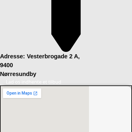
Adresse: Vesterbrogade 2 A,
9400
Nørresundby
Lad os indhente et tilbud