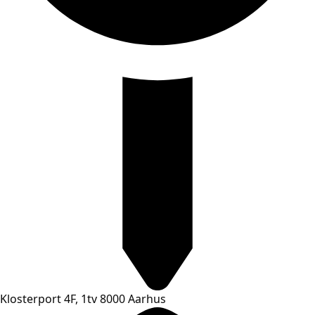
Klosterport 4F, 1tv 8000 Aarhus