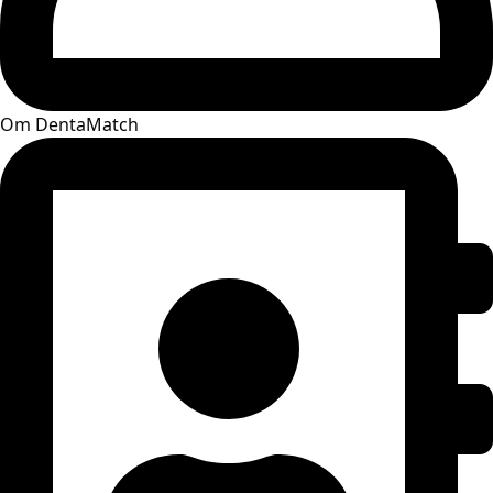
Om DentaMatch