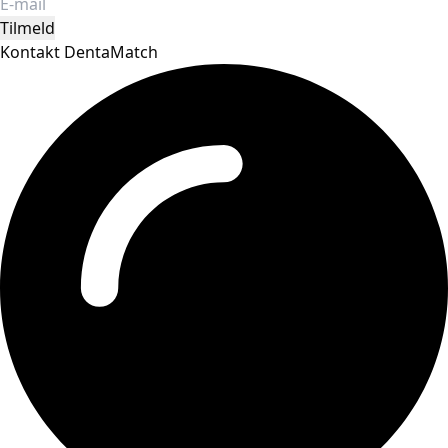
Tilmeld
Kontakt DentaMatch