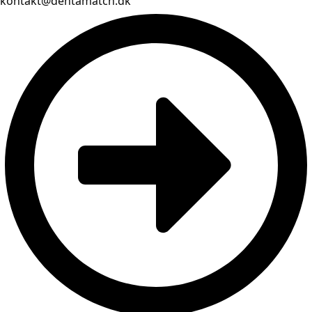
kontakt@dentamatch.dk