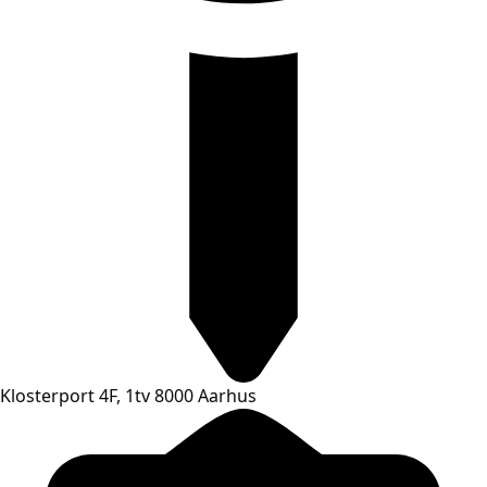
Klosterport 4F, 1tv 8000 Aarhus