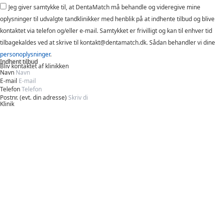
Jeg giver samtykke til, at DentaMatch må behandle og videregive mine
oplysninger til udvalgte tandklinikker med henblik på at indhente tilbud og blive
kontaktet via telefon og/eller e-mail. Samtykket er frivilligt og kan til enhver tid
tilbagekaldes ved at skrive til kontakt@dentamatch.dk. Sådan behandler vi dine
personoplysninger
.
Indhent tilbud
Bliv kontaktet af klinikken
Navn
E-mail
Telefon
Postnr. (evt. din adresse)
Klinik