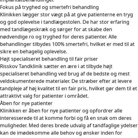
Fokus på tryghed og smertefri behandling
Klinikken lægger stor vægt på at give patienterne en tryg
og god oplevelse i tandlægestolen. De har stor erfaring
med tandlægeskræk og sørger for at skabe den
nødvendige ro og tryghed for deres patienter. Alle
behandlinger tilbydes 100% smertefri, hvilket er med til at
sikre en behagelig oplevelse.
Højt specialiseret behandling til fair priser
Risskov Tandklinik sætter en ære i at tilbyde højt
specialiseret behandling ved brug af de bedste og mest
veldokumenterede materialer. De stræber efter at levere
tandpleje af høj kvalitet til en fair pris, hvilket gør dem til et
attraktivt valg for patienter i området.
Åben for nye patienter
Klinikken er åben for nye patienter og opfordrer alle
interesserede til at komme forbi og få en snak om deres
muligheder. Med deres brede udvalg af tandfaglige ydelser
kan de imødekomme alle behov og ønsker inden for