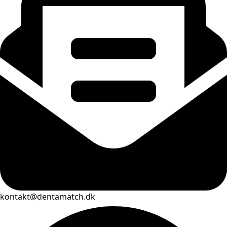
kontakt@dentamatch.dk