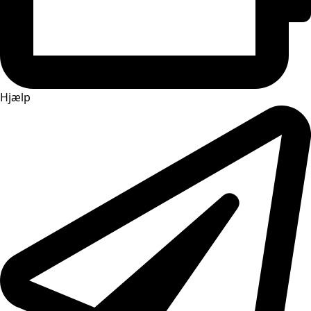
Hjælp