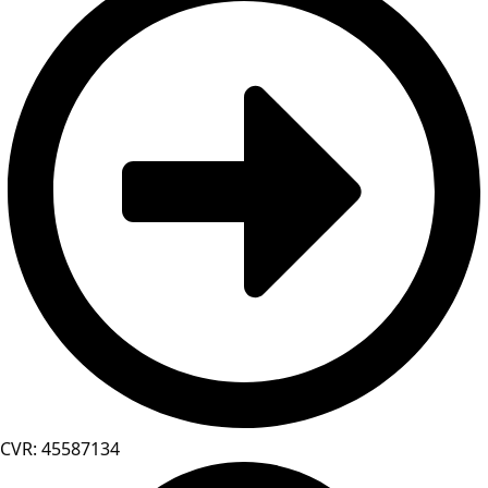
CVR: 45587134