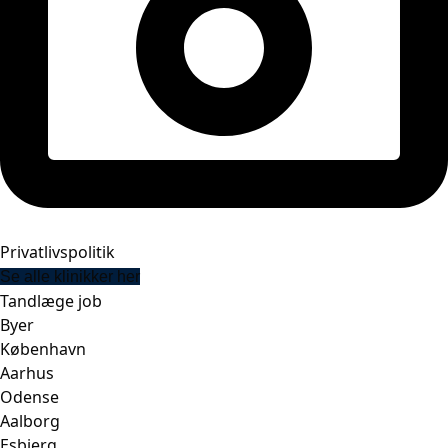
Privatlivspolitik
Se alle klinikker her
Tandlæge job
Byer
København
Aarhus
Odense
Aalborg
Esbjerg