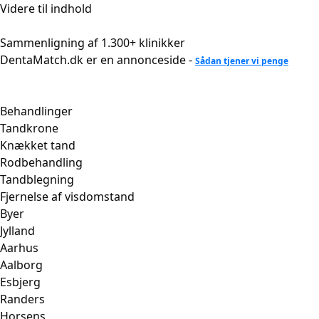
Videre til indhold
Sammenligning af 1.300+ klinikker
DentaMatch.dk er en annonceside -
Sådan tjener vi penge
Behandlinger
Tandkrone
Knækket tand
Rodbehandling
Tandblegning
Fjernelse af visdomstand
Byer
Jylland
Aarhus
Aalborg
Esbjerg
Randers
Horsens