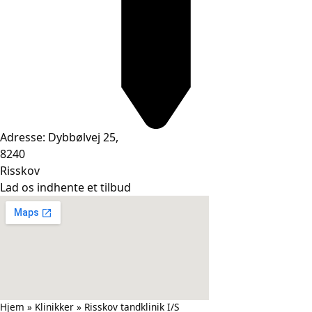
Adresse: Dybbølvej 25,
8240
Risskov
Lad os indhente et tilbud
Hjem
»
Klinikker
»
Risskov tandklinik I/S