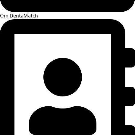
Om DentaMatch