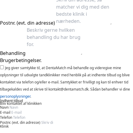
Postnr. (evt. din adresse)
Behandling
Brugerbetingelser.
Jeg giver samtykke til, at DentaMatch må behandle og videregive mine
oplysninger til udvalgte tandklinikker med henblik på at indhente tilbud og blive
kontaktet via telefon og/eller e-mail. Samtykket er frivilligt og kan til enhver tid
tilbagekaldes ved at skrive til kontakt@dentamatch.dk. Sådan behandler vi dine
personoplysninger
.
Indhent tilbud
Bliv kontaktet af klinikken
Navn
E-mail
Telefon
Postnr. (evt. din adresse)
Klinik