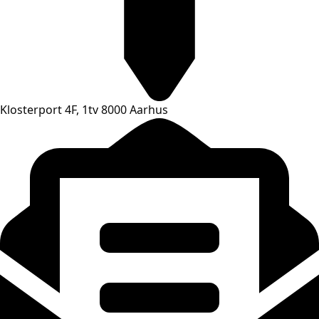
Klosterport 4F, 1tv 8000 Aarhus