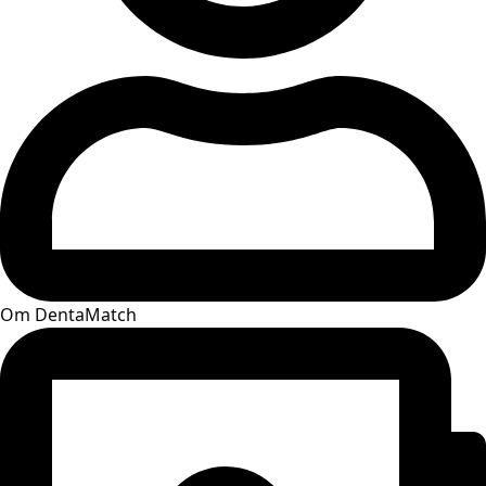
Om DentaMatch