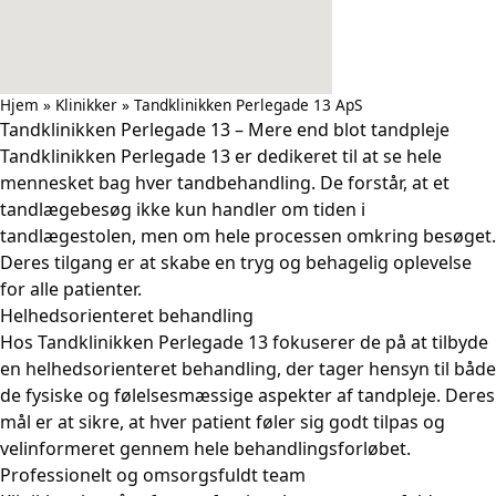
Hjem
»
Klinikker
»
Tandklinikken Perlegade 13 ApS
Tandklinikken Perlegade 13 – Mere end blot tandpleje
Tandklinikken Perlegade 13 er dedikeret til at se hele
mennesket bag hver tandbehandling. De forstår, at et
tandlægebesøg ikke kun handler om tiden i
tandlægestolen, men om hele processen omkring besøget.
Deres tilgang er at skabe en tryg og behagelig oplevelse
for alle patienter.
Helhedsorienteret behandling
Hos Tandklinikken Perlegade 13 fokuserer de på at tilbyde
en helhedsorienteret behandling, der tager hensyn til både
de fysiske og følelsesmæssige aspekter af tandpleje. Deres
mål er at sikre, at hver patient føler sig godt tilpas og
velinformeret gennem hele behandlingsforløbet.
Professionelt og omsorgsfuldt team