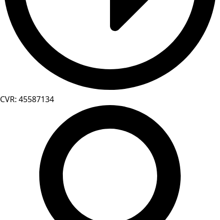
CVR: 45587134