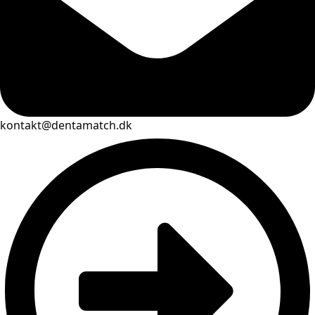
kontakt@dentamatch.dk