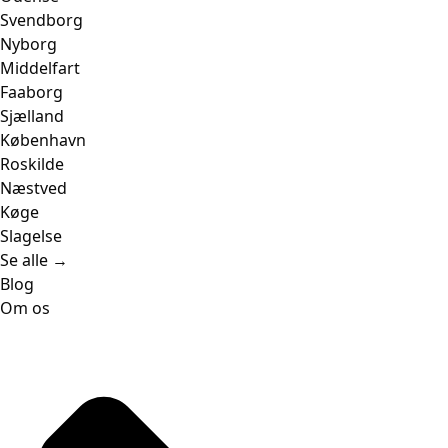
Svendborg
Nyborg
Middelfart
Faaborg
Sjælland
København
Roskilde
Næstved
Køge
Slagelse
Se alle →
Blog
Om os