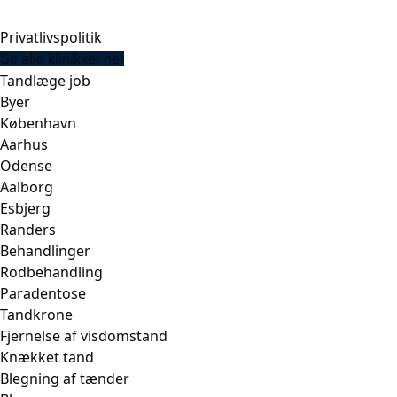
Privatlivspolitik
Se alle klinikker her
Tandlæge job
Byer
København
Aarhus
Odense
Aalborg
Esbjerg
Randers
Behandlinger
Rodbehandling
Paradentose
Tandkrone
Fjernelse af visdomstand
Knækket tand
Blegning af tænder