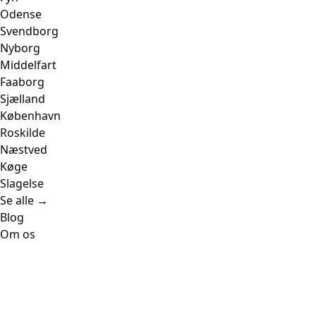
Odense
Svendborg
Nyborg
Middelfart
Faaborg
Sjælland
København
Roskilde
Næstved
Køge
Slagelse
Se alle →
Blog
Om os