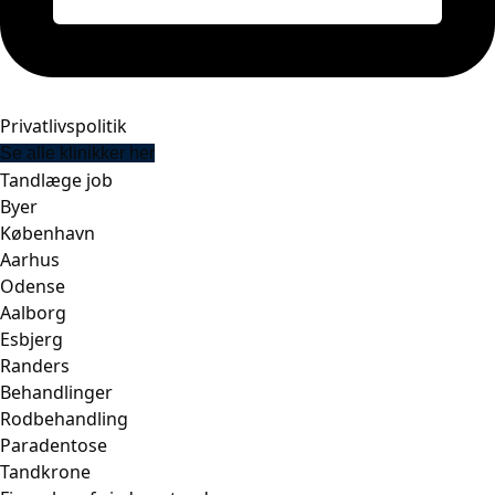
Privatlivspolitik
Se alle klinikker her
Tandlæge job
Byer
København
Aarhus
Odense
Aalborg
Esbjerg
Randers
Behandlinger
Rodbehandling
Paradentose
Tandkrone