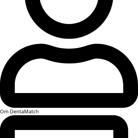
Om DentaMatch