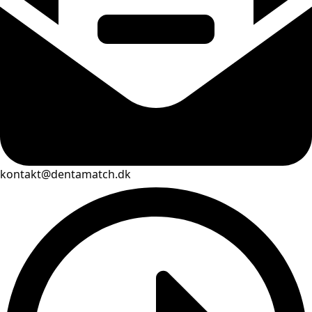
kontakt@dentamatch.dk