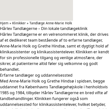
Hjem
»
Klinikker
»
Tandlæge Anne-Marie Holk
Hårlev Tandlægerne – Din lokale tandlægeklinik
Hårlev Tandlægerne er en velrenommeret klinik, der drives
af et dedikeret team bestående af to erfarne tandlæger,
Anne-Marie Holk og Grethe Hindsø, samt et dygtigt hold af
klinikassistenter og klinikassistentelever. Klinikken er kendt
for sin professionelle tilgang og venlige atmosfære, der
sikrer, at patienterne altid føler sig velkomne og godt
behandlet.
Erfarne tandlæger og uddannelsessted
Med Anne-Marie Holk og Grethe Hindsø i spidsen, begge
uddannet fra Københavns Tandlægehøjskole i henholdsvis
1985 og 1984, tilbyder Hårlev Tandlægerne en bred vifte af
tandbehandlinger. Klinikken fungerer også som
uddannelsessted for klinikassistentelever, hvilket betyder,