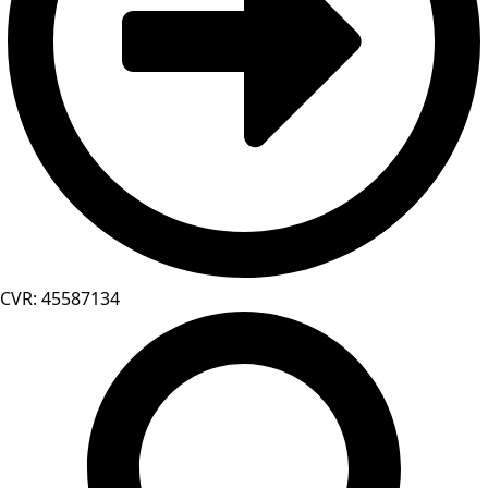
CVR: 45587134