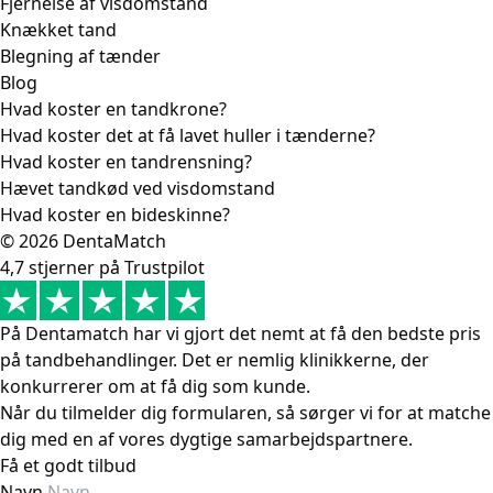
Fjernelse af visdomstand
Knækket tand
Blegning af tænder
Blog
Hvad koster en tandkrone?
Hvad koster det at få lavet huller i tænderne?
Hvad koster en tandrensning?
Hævet tandkød ved visdomstand
Hvad koster en bideskinne?
© 2026 DentaMatch
4,7 stjerner på Trustpilot
På Dentamatch har vi gjort det nemt at få den bedste pris
på tandbehandlinger. Det er nemlig klinikkerne, der
konkurrerer om at få dig som kunde.
Når du tilmelder dig formularen, så sørger vi for at matche
dig med en af vores dygtige samarbejdspartnere.
Få et godt tilbud
Navn