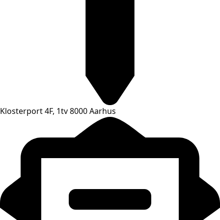
Klosterport 4F, 1tv 8000 Aarhus