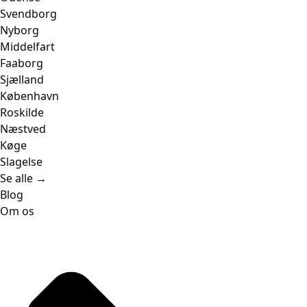
Svendborg
Nyborg
Middelfart
Faaborg
Sjælland
København
Roskilde
Næstved
Køge
Slagelse
Se alle →
Blog
Om os