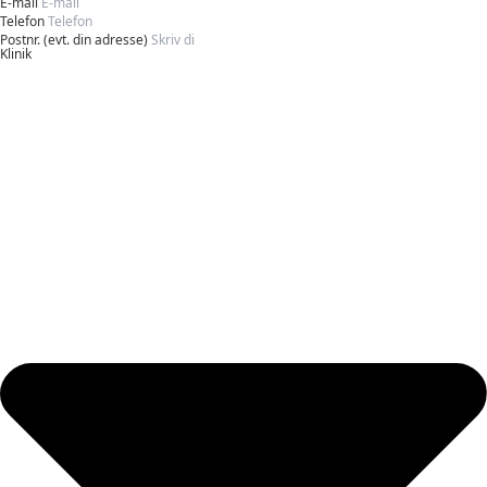
E-mail
Telefon
Postnr. (evt. din adresse)
Klinik