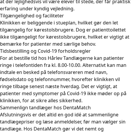
at der lejlighedsvis vil være elever til stede, der får praktisk
erfaring under kyndig vejledning.
Tilgængelighed og faciliteter
Klinikken er beliggende i stueplan, hvilket gør den let
tilgængelig for kørestolsbrugere. Dog er patienttoilettet
ikke tilgængeligt for kørestolsbrugere, hvilket er vigtigt at
bemærke for patienter med særlige behov.
Tidsbestilling og Covid-19 forholdsregler
For at bestille tid hos Hårlev Tandlægerne kan patienter
ringe i telefontiden fra kl. 8.00-10.00. Alternativt kan man
indtale en besked på telefonsvareren med navn,
fødselsdato og telefonnummer, hvorefter klinikken vil
ringe tilbage senest næste hverdag. Det er vigtigt, at
patienter med symptomer på Covid-19 ikke møder op på
klinikken, for at sikre alles sikkerhed.
Sammenlign tandlæger hos DentaMatch
Afslutningsvis er det altid en god idé at sammenligne
tandlægepriser og læse anmeldelser, før man vælger sin
tandlæge. Hos DentaMatch gør vi det nemt og