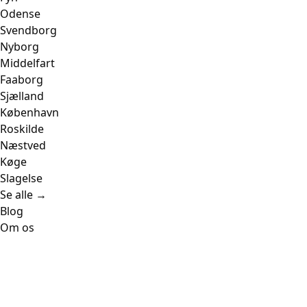
Odense
Svendborg
Nyborg
Middelfart
Faaborg
Sjælland
København
Roskilde
Næstved
Køge
Slagelse
Se alle →
Blog
Om os