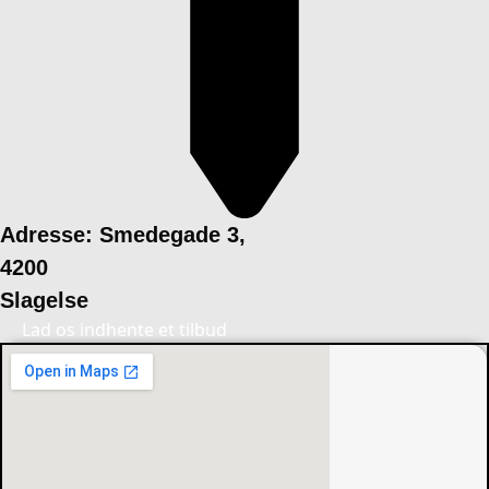
Adresse: Smedegade 3,
4200
Slagelse
Lad os indhente et tilbud