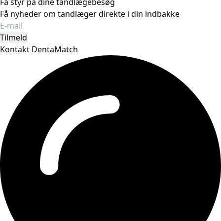
Få styr på dine tandlægebesøg
Få nyheder om tandlæger direkte i din indbakke
Tilmeld
Kontakt DentaMatch