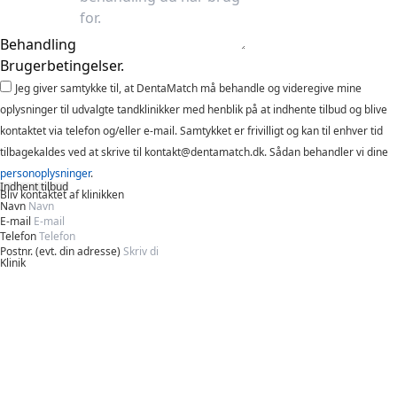
Behandling
Brugerbetingelser.
Jeg giver samtykke til, at DentaMatch må behandle og videregive mine
oplysninger til udvalgte tandklinikker med henblik på at indhente tilbud og blive
kontaktet via telefon og/eller e-mail. Samtykket er frivilligt og kan til enhver tid
tilbagekaldes ved at skrive til kontakt@dentamatch.dk. Sådan behandler vi dine
personoplysninger
.
Indhent tilbud
Bliv kontaktet af klinikken
Navn
E-mail
Telefon
Postnr. (evt. din adresse)
Klinik