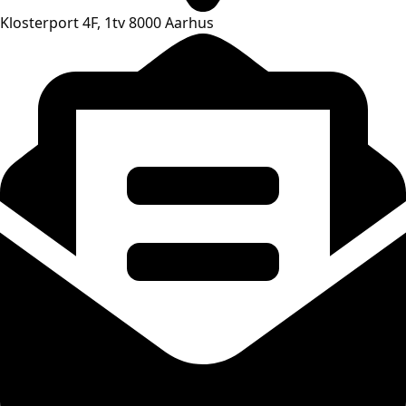
Klosterport 4F, 1tv 8000 Aarhus