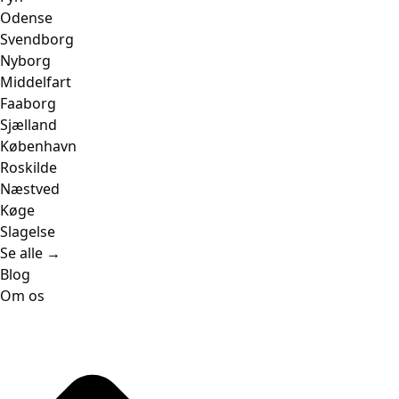
Odense
Svendborg
Nyborg
Middelfart
Faaborg
Sjælland
København
Roskilde
Næstved
Køge
Slagelse
Se alle →
Blog
Om os