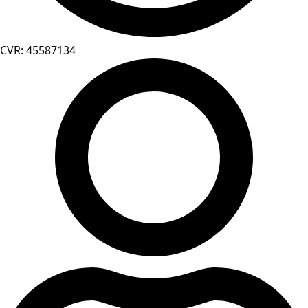
CVR: 45587134