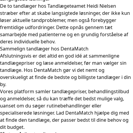
De to tandlæger hos Tandlægeteamet Heidi Nielsen
stræber efter at skabe langsigtede løsninger, der ikke kun
løser aktuelle tandproblemer, men også forebygger
fremtidige udfordringer. Dette opnås gennem tæt
samarbejde med patienterne og en grundig forståelse af
deres individuelle behov.
Sammelign tandlæger hos DentaMatch
Afslutningsvis er det altid en god idé at sammenligne
tandlægepriser og læse anmeldelser, før man vælger sin
tandlæge. Hos DentaMatch gør vi det nemt og
overskueligt at finde de bedste og billigste tandlæger i din
by.
Vores platform samler tandlægepriser, behandlingstilbud
og anmeldelser, så du kan træffe det bedst mulige valg,
uanset om du søger rutinebehandlinger eller
specialiserede løsninger. Lad DentaMatch hjælpe dig med
at finde den tandlæge, der passer bedst til dine behov og
dit budget.