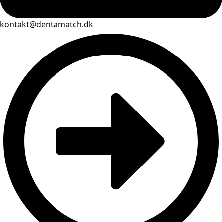
kontakt@dentamatch.dk