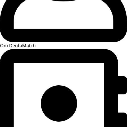
Om DentaMatch