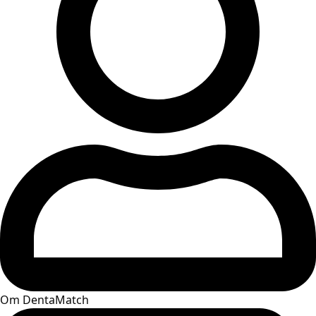
Om DentaMatch