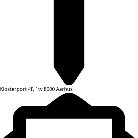
Klosterport 4F, 1tv 8000 Aarhus