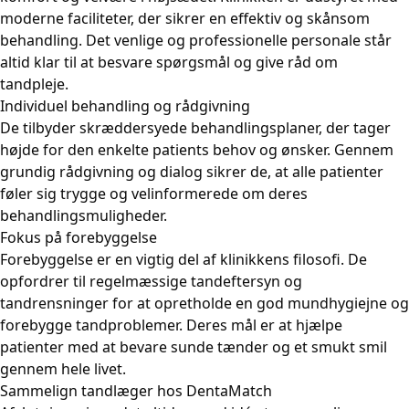
moderne faciliteter, der sikrer en effektiv og skånsom
behandling. Det venlige og professionelle personale står
altid klar til at besvare spørgsmål og give råd om
tandpleje.
Individuel behandling og rådgivning
De tilbyder skræddersyede behandlingsplaner, der tager
højde for den enkelte patients behov og ønsker. Gennem
grundig rådgivning og dialog sikrer de, at alle patienter
føler sig trygge og velinformerede om deres
behandlingsmuligheder.
Fokus på forebyggelse
Forebyggelse er en vigtig del af klinikkens filosofi. De
opfordrer til regelmæssige tandeftersyn og
tandrensninger for at opretholde en god mundhygiejne og
forebygge tandproblemer. Deres mål er at hjælpe
patienter med at bevare sunde tænder og et smukt smil
gennem hele livet.
Sammelign tandlæger hos DentaMatch