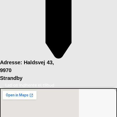
Adresse: Haldsvej 43,
9970
Strandby
Lad os indhente et tilbud