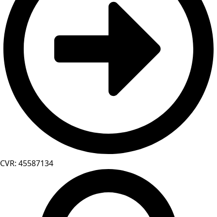
CVR: 45587134