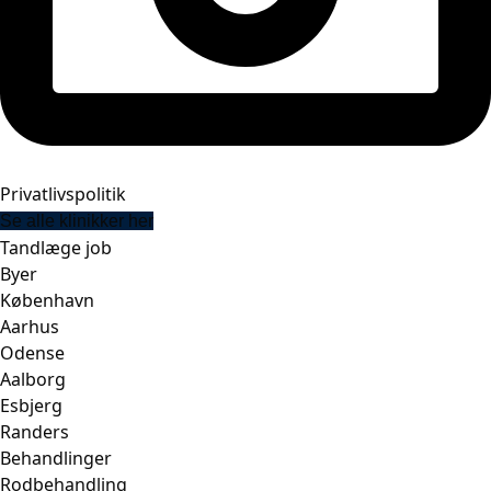
Privatlivspolitik
Se alle klinikker her
Tandlæge job
Byer
København
Aarhus
Odense
Aalborg
Esbjerg
Randers
Behandlinger
Rodbehandling