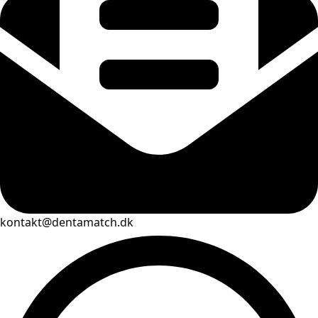
kontakt@dentamatch.dk