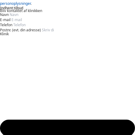
personoplysninger
.
Indhent tilbud
Bliv kontaktet af klinikken
Navn
E-mail
Telefon
Postnr. (evt. din adresse)
Klinik