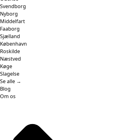
Svendborg
Nyborg
Middelfart
Faaborg
Sjælland
København
Roskilde
Næstved
Køge
Slagelse
Se alle →
Blog
Om os