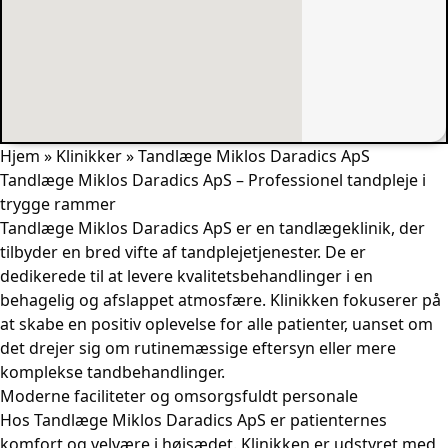
Hjem
»
Klinikker
»
Tandlæge Miklos Daradics ApS
Tandlæge Miklos Daradics ApS – Professionel tandpleje i
trygge rammer
Tandlæge Miklos Daradics ApS er en tandlægeklinik, der
tilbyder en bred vifte af tandplejetjenester. De er
dedikerede til at levere kvalitetsbehandlinger i en
behagelig og afslappet atmosfære. Klinikken fokuserer på
at skabe en positiv oplevelse for alle patienter, uanset om
det drejer sig om rutinemæssige eftersyn eller mere
komplekse tandbehandlinger.
Moderne faciliteter og omsorgsfuldt personale
Hos Tandlæge Miklos Daradics ApS er patienternes
komfort og velvære i højsædet. Klinikken er udstyret med