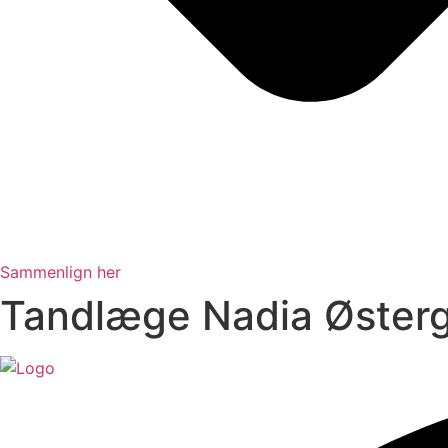
Sammenlign her
Tandlæge Nadia Øster