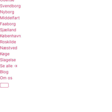
Svendborg
Nyborg
Middelfart
Faaborg
Sjælland
København
Roskilde
Næstved
Køge
Slagelse
Se alle →
Blog
Om os