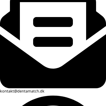
kontakt@dentamatch.dk