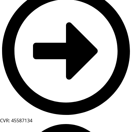
CVR: 45587134