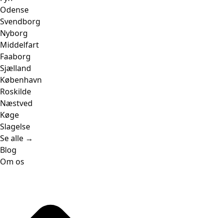
Odense
Svendborg
Nyborg
Middelfart
Faaborg
Sjælland
København
Roskilde
Næstved
Køge
Slagelse
Se alle →
Blog
Om os