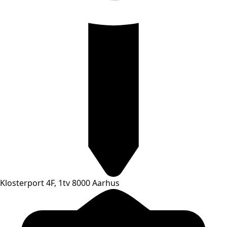
Klosterport 4F, 1tv 8000 Aarhus