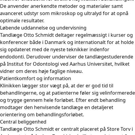
De anvender anerkendte metoder og materialer samt
avanceret udstyr som mikroskop og ultralyd for at opnå
optimale resultater.
Løbende uddannelse og undervisning
Tandlæge Otto Schmidt deltager regelmæssigt i kurser og
konferencer både i Danmark og internationalt for at holde
sig opdateret med de nyeste teknikker indenfor
endodonti. Derudover underviser de tandlægestuderende
på Institut for Odontologi ved Aarhus Universitet, hvilket
vidner om deres høje faglige niveau.
Patientkomfort og information
Klinikken lægger stor vægt på, at der er god tid til
behandlingerne, og at patienterne føler sig velinformerede
og trygge gennem hele forløbet. Efter endt behandling
modtager den henvisende tandlæge en detaljeret
orientering om behandlingsforløbet.
Central beliggenhed
Tandlæge Otto Schmidt er centralt placeret på Store Torv i