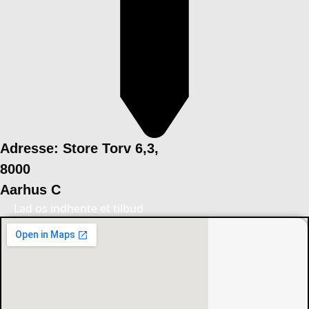
Adresse: Store Torv 6,3,
8000
Aarhus C
Lad os indhente et tilbud