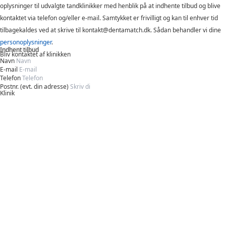
oplysninger til udvalgte tandklinikker med henblik på at indhente tilbud og blive
kontaktet via telefon og/eller e-mail. Samtykket er frivilligt og kan til enhver tid
tilbagekaldes ved at skrive til kontakt@dentamatch.dk. Sådan behandler vi dine
personoplysninger
.
Indhent tilbud
Bliv kontaktet af klinikken
Navn
E-mail
Telefon
Postnr. (evt. din adresse)
Klinik