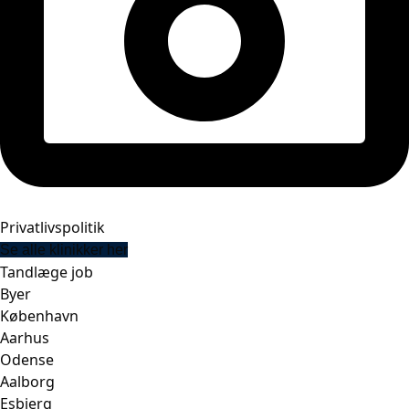
Privatlivspolitik
Se alle klinikker her
Tandlæge job
Byer
København
Aarhus
Odense
Aalborg
Esbjerg