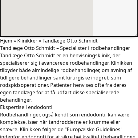
Hjem
»
Klinikker
»
Tandlæge Otto Schmidt
Tandlæge Otto Schmidt – Specialister i rodbehandlinger
Tandlæge Otto Schmidt er en henvisningsklinik, der
specialiserer sig i avancerede rodbehandlinger. Klinikken
tilbyder både almindelige rodbehandlinger, omlavning af
tidligere behandlinger samt kirurgiske indgreb som
rodspidsoperationer. Patienter henvises ofte fra deres
egen tandlæge for at få udført disse specialiserede
behandlinger.
Ekspertise i endodonti
Rodbehandlinger, også kendt som endodonti, kan være
komplekse, især når tandrødderne er krumme eller
snævre. Klinikken følger de "Europæiske Guidelines"
indenfor endodonti for at sikre høj kvalitet i behandlingen.