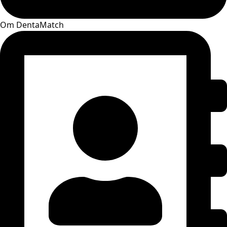
Om DentaMatch