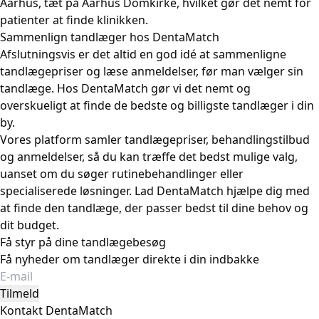
Aarhus, tæt på Aarhus Domkirke, hvilket gør det nemt for
patienter at finde klinikken.
Sammenlign tandlæger hos DentaMatch
Afslutningsvis er det altid en god idé at sammenligne
tandlægepriser og læse anmeldelser, før man vælger sin
tandlæge. Hos DentaMatch gør vi det nemt og
overskueligt at finde de bedste og billigste tandlæger i din
by.
Vores platform samler tandlægepriser, behandlingstilbud
og anmeldelser, så du kan træffe det bedst mulige valg,
uanset om du søger rutinebehandlinger eller
specialiserede løsninger. Lad DentaMatch hjælpe dig med
at finde den tandlæge, der passer bedst til dine behov og
dit budget.
Få styr på dine tandlægebesøg
Få nyheder om tandlæger direkte i din indbakke
Tilmeld
Kontakt DentaMatch