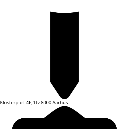
Klosterport 4F, 1tv 8000 Aarhus