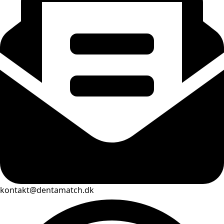
kontakt@dentamatch.dk