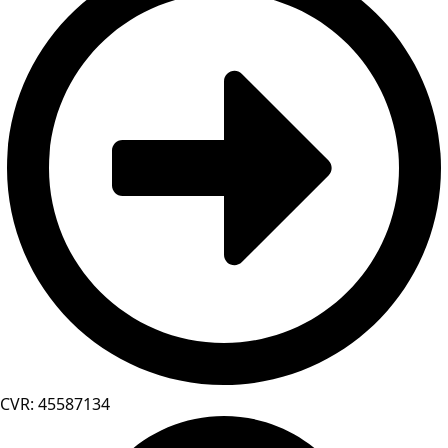
CVR: 45587134