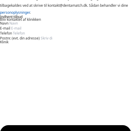
tilbagekaldes ved at skrive til kontakt@dentamatch.dk. Sådan behandler vi dine
personoplysninger
.
Indhent tilbud
Bliv kontaktet af klinikken
Navn
E-mail
Telefon
Postnr. (evt. din adresse)
Klinik