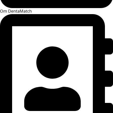
Om DentaMatch