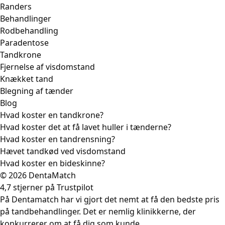
Randers
Behandlinger
Rodbehandling
Paradentose
Tandkrone
Fjernelse af visdomstand
Knækket tand
Blegning af tænder
Blog
Hvad koster en tandkrone?
Hvad koster det at få lavet huller i tænderne?
Hvad koster en tandrensning?
Hævet tandkød ved visdomstand
Hvad koster en bideskinne?
© 2026 DentaMatch
4,7 stjerner på Trustpilot
På Dentamatch har vi gjort det nemt at få den bedste pris
på tandbehandlinger. Det er nemlig klinikkerne, der
konkurrerer om at få dig som kunde.