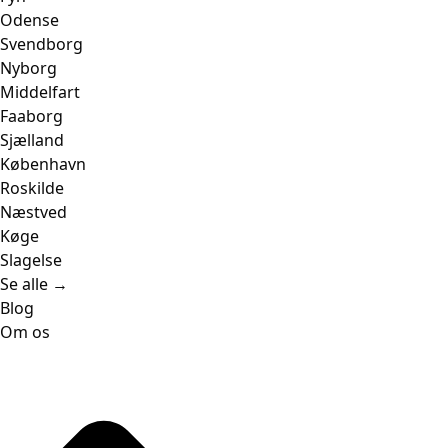
Odense
Svendborg
Nyborg
Middelfart
Faaborg
Sjælland
København
Roskilde
Næstved
Køge
Slagelse
Se alle →
Blog
Om os