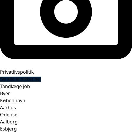
Privatlivspolitik
Se alle klinikker her
Tandlæge job
Byer
København
Aarhus
Odense
Aalborg
Esbjerg