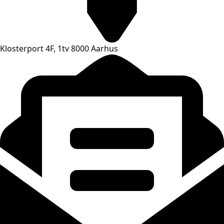
Klosterport 4F, 1tv 8000 Aarhus