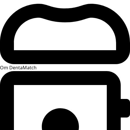
Om DentaMatch