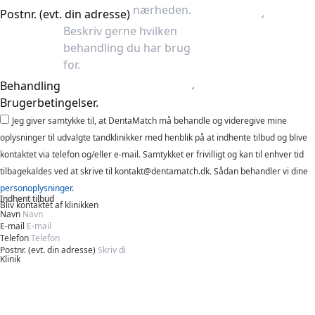
Postnr. (evt. din adresse)
Behandling
Brugerbetingelser.
Jeg giver samtykke til, at DentaMatch må behandle og videregive mine
oplysninger til udvalgte tandklinikker med henblik på at indhente tilbud og blive
kontaktet via telefon og/eller e-mail. Samtykket er frivilligt og kan til enhver tid
tilbagekaldes ved at skrive til kontakt@dentamatch.dk. Sådan behandler vi dine
personoplysninger
.
Indhent tilbud
Bliv kontaktet af klinikken
Navn
E-mail
Telefon
Postnr. (evt. din adresse)
Klinik