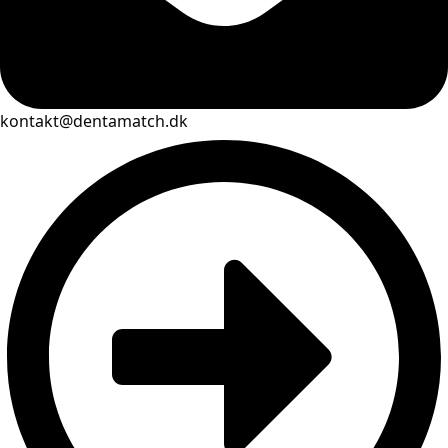
kontakt@dentamatch.dk