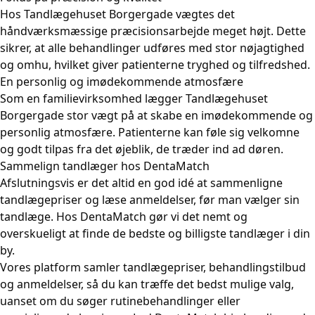
Hos Tandlægehuset Borgergade vægtes det
håndværksmæssige præcisionsarbejde meget højt. Dette
sikrer, at alle behandlinger udføres med stor nøjagtighed
og omhu, hvilket giver patienterne tryghed og tilfredshed.
En personlig og imødekommende atmosfære
Som en familievirksomhed lægger Tandlægehuset
Borgergade stor vægt på at skabe en imødekommende og
personlig atmosfære. Patienterne kan føle sig velkomne
og godt tilpas fra det øjeblik, de træder ind ad døren.
Sammelign tandlæger hos DentaMatch
Afslutningsvis er det altid en god idé at sammenligne
tandlægepriser og læse anmeldelser, før man vælger sin
tandlæge. Hos DentaMatch gør vi det nemt og
overskueligt at finde de bedste og billigste tandlæger i din
by.
Vores platform samler tandlægepriser, behandlingstilbud
og anmeldelser, så du kan træffe det bedst mulige valg,
uanset om du søger rutinebehandlinger eller