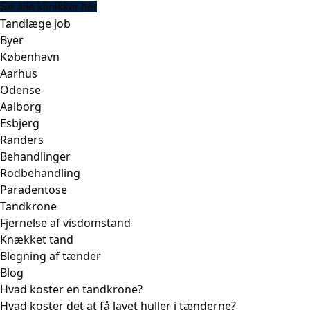
Se alle klinikker her
Tandlæge job
Byer
København
Aarhus
Odense
Aalborg
Esbjerg
Randers
Behandlinger
Rodbehandling
Paradentose
Tandkrone
Fjernelse af visdomstand
Knækket tand
Blegning af tænder
Blog
Hvad koster en tandkrone?
Hvad koster det at få lavet huller i tænderne?