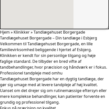
Hjem
»
Klinikker
»
Tandlægehuset Borgergade
Tandlægehuset Borgergade – Din tandlæge i Esbjerg
Velkommen til Tandlægehuset Borgergade, en lille
familievirksomhed beliggende i hjertet af Esbjerg.
Klinikken er kendt for sin personlige tilgang og høje
faglige standard. De tilbyder en bred vifte af
tandbehandlinger, hvor præcision og håndværk er i fokus.
Professionel tandpleje med omhu
Tandlægehuset Borgergade har en dygtig tandlæge, der
gør sig umage med at levere tandpleje af høj kvalitet.
Uanset om det drejer sig om rutinemæssige eftersyn eller
mere komplekse behandlinger, kan patienter forvente en
grundig og professionel tilgang.
Fokus på præcision og kvalitet