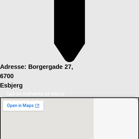
Adresse: Borgergade 27,
6700
Esbjerg
Lad os indhente et tilbud