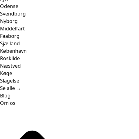
Odense
Svendborg
Nyborg
Middelfart
Faaborg
Sjælland
København
Roskilde
Næstved
Køge
Slagelse
Se alle →
Blog
Om os