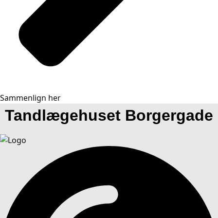
Sammenlign her
Tandlægehuset Borgergade