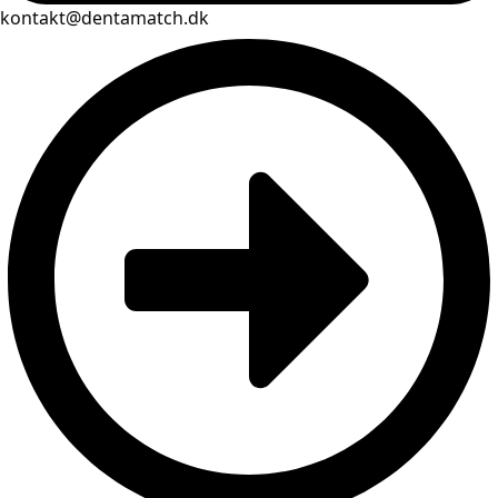
kontakt@dentamatch.dk