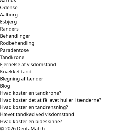
Aarhus
Odense
Aalborg
Esbjerg
Randers
Behandlinger
Rodbehandling
Paradentose
Tandkrone
Fjernelse af visdomstand
Knækket tand
Blegning af tænder
Blog
Hvad koster en tandkrone?
Hvad koster det at få lavet huller i tænderne?
Hvad koster en tandrensning?
Hævet tandkød ved visdomstand
Hvad koster en bideskinne?
© 2026 DentaMatch