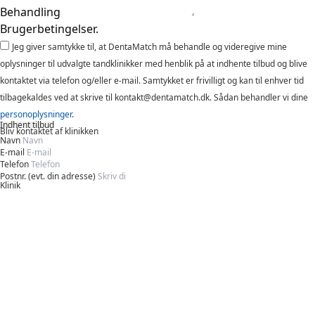
Behandling
Brugerbetingelser.
Jeg giver samtykke til, at DentaMatch må behandle og videregive mine
oplysninger til udvalgte tandklinikker med henblik på at indhente tilbud og blive
kontaktet via telefon og/eller e-mail. Samtykket er frivilligt og kan til enhver tid
tilbagekaldes ved at skrive til kontakt@dentamatch.dk. Sådan behandler vi dine
personoplysninger
.
Indhent tilbud
Bliv kontaktet af klinikken
Navn
E-mail
Telefon
Postnr. (evt. din adresse)
Klinik