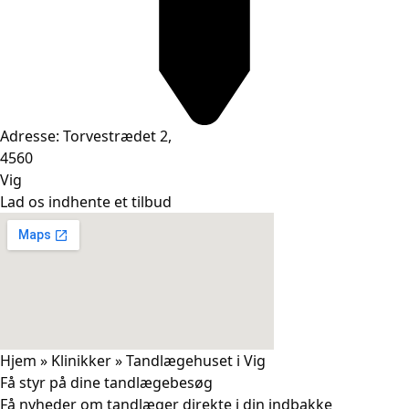
Adresse: Torvestrædet 2,
4560
Vig
Lad os indhente et tilbud
Hjem
»
Klinikker
»
Tandlægehuset i Vig
Få styr på dine tandlægebesøg
Få nyheder om tandlæger direkte i din indbakke