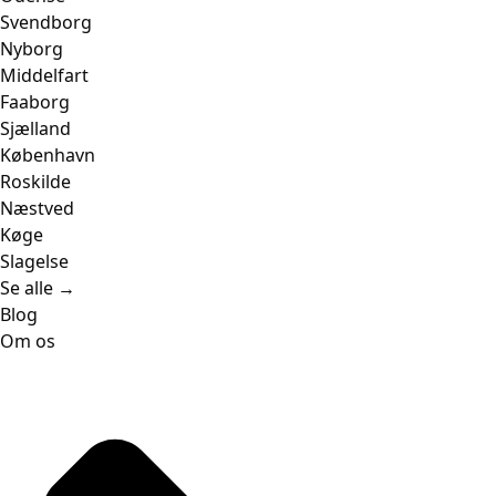
Svendborg
Nyborg
Middelfart
Faaborg
Sjælland
København
Roskilde
Næstved
Køge
Slagelse
Se alle →
Blog
Om os