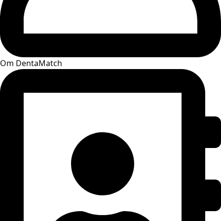
Om DentaMatch