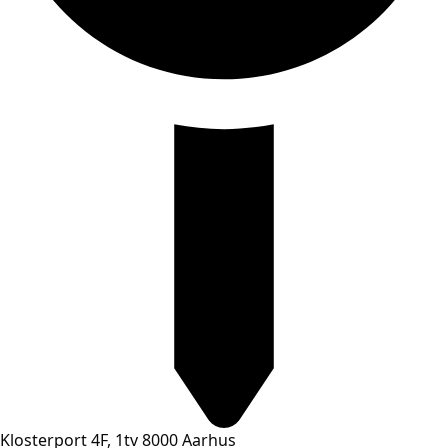
Klosterport 4F, 1tv 8000 Aarhus