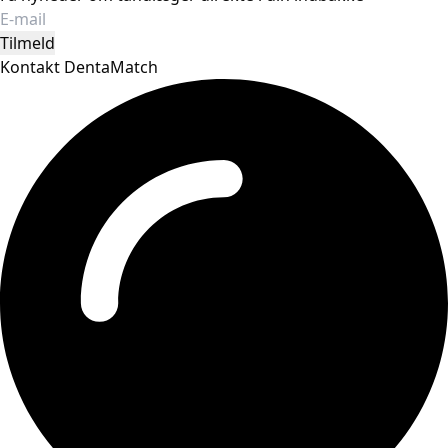
Tilmeld
Kontakt DentaMatch