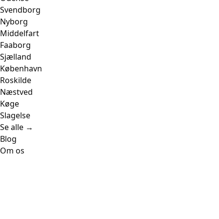
Svendborg
Nyborg
Middelfart
Faaborg
Sjælland
København
Roskilde
Næstved
Køge
Slagelse
Se alle →
Blog
Om os