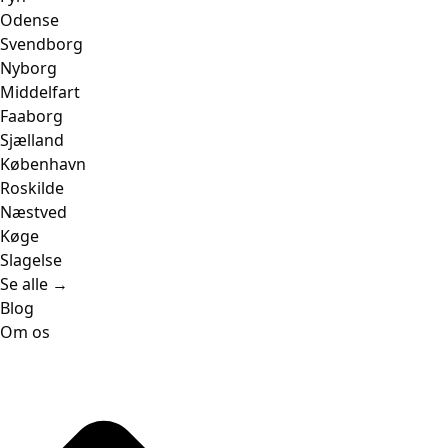
Odense
Svendborg
Nyborg
Middelfart
Faaborg
Sjælland
København
Roskilde
Næstved
Køge
Slagelse
Se alle →
Blog
Om os