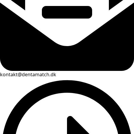
kontakt@dentamatch.dk