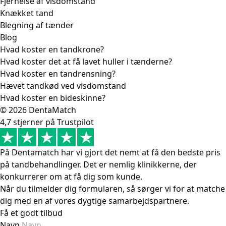
Fjernelse af visdomstand
Knækket tand
Blegning af tænder
Blog
Hvad koster en tandkrone?
Hvad koster det at få lavet huller i tænderne?
Hvad koster en tandrensning?
Hævet tandkød ved visdomstand
Hvad koster en bideskinne?
© 2026 DentaMatch
4,7 stjerner på Trustpilot
På Dentamatch har vi gjort det nemt at få den bedste pris
på tandbehandlinger. Det er nemlig klinikkerne, der
konkurrerer om at få dig som kunde.
Når du tilmelder dig formularen, så sørger vi for at matche
dig med en af vores dygtige samarbejdspartnere.
Få et godt tilbud
Navn