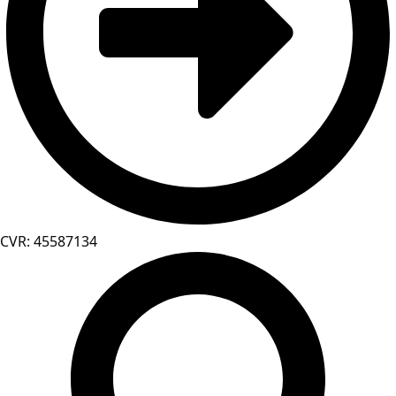
CVR: 45587134