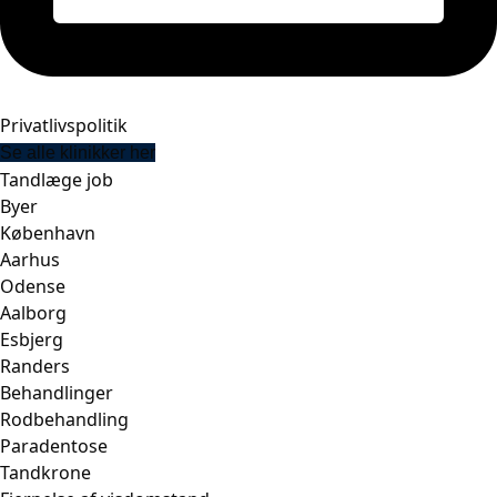
Privatlivspolitik
Se alle klinikker her
Tandlæge job
Byer
København
Aarhus
Odense
Aalborg
Esbjerg
Randers
Behandlinger
Rodbehandling
Paradentose
Tandkrone