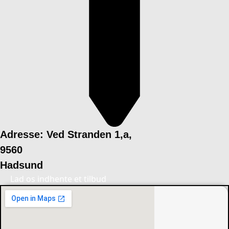
Adresse: Ved Stranden 1,a,
9560
Hadsund
Lad os indhente et tilbud