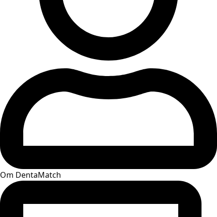
Om DentaMatch