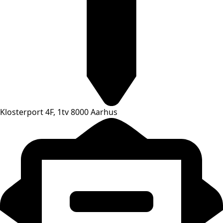
Klosterport 4F, 1tv 8000 Aarhus