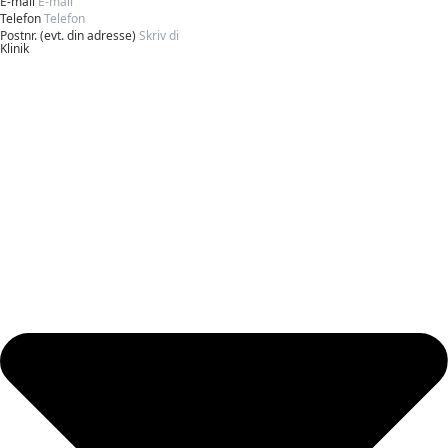
E-mail
Telefon
Postnr. (evt. din adresse)
Klinik