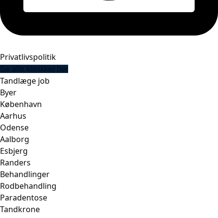
Privatlivspolitik
Se alle klinikker her
Tandlæge job
Byer
København
Aarhus
Odense
Aalborg
Esbjerg
Randers
Behandlinger
Rodbehandling
Paradentose
Tandkrone