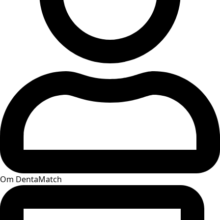
Om DentaMatch