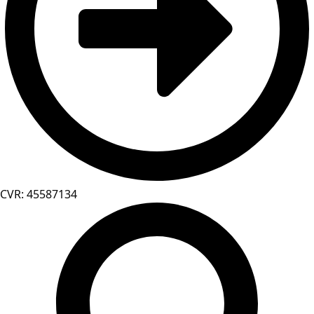
CVR: 45587134