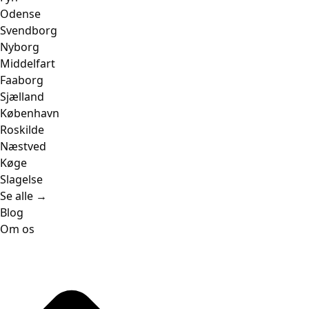
Odense
Svendborg
Nyborg
Middelfart
Faaborg
Sjælland
København
Roskilde
Næstved
Køge
Slagelse
Se alle →
Blog
Om os