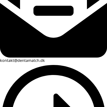
kontakt@dentamatch.dk