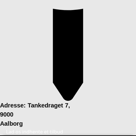
Adresse: Tankedraget 7,
9000
Aalborg
Lad os indhente et tilbud