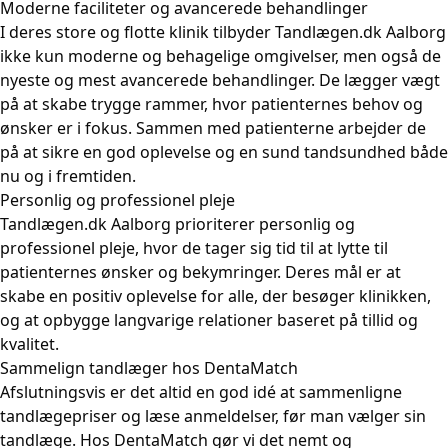
Moderne faciliteter og avancerede behandlinger
I deres store og flotte klinik tilbyder Tandlægen.dk Aalborg
ikke kun moderne og behagelige omgivelser, men også de
nyeste og mest avancerede behandlinger. De lægger vægt
på at skabe trygge rammer, hvor patienternes behov og
ønsker er i fokus. Sammen med patienterne arbejder de
på at sikre en god oplevelse og en sund tandsundhed både
nu og i fremtiden.
Personlig og professionel pleje
Tandlægen.dk Aalborg prioriterer personlig og
professionel pleje, hvor de tager sig tid til at lytte til
patienternes ønsker og bekymringer. Deres mål er at
skabe en positiv oplevelse for alle, der besøger klinikken,
og at opbygge langvarige relationer baseret på tillid og
kvalitet.
Sammelign tandlæger hos DentaMatch
Afslutningsvis er det altid en god idé at sammenligne
tandlægepriser og læse anmeldelser, før man vælger sin
tandlæge. Hos DentaMatch gør vi det nemt og