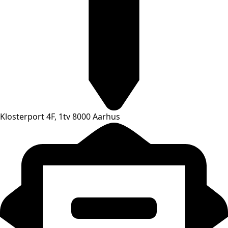
Klosterport 4F, 1tv 8000 Aarhus