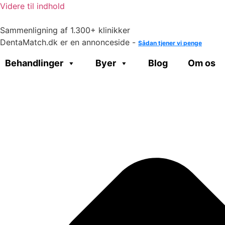
Videre til indhold
Sammenligning af 1.300+ klinikker
DentaMatch.dk er en annonceside -
Sådan tjener vi penge
Behandlinger
Byer
Blog
Om os