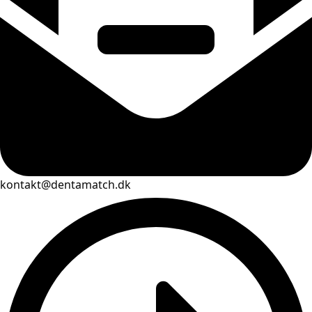
kontakt@dentamatch.dk