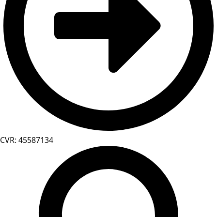
CVR: 45587134