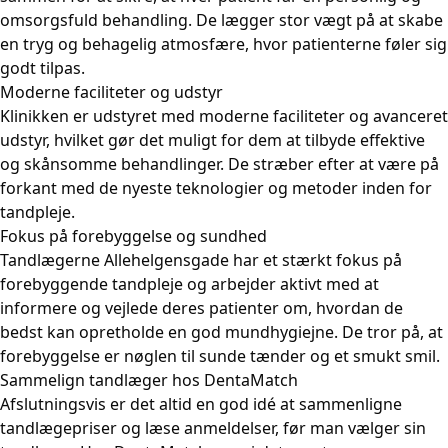
omsorgsfuld behandling. De lægger stor vægt på at skabe
en tryg og behagelig atmosfære, hvor patienterne føler sig
godt tilpas.
Moderne faciliteter og udstyr
Klinikken er udstyret med moderne faciliteter og avanceret
udstyr, hvilket gør det muligt for dem at tilbyde effektive
og skånsomme behandlinger. De stræber efter at være på
forkant med de nyeste teknologier og metoder inden for
tandpleje.
Fokus på forebyggelse og sundhed
Tandlægerne Allehelgensgade har et stærkt fokus på
forebyggende tandpleje og arbejder aktivt med at
informere og vejlede deres patienter om, hvordan de
bedst kan opretholde en god mundhygiejne. De tror på, at
forebyggelse er nøglen til sunde tænder og et smukt smil.
Sammelign tandlæger hos DentaMatch
Afslutningsvis er det altid en god idé at sammenligne
tandlægepriser og læse anmeldelser, før man vælger sin