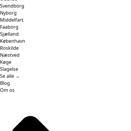
Svendborg
Nyborg
Middelfart
Faaborg
Sjælland
København
Roskilde
Næstved
Køge
Slagelse
Se alle →
Blog
Om os