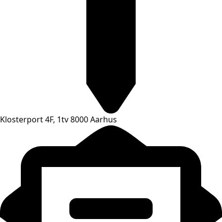
Klosterport 4F, 1tv 8000 Aarhus