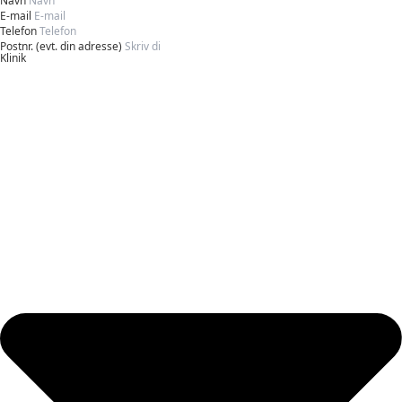
Navn
E-mail
Telefon
Postnr. (evt. din adresse)
Klinik