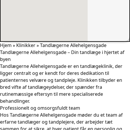
Hjem
»
Klinikker
»
Tandlægerne Allehelgensgade
Tandlægerne Allehelgensgade – Din tandlæge i hjertet af
byen
Tandlægerne Allehelgensgade er en tandlægeklinik, der
ligger centralt og er kendt for deres dedikation til
patienternes velvære og tandpleje. Klinikken tilbyder en
bred vifte af tandlægeydelser, der spænder fra
rutinemæssige eftersyn til mere specialiserede
behandlinger.
Professionelt og omsorgsfuldt team
Hos Tandlægerne Allehelgensgade møder du et team af
erfarne tandlæger og tandplejere, der arbejder tæt
sammen for at sikre, at hver patient får en personlig og