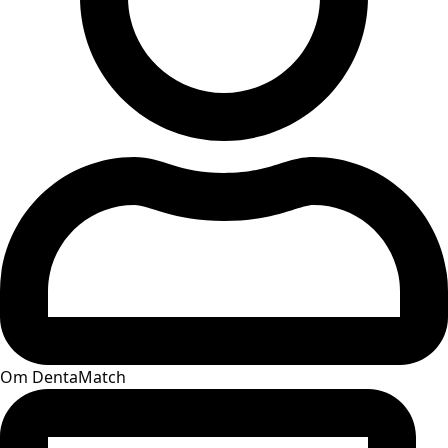
Om DentaMatch