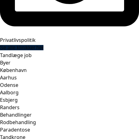
Privatlivspolitik
Se alle klinikker her
Tandlæge job
Byer
København
Aarhus
Odense
Aalborg
Esbjerg
Randers
Behandlinger
Rodbehandling
Paradentose
Tandkrone