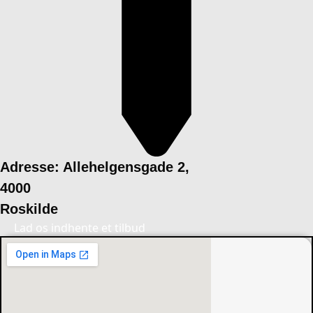
Adresse: Allehelgensgade 2,
4000
Roskilde
Lad os indhente et tilbud