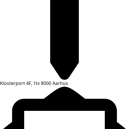
Klosterport 4F, 1tv 8000 Aarhus