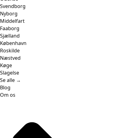
Svendborg
Nyborg
Middelfart
Faaborg
Sjælland
København
Roskilde
Næstved
Køge
Slagelse
Se alle →
Blog
Om os