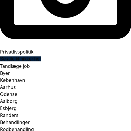
Privatlivspolitik
Se alle klinikker her
Tandlæge job
Byer
København
Aarhus
Odense
Aalborg
Esbjerg
Randers
Behandlinger
Rodbehandling