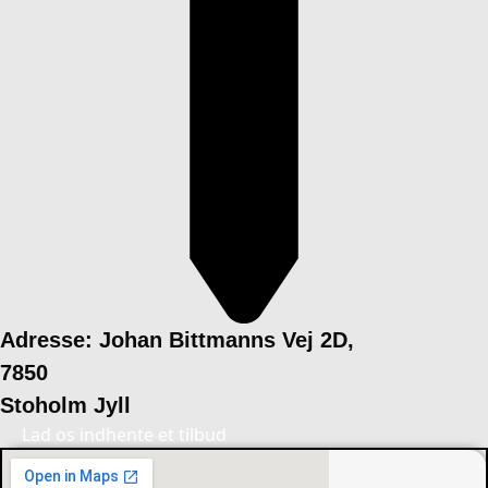
Adresse: Johan Bittmanns Vej 2D,
7850
Stoholm Jyll
Lad os indhente et tilbud