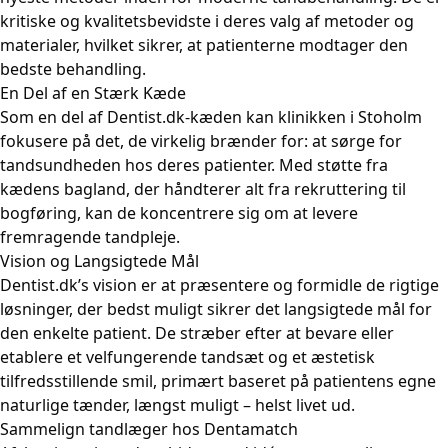
kritiske og kvalitetsbevidste i deres valg af metoder og
materialer, hvilket sikrer, at patienterne modtager den
bedste behandling.
En Del af en Stærk Kæde
Som en del af Dentist.dk-kæden kan klinikken i Stoholm
fokusere på det, de virkelig brænder for: at sørge for
tandsundheden hos deres patienter. Med støtte fra
kædens bagland, der håndterer alt fra rekruttering til
bogføring, kan de koncentrere sig om at levere
fremragende tandpleje.
Vision og Langsigtede Mål
Dentist.dk’s vision er at præsentere og formidle de rigtige
løsninger, der bedst muligt sikrer det langsigtede mål for
den enkelte patient. De stræber efter at bevare eller
etablere et velfungerende tandsæt og et æstetisk
tilfredsstillende smil, primært baseret på patientens egne
naturlige tænder, længst muligt – helst livet ud.
Sammelign tandlæger hos Dentamatch