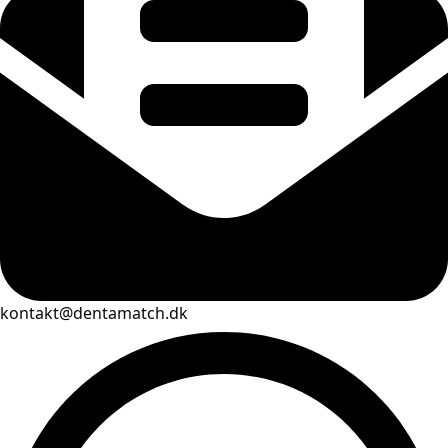
kontakt@dentamatch.dk