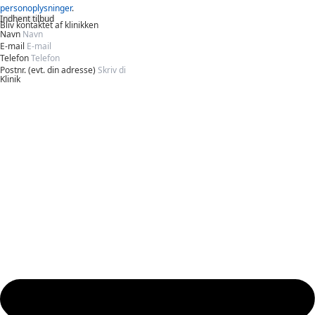
personoplysninger
.
Indhent tilbud
Bliv kontaktet af klinikken
Navn
E-mail
Telefon
Postnr. (evt. din adresse)
Klinik