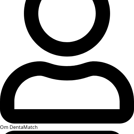
Om DentaMatch