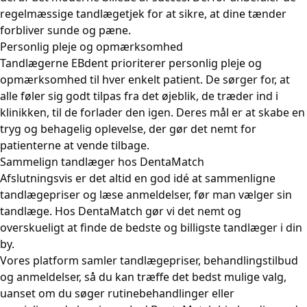
regelmæssige tandlægetjek for at sikre, at dine tænder
forbliver sunde og pæne.
Personlig pleje og opmærksomhed
Tandlægerne EBdent prioriterer personlig pleje og
opmærksomhed til hver enkelt patient. De sørger for, at
alle føler sig godt tilpas fra det øjeblik, de træder ind i
klinikken, til de forlader den igen. Deres mål er at skabe en
tryg og behagelig oplevelse, der gør det nemt for
patienterne at vende tilbage.
Sammelign tandlæger hos DentaMatch
Afslutningsvis er det altid en god idé at sammenligne
tandlægepriser og læse anmeldelser, før man vælger sin
tandlæge. Hos DentaMatch gør vi det nemt og
overskueligt at finde de bedste og billigste tandlæger i din
by.
Vores platform samler tandlægepriser, behandlingstilbud
og anmeldelser, så du kan træffe det bedst mulige valg,
uanset om du søger rutinebehandlinger eller