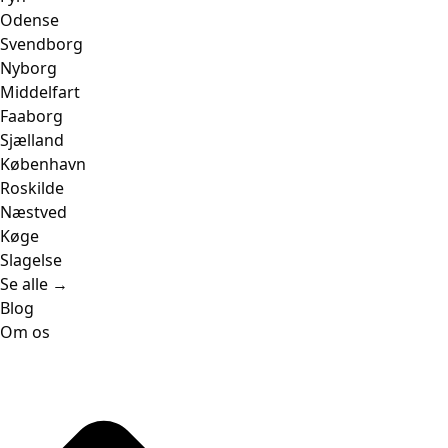
Odense
Svendborg
Nyborg
Middelfart
Faaborg
Sjælland
København
Roskilde
Næstved
Køge
Slagelse
Se alle →
Blog
Om os