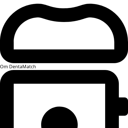
Om DentaMatch