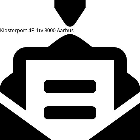
Klosterport 4F, 1tv 8000 Aarhus