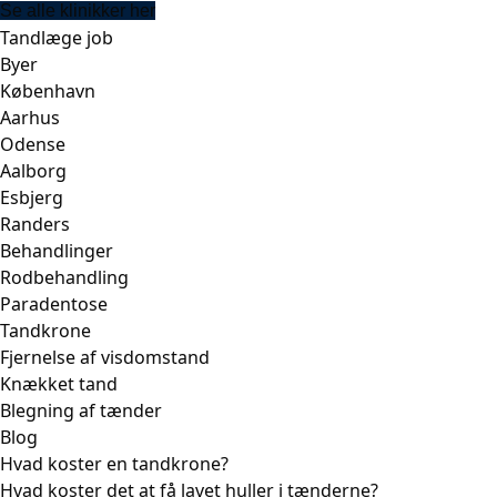
Se alle klinikker her
Tandlæge job
Byer
København
Aarhus
Odense
Aalborg
Esbjerg
Randers
Behandlinger
Rodbehandling
Paradentose
Tandkrone
Fjernelse af visdomstand
Knækket tand
Blegning af tænder
Blog
Hvad koster en tandkrone?
Hvad koster det at få lavet huller i tænderne?