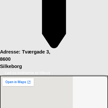
Adresse: Tværgade 3,
8600
Silkeborg
Lad os indhente et tilbud