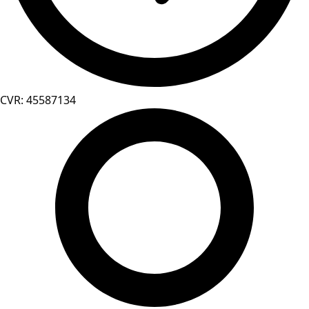
CVR: 45587134