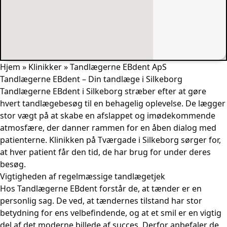
Hjem
»
Klinikker
»
Tandlægerne EBdent ApS
Tandlægerne EBdent – Din tandlæge i Silkeborg
Tandlægerne EBdent i Silkeborg stræber efter at gøre
hvert tandlægebesøg til en behagelig oplevelse. De lægger
stor vægt på at skabe en afslappet og imødekommende
atmosfære, der danner rammen for en åben dialog med
patienterne. Klinikken på Tværgade i Silkeborg sørger for,
at hver patient får den tid, de har brug for under deres
besøg.
Vigtigheden af regelmæssige tandlægetjek
Hos Tandlægerne EBdent forstår de, at tænder er en
personlig sag. De ved, at tændernes tilstand har stor
betydning for ens velbefindende, og at et smil er en vigtig
del af det moderne billede af succes. Derfor anbefaler de