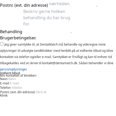
Postnr. (evt. din adresse)
Behandling
Brugerbetingelser.
Jeg giver samtykke til, at DentaMatch må behandle og videregive mine
oplysninger til udvalgte tandklinikker med henblik på at indhente tilbud og blive
kontaktet via telefon og/eller e-mail. Samtykket er frivilligt og kan til enhver tid
tilbagekaldes ved at skrive til kontakt@dentamatch.dk. Sådan behandler vi dine
personoplysninger
.
Indhent tilbud
Bliv kontaktet af klinikken
Navn
E-mail
Telefon
Postnr. (evt. din adresse)
Klinik