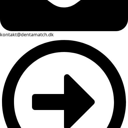
kontakt@dentamatch.dk