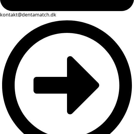
kontakt@dentamatch.dk