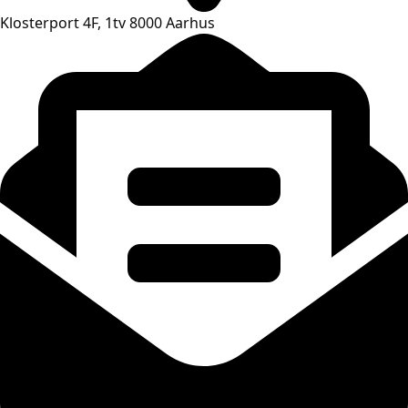
Klosterport 4F, 1tv 8000 Aarhus