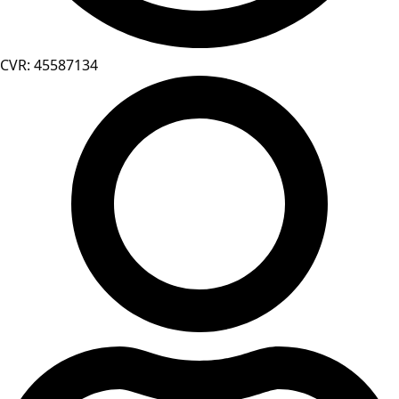
CVR: 45587134