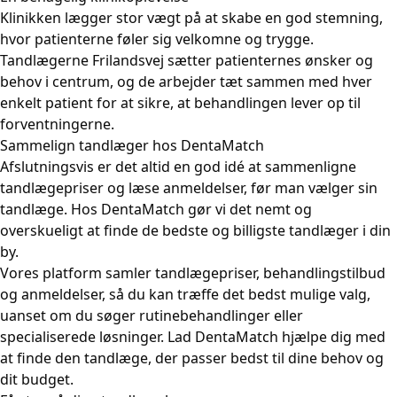
Klinikken lægger stor vægt på at skabe en god stemning,
hvor patienterne føler sig velkomne og trygge.
Tandlægerne Frilandsvej sætter patienternes ønsker og
behov i centrum, og de arbejder tæt sammen med hver
enkelt patient for at sikre, at behandlingen lever op til
forventningerne.
Sammelign tandlæger hos DentaMatch
Afslutningsvis er det altid en god idé at sammenligne
tandlægepriser og læse anmeldelser, før man vælger sin
tandlæge. Hos DentaMatch gør vi det nemt og
overskueligt at finde de bedste og billigste tandlæger i din
by.
Vores platform samler tandlægepriser, behandlingstilbud
og anmeldelser, så du kan træffe det bedst mulige valg,
uanset om du søger rutinebehandlinger eller
specialiserede løsninger. Lad DentaMatch hjælpe dig med
at finde den tandlæge, der passer bedst til dine behov og
dit budget.