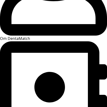
Om DentaMatch