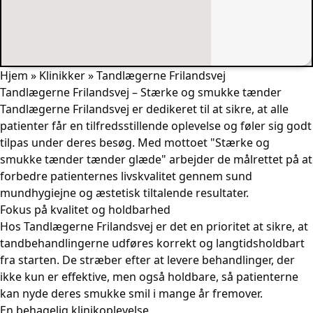
Hjem
»
Klinikker
»
Tandlægerne Frilandsvej
Tandlægerne Frilandsvej – Stærke og smukke tænder
Tandlægerne Frilandsvej er dedikeret til at sikre, at alle
patienter får en tilfredsstillende oplevelse og føler sig godt
tilpas under deres besøg. Med mottoet "Stærke og
smukke tænder tænder glæde" arbejder de målrettet på at
forbedre patienternes livskvalitet gennem sund
mundhygiejne og æstetisk tiltalende resultater.
Fokus på kvalitet og holdbarhed
Hos Tandlægerne Frilandsvej er det en prioritet at sikre, at
tandbehandlingerne udføres korrekt og langtidsholdbart
fra starten. De stræber efter at levere behandlinger, der
ikke kun er effektive, men også holdbare, så patienterne
kan nyde deres smukke smil i mange år fremover.
En behagelig klinikoplevelse