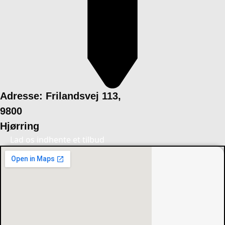
Adresse: Frilandsvej 113,
9800
Hjørring
Lad os indhente et tilbud