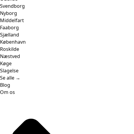
Svendborg
Nyborg
Middelfart
Faaborg
Sjælland
København
Roskilde
Næstved
Køge
Slagelse
Se alle →
Blog
Om os