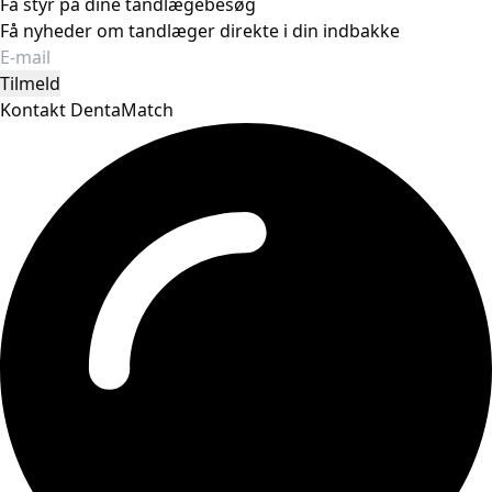
Få styr på dine tandlægebesøg
Få nyheder om tandlæger direkte i din indbakke
Tilmeld
Kontakt DentaMatch