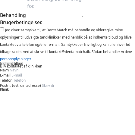
Behandling
Brugerbetingelser.
Jeg giver samtykke til, at DentaMatch må behandle og videregive mine
oplysninger til udvalgte tandklinikker med henblik på at indhente tilbud og blive
kontaktet via telefon og/eller e-mail. Samtykket er frivilligt og kan til enhver tid
tilbagekaldes ved at skrive til kontakt@dentamatch.dk. Sådan behandler vi dine
personoplysninger
.
Indhent tilbud
Bliv kontaktet af klinikken
Navn
E-mail
Telefon
Postnr. (evt. din adresse)
Klinik