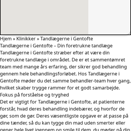
Hjem
»
Klinikker
»
Tandlægerne i Gentofte
Tandlægerne i Gentofte – Din foretrukne tandlæge
Tandlægerne i Gentofte stræber efter at være din
foretrukne tandlæge i området. De er et sammentømret
team med mange års erfaring, der sikrer god behandling
gennem hele behandlingsforløbet. Hos Tandlægerne i
Gentofte møder du det samme behandler-team hver gang,
hvilket skaber trygge rammer for et godt samarbejde.
Fokus på forståelse og tryghed
Det er vigtigt for Tandlægerne i Gentofte, at patienterne
forstår, hvad deres behandling indebærer, og hvorfor de
gør, som de gør. Deres væsentligste opgave er at passe på
dine tænder, så du kan tygge din mad uden smerter eller
gener hele livet igennem og smile til dem, du møder på din