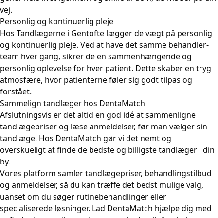
vej.
Personlig og kontinuerlig pleje
Hos Tandlægerne i Gentofte lægger de vægt på personlig
og kontinuerlig pleje. Ved at have det samme behandler-
team hver gang, sikrer de en sammenhængende og
personlig oplevelse for hver patient. Dette skaber en tryg
atmosfære, hvor patienterne føler sig godt tilpas og
forstået.
Sammelign tandlæger hos DentaMatch
Afslutningsvis er det altid en god idé at sammenligne
tandlægepriser og læse anmeldelser, før man vælger sin
tandlæge. Hos DentaMatch gør vi det nemt og
overskueligt at finde de bedste og billigste tandlæger i din
by.
Vores platform samler tandlægepriser, behandlingstilbud
og anmeldelser, så du kan træffe det bedst mulige valg,
uanset om du søger rutinebehandlinger eller
specialiserede løsninger. Lad DentaMatch hjælpe dig med