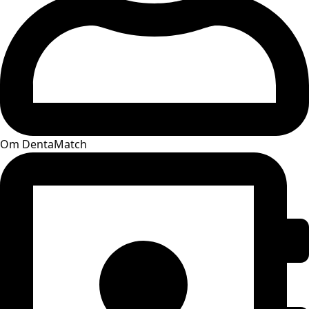
Om DentaMatch