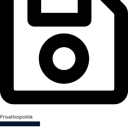
Privatlivspolitik
Se alle klinikker her