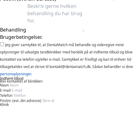
Behandling
Brugerbetingelser.
Jeg giver samtykke til, at DentaMatch må behandle og videregive mine
oplysninger til udvalgte tandklinikker med henblik på at indhente tilbud og blive
kontaktet via telefon og/eller e-mail. Samtykket er frivilligt og kan til enhver tid
tilbagekaldes ved at skrive til kontakt@dentamatch.dk. Sådan behandler vi dine
personoplysninger
.
Indhent tilbud
Bliv kontaktet af klinikken
Navn
E-mail
Telefon
Postnr. (evt. din adresse)
Klinik