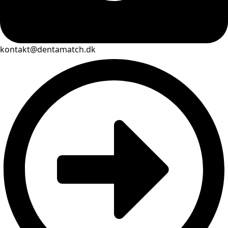
kontakt@dentamatch.dk