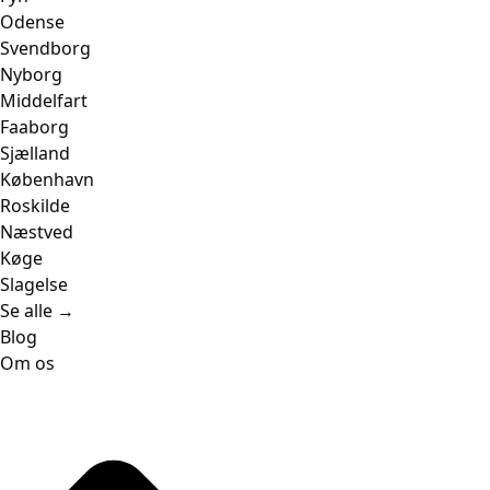
Odense
Svendborg
Nyborg
Middelfart
Faaborg
Sjælland
København
Roskilde
Næstved
Køge
Slagelse
Se alle →
Blog
Om os