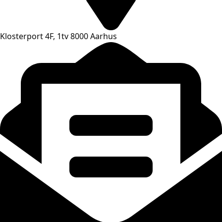
Klosterport 4F, 1tv 8000 Aarhus