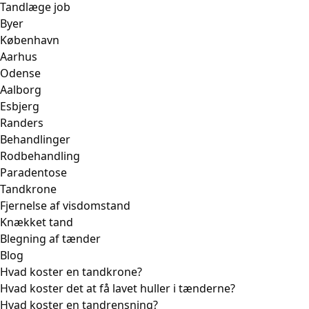
Tandlæge job
Byer
København
Aarhus
Odense
Aalborg
Esbjerg
Randers
Behandlinger
Rodbehandling
Paradentose
Tandkrone
Fjernelse af visdomstand
Knækket tand
Blegning af tænder
Blog
Hvad koster en tandkrone?
Hvad koster det at få lavet huller i tænderne?
Hvad koster en tandrensning?