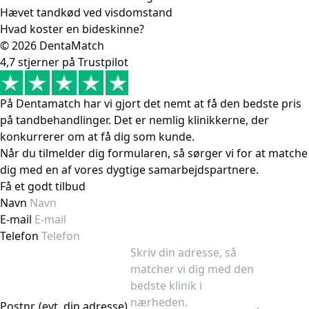
Hævet tandkød ved visdomstand
Hvad koster en bideskinne?
© 2026 DentaMatch
4,7 stjerner på Trustpilot
På Dentamatch har vi gjort det nemt at få den bedste pris
på tandbehandlinger. Det er nemlig klinikkerne, der
konkurrerer om at få dig som kunde.
Når du tilmelder dig formularen, så sørger vi for at matche
dig med en af vores dygtige samarbejdspartnere.
Få et godt tilbud
Navn
E-mail
Telefon
Postnr. (evt. din adresse)