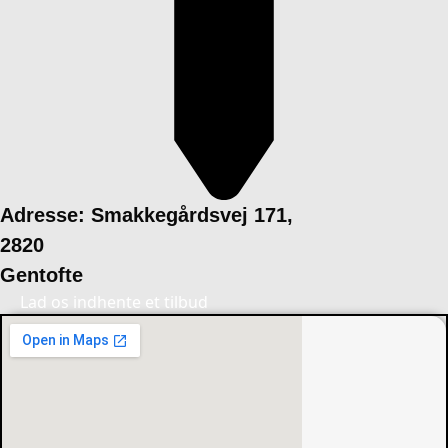
Adresse: Smakkegårdsvej 171,
2820
Gentofte
Lad os indhente et tilbud