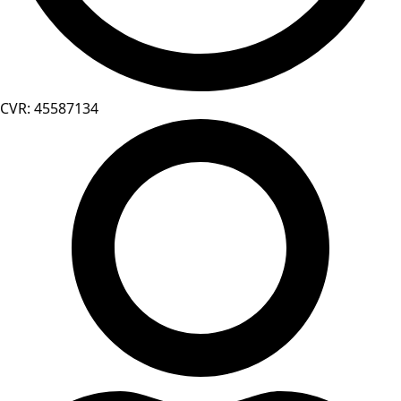
CVR: 45587134