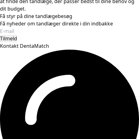
at finde den tandlæge, der passer bedst til dine behov og
dit budget.
Få styr på dine tandlægebesøg
Få nyheder om tandlæger direkte i din indbakke
Tilmeld
Kontakt DentaMatch