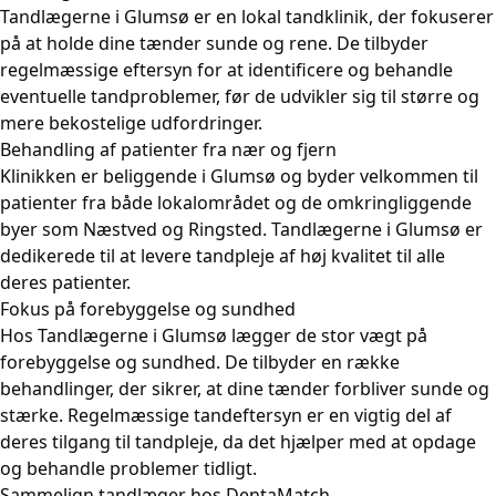
Tandlægerne i Glumsø er en lokal tandklinik, der fokuserer
på at holde dine tænder sunde og rene. De tilbyder
regelmæssige eftersyn for at identificere og behandle
eventuelle tandproblemer, før de udvikler sig til større og
mere bekostelige udfordringer.
Behandling af patienter fra nær og fjern
Klinikken er beliggende i Glumsø og byder velkommen til
patienter fra både lokalområdet og de omkringliggende
byer som Næstved og Ringsted. Tandlægerne i Glumsø er
dedikerede til at levere tandpleje af høj kvalitet til alle
deres patienter.
Fokus på forebyggelse og sundhed
Hos Tandlægerne i Glumsø lægger de stor vægt på
forebyggelse og sundhed. De tilbyder en række
behandlinger, der sikrer, at dine tænder forbliver sunde og
stærke. Regelmæssige tandeftersyn er en vigtig del af
deres tilgang til tandpleje, da det hjælper med at opdage
og behandle problemer tidligt.
Sammelign tandlæger hos DentaMatch