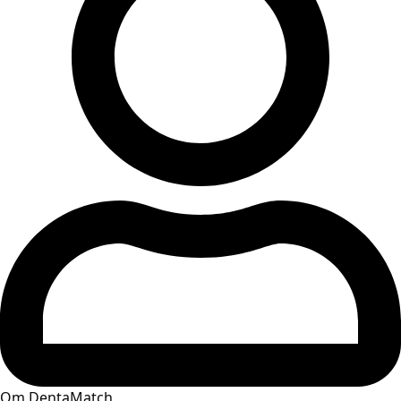
Om DentaMatch