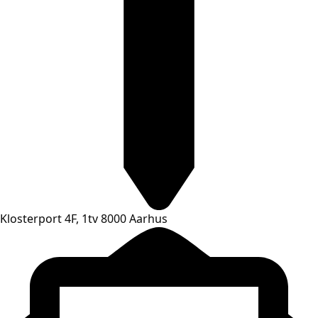
Klosterport 4F, 1tv 8000 Aarhus