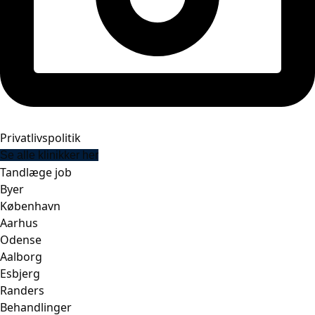
Privatlivspolitik
Se alle klinikker her
Tandlæge job
Byer
København
Aarhus
Odense
Aalborg
Esbjerg
Randers
Behandlinger