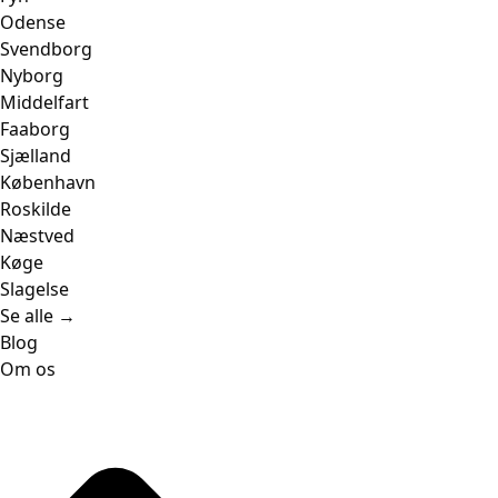
Odense
Svendborg
Nyborg
Middelfart
Faaborg
Sjælland
København
Roskilde
Næstved
Køge
Slagelse
Se alle →
Blog
Om os