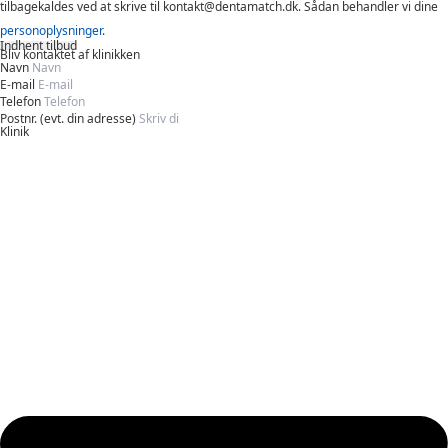
tilbagekaldes ved at skrive til kontakt@dentamatch.dk. Sådan behandler vi dine
personoplysninger
.
Indhent tilbud
Bliv kontaktet af klinikken
Navn
E-mail
Telefon
Postnr. (evt. din adresse)
Klinik