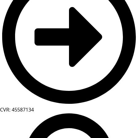
CVR: 45587134