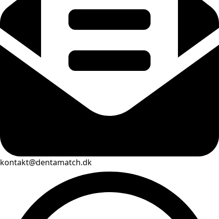
kontakt@dentamatch.dk