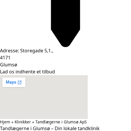
Adresse: Storegade 5,1.,
4171
Glumsø
Lad os indhente et tilbud
Hjem
»
Klinikker
»
Tandlægerne i Glumsø ApS
Tandlægerne i Glumsø – Din lokale tandklinik