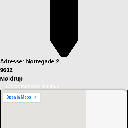
Adresse: Nørregade 2,
9632
Møldrup
Lad os indhente et tilbud