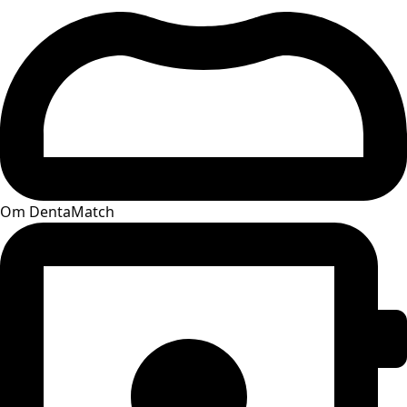
Om DentaMatch