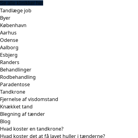
Se alle klinikker her
Tandlæge job
Byer
København
Aarhus
Odense
Aalborg
Esbjerg
Randers
Behandlinger
Rodbehandling
Paradentose
Tandkrone
Fjernelse af visdomstand
Knækket tand
Blegning af tænder
Blog
Hvad koster en tandkrone?
Hvad koster det at få lavet huller i tænderne?