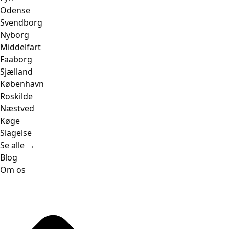
Odense
Svendborg
Nyborg
Middelfart
Faaborg
Sjælland
København
Roskilde
Næstved
Køge
Slagelse
Se alle →
Blog
Om os