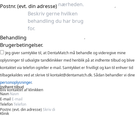
Postnr. (evt. din adresse)
Behandling
Brugerbetingelser.
Jeg giver samtykke til, at DentaMatch må behandle og videregive mine
oplysninger til udvalgte tandklinikker med henblik på at indhente tilbud og blive
kontaktet via telefon og/eller e-mail. Samtykket er frivilligt og kan til enhver tid
tilbagekaldes ved at skrive til kontakt@dentamatch.dk. Sådan behandler vi dine
personoplysninger
.
Indhent tilbud
Bliv kontaktet af klinikken
Navn
E-mail
Telefon
Postnr. (evt. din adresse)
Klinik