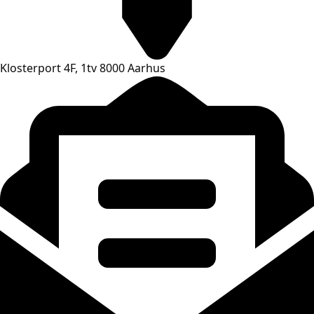
Klosterport 4F, 1tv 8000 Aarhus