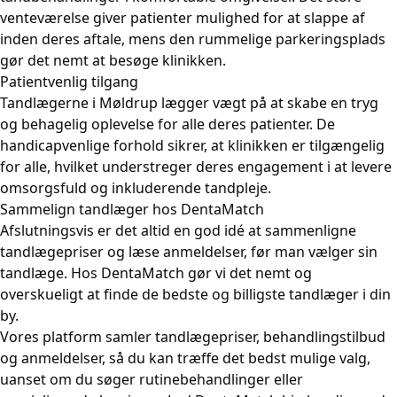
venteværelse giver patienter mulighed for at slappe af
inden deres aftale, mens den rummelige parkeringsplads
gør det nemt at besøge klinikken.
Patientvenlig tilgang
Tandlægerne i Møldrup lægger vægt på at skabe en tryg
og behagelig oplevelse for alle deres patienter. De
handicapvenlige forhold sikrer, at klinikken er tilgængelig
for alle, hvilket understreger deres engagement i at levere
omsorgsfuld og inkluderende tandpleje.
Sammelign tandlæger hos DentaMatch
Afslutningsvis er det altid en god idé at sammenligne
tandlægepriser og læse anmeldelser, før man vælger sin
tandlæge. Hos DentaMatch gør vi det nemt og
overskueligt at finde de bedste og billigste tandlæger i din
by.
Vores platform samler tandlægepriser, behandlingstilbud
og anmeldelser, så du kan træffe det bedst mulige valg,
uanset om du søger rutinebehandlinger eller