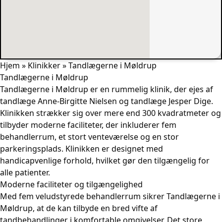
Hjem
»
Klinikker
»
Tandlægerne i Møldrup
Tandlægerne i Møldrup
Tandlægerne i Møldrup er en rummelig klinik, der ejes af
tandlæge Anne-Birgitte Nielsen og tandlæge Jesper Dige.
Klinikken strækker sig over mere end 300 kvadratmeter og
tilbyder moderne faciliteter, der inkluderer fem
behandlerrum, et stort venteværelse og en stor
parkeringsplads. Klinikken er designet med
handicapvenlige forhold, hvilket gør den tilgængelig for
alle patienter.
Moderne faciliteter og tilgængelighed
Med fem veludstyrede behandlerrum sikrer Tandlægerne i
Møldrup, at de kan tilbyde en bred vifte af
tandbehandlinger i komfortable omgivelser. Det store