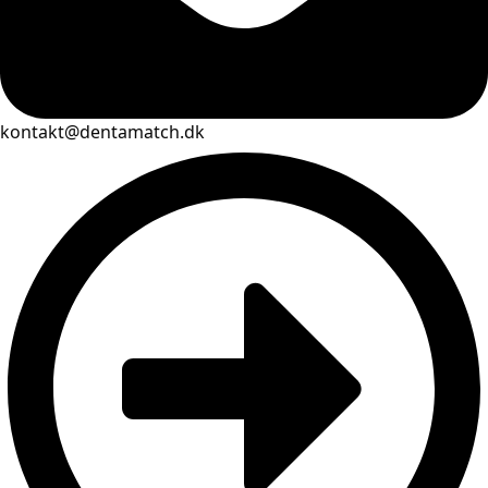
kontakt@dentamatch.dk