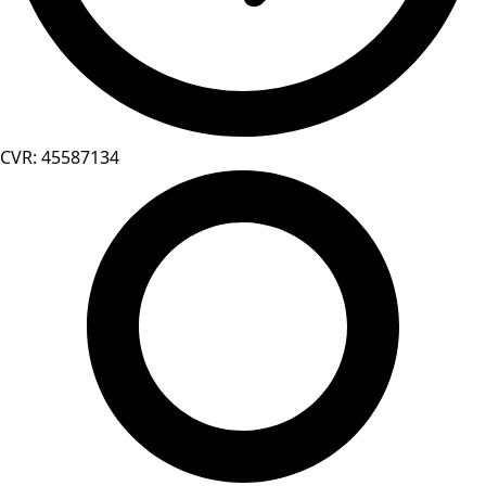
CVR: 45587134