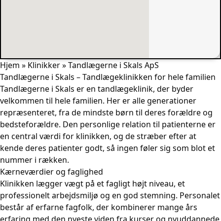
Hjem
»
Klinikker
»
Tandlægerne i Skals ApS
Tandlægerne i Skals – Tandlægeklinikken for hele familien
Tandlægerne i Skals er en tandlægeklinik, der byder
velkommen til hele familien. Her er alle generationer
repræsenteret, fra de mindste børn til deres forældre og
bedsteforældre. Den personlige relation til patienterne er
en central værdi for klinikken, og de stræber efter at
kende deres patienter godt, så ingen føler sig som blot et
nummer i rækken.
Kærneværdier og faglighed
Klinikken lægger vægt på et fagligt højt niveau, et
professionelt arbejdsmiljø og en god stemning. Personalet
består af erfarne fagfolk, der kombinerer mange års
erfaring med den nyeste viden fra kurser og nyuddannede