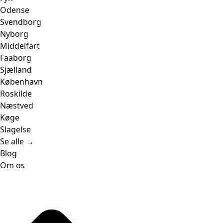
Odense
Svendborg
Nyborg
Middelfart
Faaborg
Sjælland
København
Roskilde
Næstved
Køge
Slagelse
Se alle →
Blog
Om os