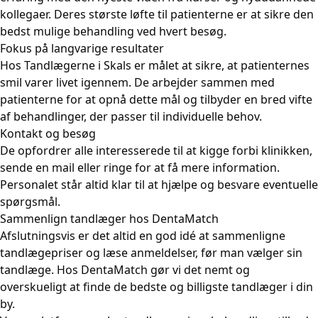
kollegaer. Deres største løfte til patienterne er at sikre den
bedst mulige behandling ved hvert besøg.
Fokus på langvarige resultater
Hos Tandlægerne i Skals er målet at sikre, at patienternes
smil varer livet igennem. De arbejder sammen med
patienterne for at opnå dette mål og tilbyder en bred vifte
af behandlinger, der passer til individuelle behov.
Kontakt og besøg
De opfordrer alle interesserede til at kigge forbi klinikken,
sende en mail eller ringe for at få mere information.
Personalet står altid klar til at hjælpe og besvare eventuelle
spørgsmål.
Sammenlign tandlæger hos DentaMatch
Afslutningsvis er det altid en god idé at sammenligne
tandlægepriser og læse anmeldelser, før man vælger sin
tandlæge. Hos DentaMatch gør vi det nemt og
overskueligt at finde de bedste og billigste tandlæger i din
by.