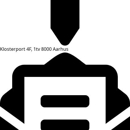
Klosterport 4F, 1tv 8000 Aarhus