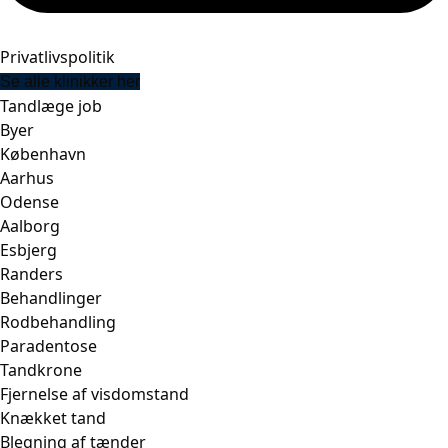
Privatlivspolitik
Se alle klinikker her
Tandlæge job
Byer
København
Aarhus
Odense
Aalborg
Esbjerg
Randers
Behandlinger
Rodbehandling
Paradentose
Tandkrone
Fjernelse af visdomstand
Knækket tand
Blegning af tænder