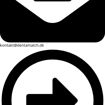
kontakt@dentamatch.dk