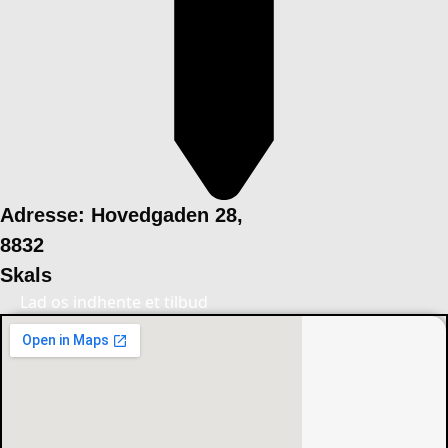
Adresse: Hovedgaden 28,
8832
Skals
Lad os indhente et tilbud