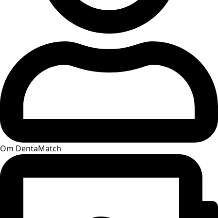
Om DentaMatch