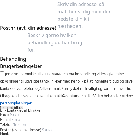
Postnr. (evt. din adresse)
Behandling
Brugerbetingelser.
Jeg giver samtykke til, at DentaMatch må behandle og videregive mine
oplysninger til udvalgte tandklinikker med henblik på at indhente tilbud og blive
kontaktet via telefon og/eller e-mail. Samtykket er frivilligt og kan til enhver tid
tilbagekaldes ved at skrive til kontakt@dentamatch.dk. Sådan behandler vi dine
personoplysninger
.
Indhent tilbud
Bliv kontaktet af klinikken
Navn
E-mail
Telefon
Postnr. (evt. din adresse)
Klinik