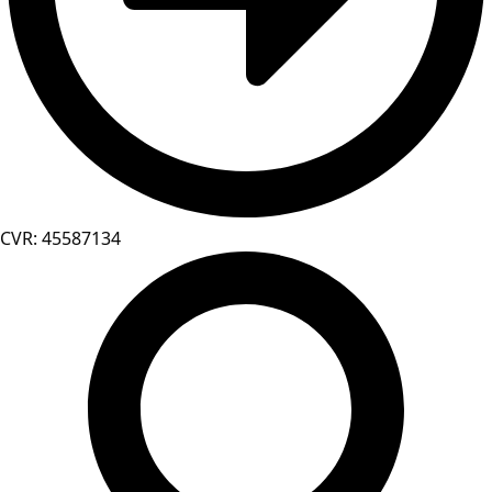
CVR: 45587134