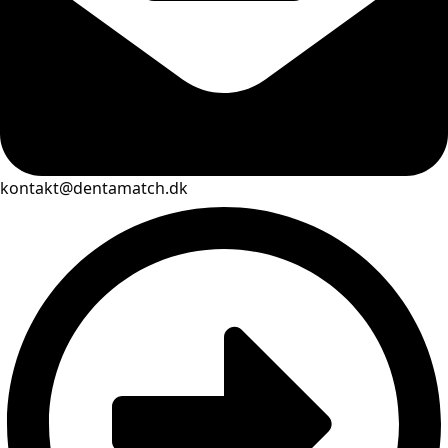
kontakt@dentamatch.dk