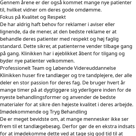
Gennem årene er der også kommet mange nye patienter
til, hvilket vidner om deres gode omdømme.
Fokus på Kvalitet og Respekt
De har aldrig haft behov for reklamer i aviser eller
lignende, da de mener, at den bedste reklame er at
behandle deres patienter med respekt og høj faglig
standard. Dette sikrer, at patienterne vender tilbage gang
på gang. Klinikken har i øjeblikket åbent for tilgang og
byder nye patienter velkommen.
Professionelt Team og Løbende Videreuddannelse
Klinikken huser fire tandlæger og tre tandplejere, der alle
deler en stor passion for deres fag. De bruger hvert år
mange timer på at dygtiggøre sig yderligere inden for de
nyeste behandlingsformer og anvender de bedste
materialer for at sikre den højeste kvalitet i deres arbejde.
Imødekommende og Tryg Behandling
De er meget bevidste om, at mange mennesker ikke ser
frem til et tandlægebesøg. Derfor gør de en ekstra indsats
for at imødekomme dette ved at tage sig god tid til at