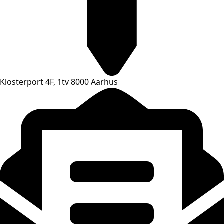
Klosterport 4F, 1tv 8000 Aarhus