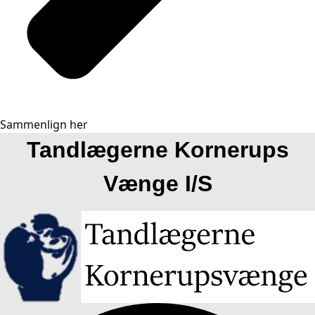
Sammenlign her
Tandlægerne Kornerups
Vænge I/S