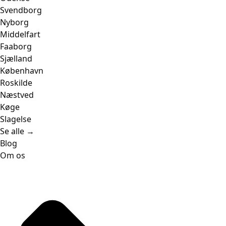
Svendborg
Nyborg
Middelfart
Faaborg
Sjælland
København
Roskilde
Næstved
Køge
Slagelse
Se alle →
Blog
Om os