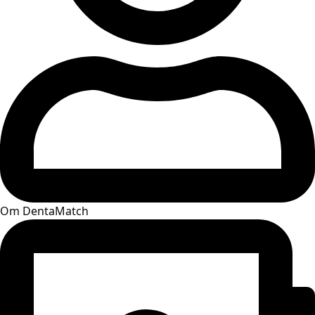
Om DentaMatch