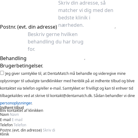
Postnr. (evt. din adresse)
Behandling
Brugerbetingelser.
Jeg giver samtykke til, at DentaMatch må behandle og videregive mine
oplysninger til udvalgte tandklinikker med henblik på at indhente tilbud og blive
kontaktet via telefon og/eller e-mail. Samtykket er frivilligt og kan til enhver tid
tilbagekaldes ved at skrive til kontakt@dentamatch.dk. Sådan behandler vi dine
personoplysninger
.
Indhent tilbud
Bliv kontaktet af klinikken
Navn
E-mail
Telefon
Postnr. (evt. din adresse)
Klinik