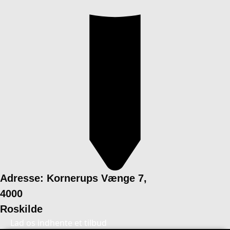
Adresse: Kornerups Vænge 7,
4000
Roskilde
Lad os indhente et tilbud