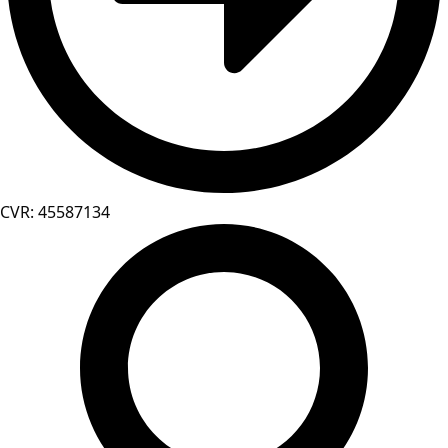
CVR: 45587134