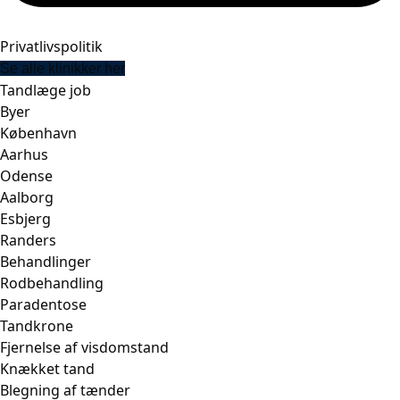
Privatlivspolitik
Se alle klinikker her
Tandlæge job
Byer
København
Aarhus
Odense
Aalborg
Esbjerg
Randers
Behandlinger
Rodbehandling
Paradentose
Tandkrone
Fjernelse af visdomstand
Knækket tand
Blegning af tænder