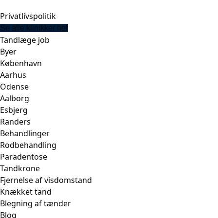
Privatlivspolitik
Se alle klinikker her
Tandlæge job
Byer
København
Aarhus
Odense
Aalborg
Esbjerg
Randers
Behandlinger
Rodbehandling
Paradentose
Tandkrone
Fjernelse af visdomstand
Knækket tand
Blegning af tænder
Blog