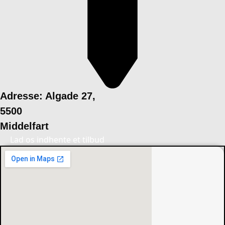
Adresse: Algade 27,
5500
Middelfart
Lad os indhente et tilbud