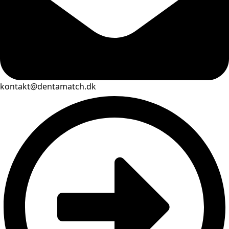
kontakt@dentamatch.dk