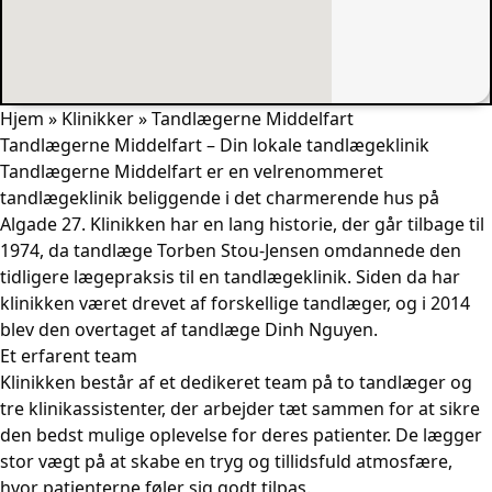
Hjem
»
Klinikker
»
Tandlægerne Middelfart
Tandlægerne Middelfart – Din lokale tandlægeklinik
Tandlægerne Middelfart er en velrenommeret
tandlægeklinik beliggende i det charmerende hus på
Algade 27. Klinikken har en lang historie, der går tilbage til
1974, da tandlæge Torben Stou-Jensen omdannede den
tidligere lægepraksis til en tandlægeklinik. Siden da har
klinikken været drevet af forskellige tandlæger, og i 2014
blev den overtaget af tandlæge Dinh Nguyen.
Et erfarent team
Klinikken består af et dedikeret team på to tandlæger og
tre klinikassistenter, der arbejder tæt sammen for at sikre
den bedst mulige oplevelse for deres patienter. De lægger
stor vægt på at skabe en tryg og tillidsfuld atmosfære,
hvor patienterne føler sig godt tilpas.