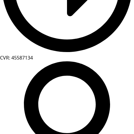
CVR: 45587134