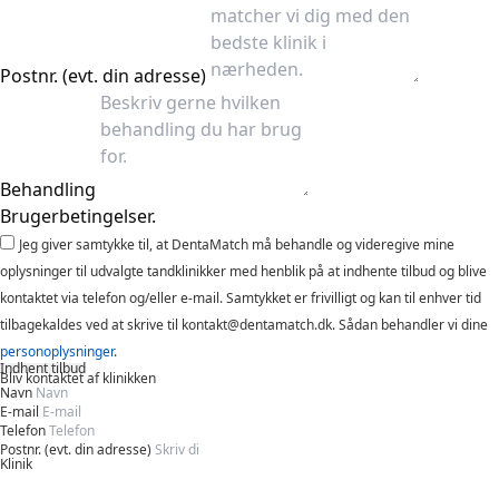
Postnr. (evt. din adresse)
Behandling
Brugerbetingelser.
Jeg giver samtykke til, at DentaMatch må behandle og videregive mine
oplysninger til udvalgte tandklinikker med henblik på at indhente tilbud og blive
kontaktet via telefon og/eller e-mail. Samtykket er frivilligt og kan til enhver tid
tilbagekaldes ved at skrive til kontakt@dentamatch.dk. Sådan behandler vi dine
personoplysninger
.
Indhent tilbud
Bliv kontaktet af klinikken
Navn
E-mail
Telefon
Postnr. (evt. din adresse)
Klinik