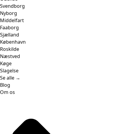
Svendborg
Nyborg
Middelfart
Faaborg
Sjælland
København
Roskilde
Næstved
Køge
Slagelse
Se alle →
Blog
Om os