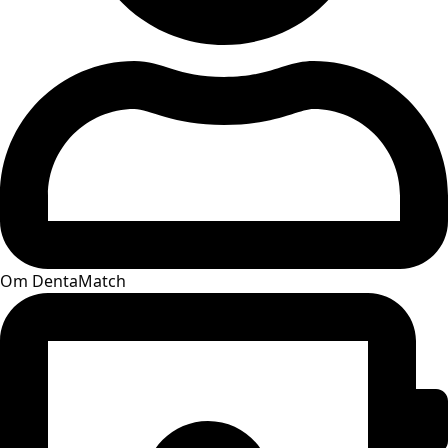
Om DentaMatch