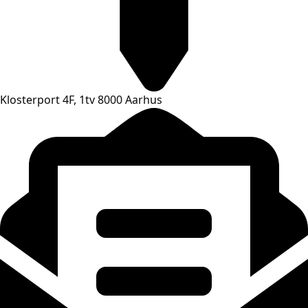
Klosterport 4F, 1tv 8000 Aarhus