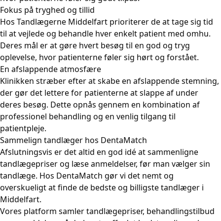
Fokus på tryghed og tillid
Hos Tandlægerne Middelfart prioriterer de at tage sig tid
til at vejlede og behandle hver enkelt patient med omhu.
Deres mål er at gøre hvert besøg til en god og tryg
oplevelse, hvor patienterne føler sig hørt og forstået.
En afslappende atmosfære
Klinikken stræber efter at skabe en afslappende stemning,
der gør det lettere for patienterne at slappe af under
deres besøg. Dette opnås gennem en kombination af
professionel behandling og en venlig tilgang til
patientpleje.
Sammelign tandlæger hos DentaMatch
Afslutningsvis er det altid en god idé at sammenligne
tandlægepriser og læse anmeldelser, før man vælger sin
tandlæge. Hos DentaMatch gør vi det nemt og
overskueligt at
finde de bedste og billigste tandlæger i
Middelfart
.
Vores platform samler tandlægepriser, behandlingstilbud