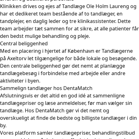
Klinikken drives og ejes af Tandlæge Ole Holm Laureng og
har et dedikeret team bestående af to tandlæger, en
tandplejer, en daglig leder og tre klinikassistenter. Dette
team arbejder tæt sammen for at sikre, at alle patienter får
den bedst mulige behandling og pleje.
Central beliggenhed
Med en placering i hjertet af København er Tandlægerne
på Axeltorv let tilgængelige for både lokale og besøgende.
Den centrale beliggenhed gør det nemt at planlægge
tandlægebesøg i forbindelse med arbejde eller andre
aktiviteter i byen.
Sammelign tandlæger hos DentaMatch
Afslutningsvis er det altid en god idé at sammenligne
tandlægepriser og læse anmeldelser, før man vælger sin
tandlæge. Hos DentaMatch gør vi det nemt og
overskueligt at finde de bedste og billigste tandlæger i din
by.
Vores platform samler tandlægepriser, behandlingstilbud