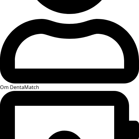
Om DentaMatch