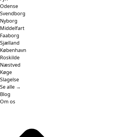
Odense
Svendborg
Nyborg
Middelfart
Faaborg
Sjælland
København
Roskilde
Næstved
Køge
Slagelse
Se alle →
Blog
Om os