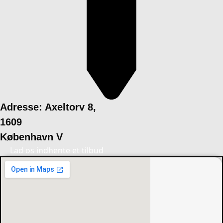
Adresse: Axeltorv 8,
1609
København V
Lad os indhente et tilbud