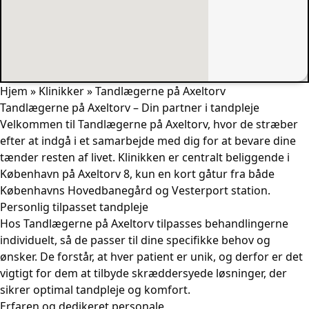
Hjem
»
Klinikker
»
Tandlægerne på Axeltorv
Tandlægerne på Axeltorv – Din partner i tandpleje
Velkommen til Tandlægerne på Axeltorv, hvor de stræber
efter at indgå i et samarbejde med dig for at bevare dine
tænder resten af livet. Klinikken er centralt beliggende i
København på Axeltorv 8, kun en kort gåtur fra både
Københavns Hovedbanegård og Vesterport station.
Personlig tilpasset tandpleje
Hos Tandlægerne på Axeltorv tilpasses behandlingerne
individuelt, så de passer til dine specifikke behov og
ønsker. De forstår, at hver patient er unik, og derfor er det
vigtigt for dem at tilbyde skræddersyede løsninger, der
sikrer optimal tandpleje og komfort.
Erfaren og dedikeret personale