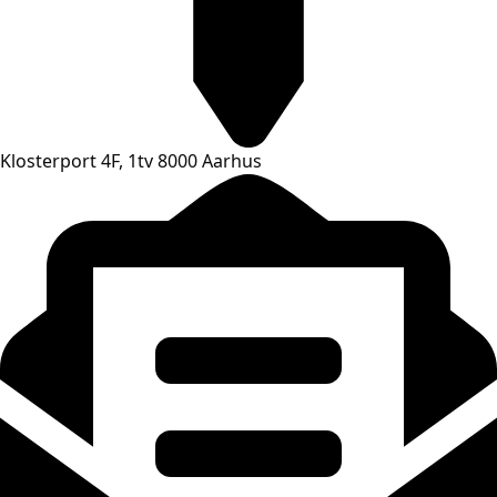
Klosterport 4F, 1tv 8000 Aarhus