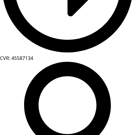
CVR: 45587134