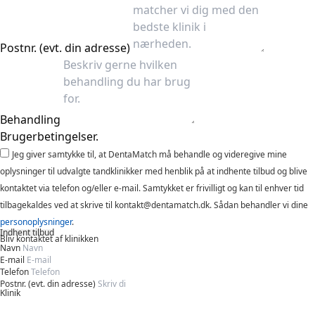
Postnr. (evt. din adresse)
Behandling
Brugerbetingelser.
Jeg giver samtykke til, at DentaMatch må behandle og videregive mine
oplysninger til udvalgte tandklinikker med henblik på at indhente tilbud og blive
kontaktet via telefon og/eller e-mail. Samtykket er frivilligt og kan til enhver tid
tilbagekaldes ved at skrive til kontakt@dentamatch.dk. Sådan behandler vi dine
personoplysninger
.
Indhent tilbud
Bliv kontaktet af klinikken
Navn
E-mail
Telefon
Postnr. (evt. din adresse)
Klinik