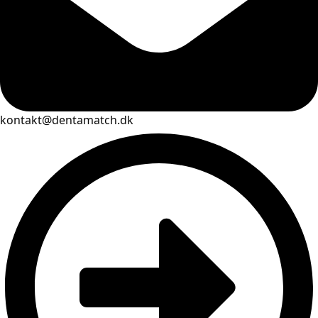
kontakt@dentamatch.dk