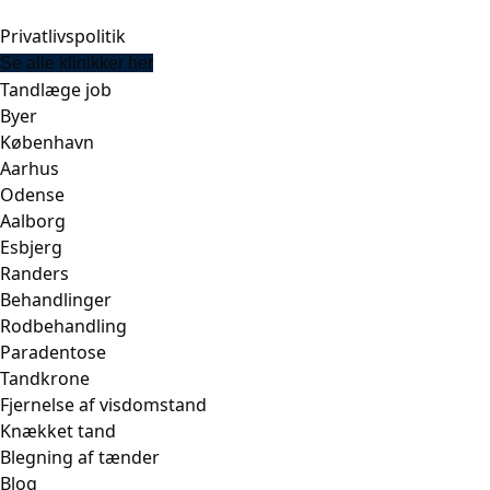
Privatlivspolitik
Se alle klinikker her
Tandlæge job
Byer
København
Aarhus
Odense
Aalborg
Esbjerg
Randers
Behandlinger
Rodbehandling
Paradentose
Tandkrone
Fjernelse af visdomstand
Knækket tand
Blegning af tænder
Blog