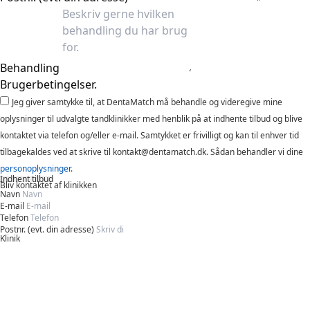
Behandling
Brugerbetingelser.
Jeg giver samtykke til, at DentaMatch må behandle og videregive mine
oplysninger til udvalgte tandklinikker med henblik på at indhente tilbud og blive
kontaktet via telefon og/eller e-mail. Samtykket er frivilligt og kan til enhver tid
tilbagekaldes ved at skrive til kontakt@dentamatch.dk. Sådan behandler vi dine
personoplysninger
.
Indhent tilbud
Bliv kontaktet af klinikken
Navn
E-mail
Telefon
Postnr. (evt. din adresse)
Klinik