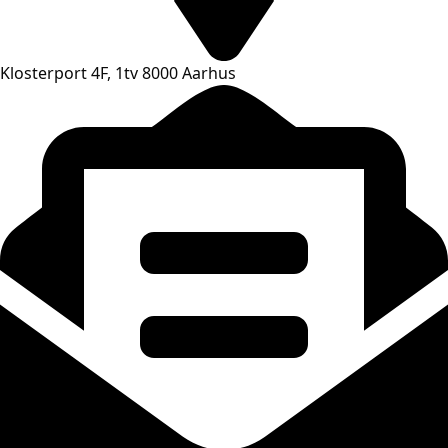
Klosterport 4F, 1tv 8000 Aarhus