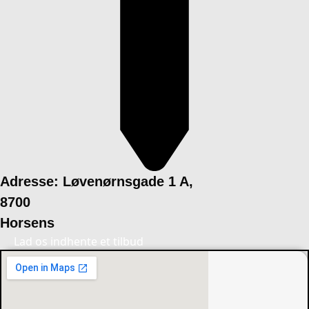
Adresse: Løvenørnsgade 1 A,
8700
Horsens
Lad os indhente et tilbud