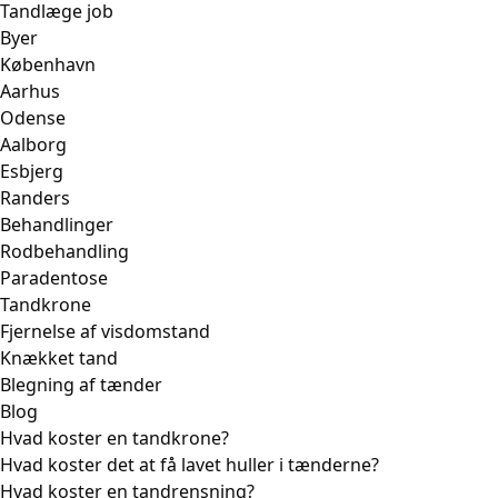
Tandlæge job
Byer
København
Aarhus
Odense
Aalborg
Esbjerg
Randers
Behandlinger
Rodbehandling
Paradentose
Tandkrone
Fjernelse af visdomstand
Knækket tand
Blegning af tænder
Blog
Hvad koster en tandkrone?
Hvad koster det at få lavet huller i tænderne?
Hvad koster en tandrensning?