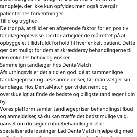
tandpleje, der ikke kun opfylder, men også overgår
patienternes forventninger.
Tillid og tryghed
De tror på, at tillid er en afgørende faktor for en positiv
tandlægeoplevelse. Derfor arbejder de målrettet på at
opbygge et tillidsfuldt forhold til hver enkelt patient. Dette
gør det muligt for dem at skræddersy behandlingerne til
den enkeltes behov og ønsker.
Sammelign tandlæger hos DentaMatch
Afslutningsvis er det altid en god idé at sammenligne
tandlægepriser og læse anmeldelser, før man vælger sin
tandlæge. Hos DentaMatch gør vi det nemt og
overskueligt at finde de bedste og billigste tandlæger i din
by.
Vores platform samler tandlægepriser, behandlingstilbud
og anmeldelser, så du kan træffe det bedst mulige valg,
uanset om du søger rutinebehandlinger eller
specialiserede løsninger. Lad DentaMatch hjælpe dig med