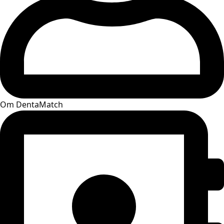
Om DentaMatch