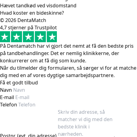
Hævet tandkød ved visdomstand
Hvad koster en bideskinne?
© 2026 DentaMatch
4,7 stjerner på Trustpilot
På Dentamatch har vi gjort det nemt at få den bedste pris
på tandbehandlinger. Det er nemlig klinikkerne, der
konkurrerer om at få dig som kunde.
Når du tilmelder dig formularen, så sørger vi for at matche
dig med en af vores dygtige samarbejdspartnere.
Få et godt tilbud
Navn
E-mail
Telefon
Postnr. (evt. din adresse)