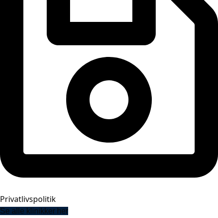
Privatlivspolitik
Se alle klinikker her