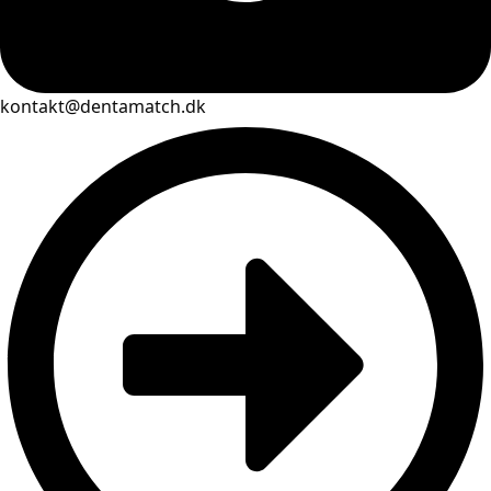
kontakt@dentamatch.dk