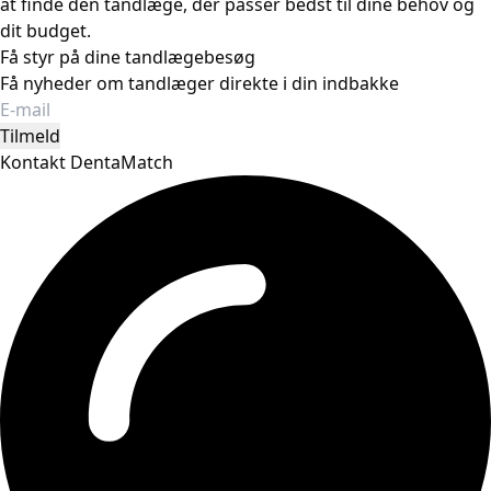
at finde den tandlæge, der passer bedst til dine behov og
dit budget.
Få styr på dine tandlægebesøg
Få nyheder om tandlæger direkte i din indbakke
Tilmeld
Kontakt DentaMatch