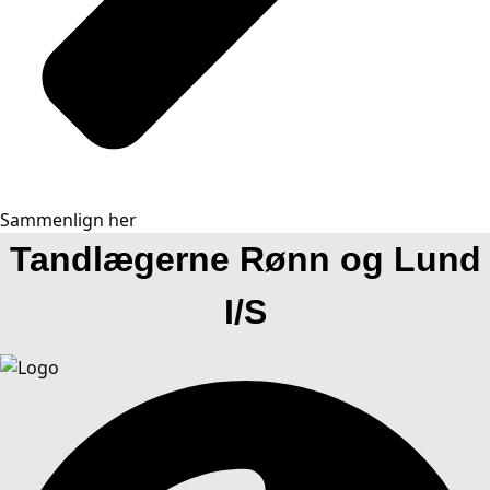
Sammenlign her
Tandlægerne Rønn og Lund
I/S