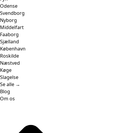
Odense
Svendborg
Nyborg
Middelfart
Faaborg
Sjælland
København
Roskilde
Næstved
Køge
Slagelse
Se alle →
Blog
Om os