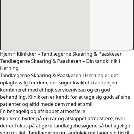
Hjem
»
Klinikker
»
Tandlægerne Skaaring & Paaskesen
Tandlægerne Skaaring & Paaskesen – Din tandklinik i
Herning
Tandlægerne Skaaring & Paaskesen i Herning er det
oplagte valg for dem, der søger kvalitet i tandplejen
kombineret med et højt serviceniveau og en god
behandling. Klinikken er kendt for at tage sig godt af sine
patienter og altid møde dem med et smil.
En behagelig og afslappet atmosfære
Klinikken byder på en rar og afslappet atmosfære, hvor
der er fokus på at gøre tandlægebesøgene så behagelige
som muligt. Tandlægerne og tandplejerne tager sig tid til