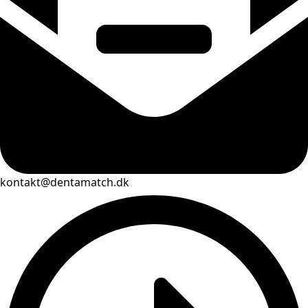
kontakt@dentamatch.dk