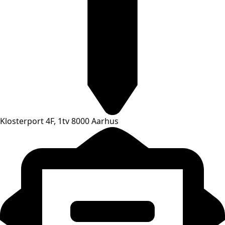
Klosterport 4F, 1tv 8000 Aarhus