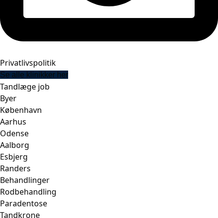
Privatlivspolitik
Se alle klinikker her
Tandlæge job
Byer
København
Aarhus
Odense
Aalborg
Esbjerg
Randers
Behandlinger
Rodbehandling
Paradentose
Tandkrone