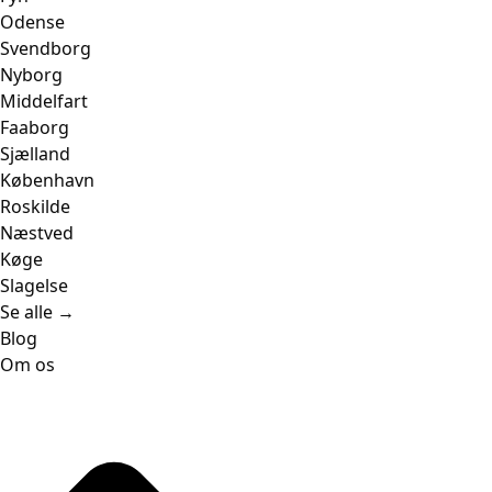
Odense
Svendborg
Nyborg
Middelfart
Faaborg
Sjælland
København
Roskilde
Næstved
Køge
Slagelse
Se alle →
Blog
Om os