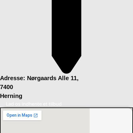
Adresse: Nørgaards Alle 11,
7400
Herning
Lad os indhente et tilbud