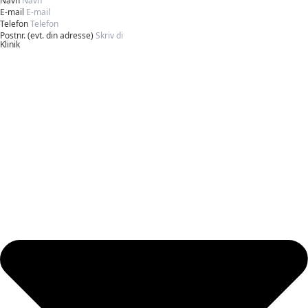
Navn
E-mail
Telefon
Postnr. (evt. din adresse)
Klinik