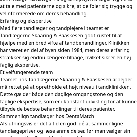
at tale med patienterne og sikre, at de føler sig trygge og
velinformerede om deres behandling.
Erfaring og ekspertise
Med flere tandlæger og tandplejere i teamet er
Tandlægerne Skaaring & Paaskesen godt rustet til at
hjælpe med en bred vifte af tandbehandlinger. Klinikken
har været en del af byen siden 1984, men deres erfaring
strækker sig endnu længere tilbage, hvilket sikrer en høj
faglig ekspertise.
Et velfungerende team
Teamet hos Tandlægerne Skaaring & Paaskesen arbejder
målrettet på at opretholde et højt niveau i tandklinikken.
Dette gælder både den daglige omgangstone og den
faglige ekspertise, som er i konstant udvikling for at kunne
tilbyde de bedste behandlinger til deres patienter.
Sammenlign tandlæger hos DentaMatch
Afslutningsvis er det altid en god idé at sammenligne
tandlægepriser og læse anmeldelser, før man vælger sin