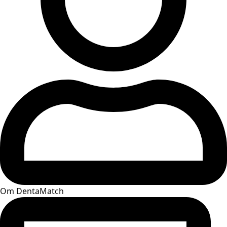
Om DentaMatch