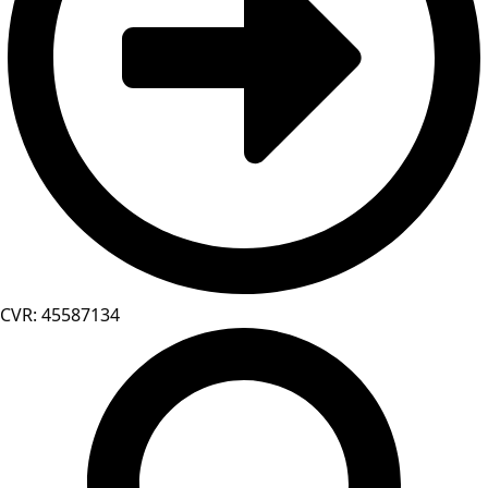
CVR: 45587134