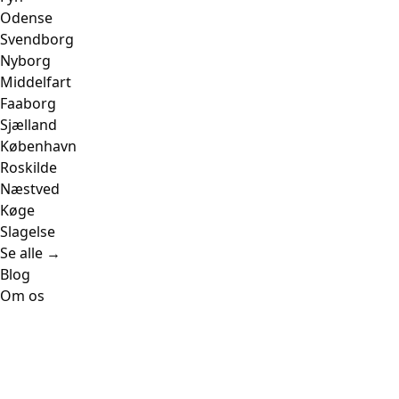
Odense
Svendborg
Nyborg
Middelfart
Faaborg
Sjælland
København
Roskilde
Næstved
Køge
Slagelse
Se alle →
Blog
Om os