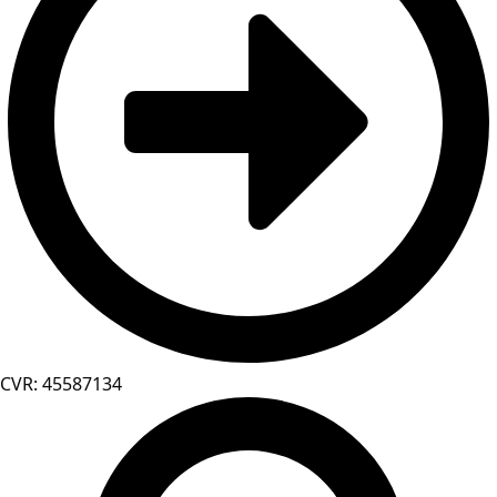
CVR: 45587134