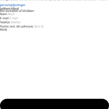
personoplysninger
.
Indhent tilbud
Bliv kontaktet af klinikken
Navn
E-mail
Telefon
Postnr. (evt. din adresse)
Klinik