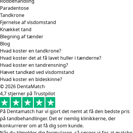
Rodbehandling
Paradentose
Tandkrone
Fjernelse af visdomstand
Knækket tand
Blegning af tænder
Blog
Hvad koster en tandkrone?
Hvad koster det at få lavet huller i tænderne?
Hvad koster en tandrensning?
Hævet tandkød ved visdomstand
Hvad koster en bideskinne?
© 2026 DentaMatch
4,7 stjerner på Trustpilot
På Dentamatch har vi gjort det nemt at få den bedste pris
på tandbehandlinger. Det er nemlig klinikkerne, der
konkurrerer om at få dig som kunde.
Når du tilmelder dig formularen, så sørger vi for at matche