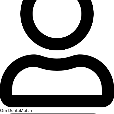
Om DentaMatch