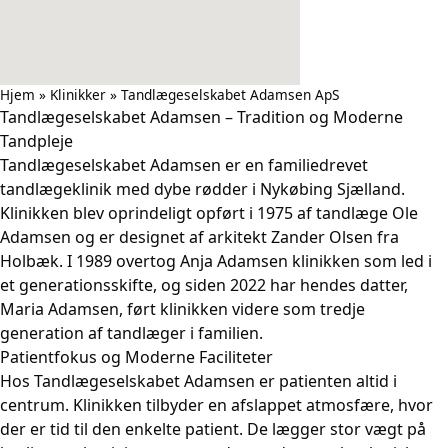
Hjem
»
Klinikker
»
Tandlægeselskabet Adamsen ApS
Tandlægeselskabet Adamsen – Tradition og Moderne
Tandpleje
Tandlægeselskabet Adamsen er en familiedrevet
tandlægeklinik med dybe rødder i Nykøbing Sjælland.
Klinikken blev oprindeligt opført i 1975 af tandlæge Ole
Adamsen og er designet af arkitekt Zander Olsen fra
Holbæk. I 1989 overtog Anja Adamsen klinikken som led i
et generationsskifte, og siden 2022 har hendes datter,
Maria Adamsen, ført klinikken videre som tredje
generation af tandlæger i familien.
Patientfokus og Moderne Faciliteter
Hos Tandlægeselskabet Adamsen er patienten altid i
centrum. Klinikken tilbyder en afslappet atmosfære, hvor
der er tid til den enkelte patient. De lægger stor vægt på