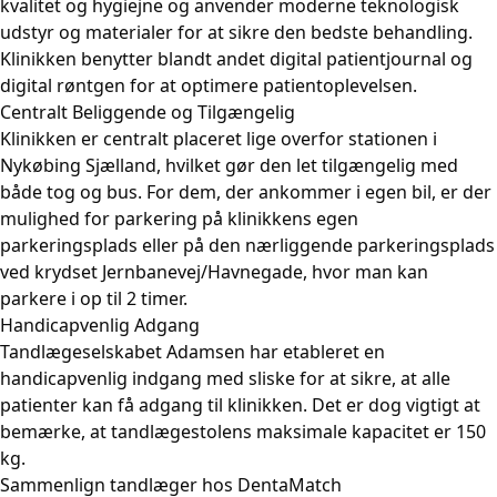
kvalitet og hygiejne og anvender moderne teknologisk
udstyr og materialer for at sikre den bedste behandling.
Klinikken benytter blandt andet digital patientjournal og
digital røntgen for at optimere patientoplevelsen.
Centralt Beliggende og Tilgængelig
Klinikken er centralt placeret lige overfor stationen i
Nykøbing Sjælland, hvilket gør den let tilgængelig med
både tog og bus. For dem, der ankommer i egen bil, er der
mulighed for parkering på klinikkens egen
parkeringsplads eller på den nærliggende parkeringsplads
ved krydset Jernbanevej/Havnegade, hvor man kan
parkere i op til 2 timer.
Handicapvenlig Adgang
Tandlægeselskabet Adamsen har etableret en
handicapvenlig indgang med sliske for at sikre, at alle
patienter kan få adgang til klinikken. Det er dog vigtigt at
bemærke, at tandlægestolens maksimale kapacitet er 150
kg.
Sammenlign tandlæger hos DentaMatch