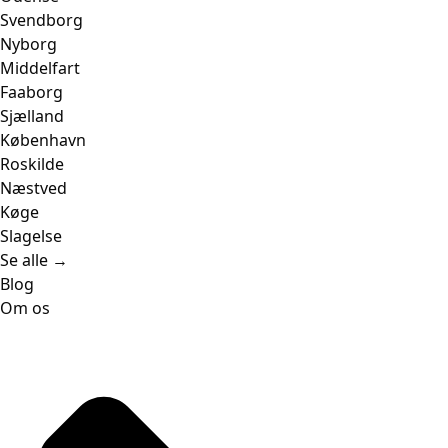
Svendborg
Nyborg
Middelfart
Faaborg
Sjælland
København
Roskilde
Næstved
Køge
Slagelse
Se alle →
Blog
Om os