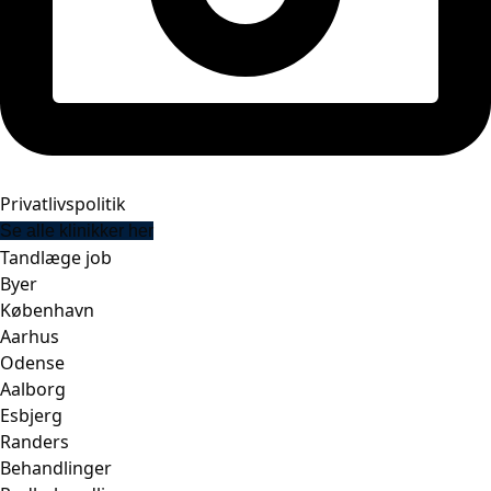
Privatlivspolitik
Se alle klinikker her
Tandlæge job
Byer
København
Aarhus
Odense
Aalborg
Esbjerg
Randers
Behandlinger