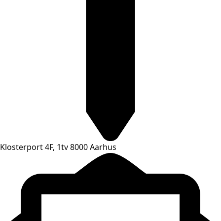
Klosterport 4F, 1tv 8000 Aarhus