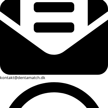
kontakt@dentamatch.dk