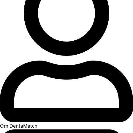
Om DentaMatch