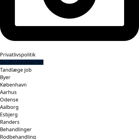
Privatlivspolitik
Se alle klinikker her
Tandlæge job
Byer
København
Aarhus
Odense
Aalborg
Esbjerg
Randers
Behandlinger
Rodbehandling