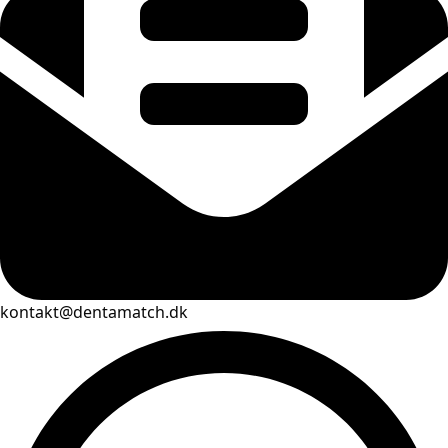
kontakt@dentamatch.dk