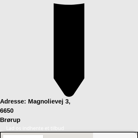
Adresse: Magnolievej 3,
6650
Brørup
Lad os indhente et tilbud