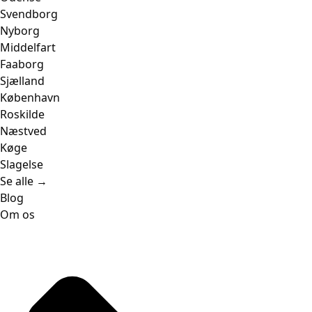
Svendborg
Nyborg
Middelfart
Faaborg
Sjælland
København
Roskilde
Næstved
Køge
Slagelse
Se alle →
Blog
Om os