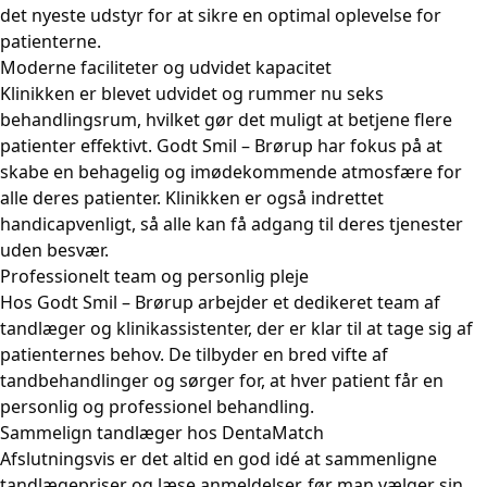
det nyeste udstyr for at sikre en optimal oplevelse for
patienterne.
Moderne faciliteter og udvidet kapacitet
Klinikken er blevet udvidet og rummer nu seks
behandlingsrum, hvilket gør det muligt at betjene flere
patienter effektivt. Godt Smil – Brørup har fokus på at
skabe en behagelig og imødekommende atmosfære for
alle deres patienter. Klinikken er også indrettet
handicapvenligt, så alle kan få adgang til deres tjenester
uden besvær.
Professionelt team og personlig pleje
Hos Godt Smil – Brørup arbejder et dedikeret team af
tandlæger og klinikassistenter, der er klar til at tage sig af
patienternes behov. De tilbyder en bred vifte af
tandbehandlinger og sørger for, at hver patient får en
personlig og professionel behandling.
Sammelign tandlæger hos DentaMatch
Afslutningsvis er det altid en god idé at sammenligne
tandlægepriser og læse anmeldelser, før man vælger sin