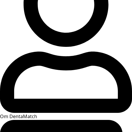
Om DentaMatch