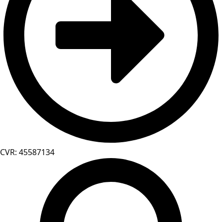
CVR: 45587134