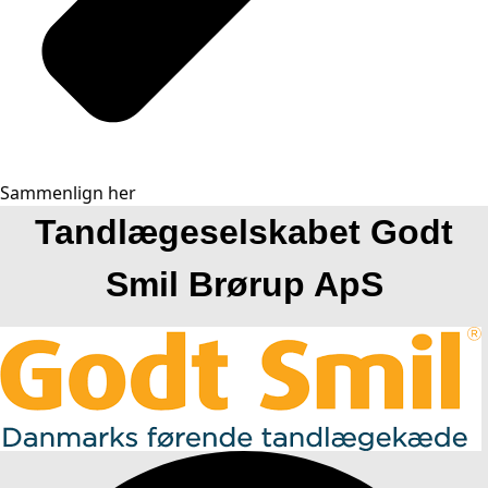
Sammenlign her
Tandlægeselskabet Godt
Smil Brørup ApS