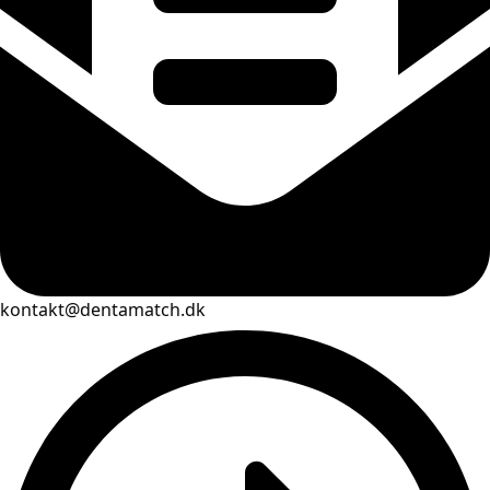
kontakt@dentamatch.dk