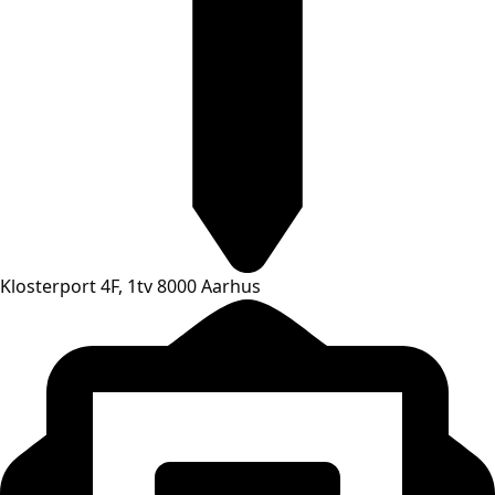
Klosterport 4F, 1tv 8000 Aarhus