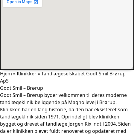
Hjem
»
Klinikker
»
Tandlægeselskabet Godt Smil Brørup
ApS
Godt Smil – Brørup
Godt Smil – Brørup byder velkommen til deres moderne
tandlægeklinik beliggende på Magnolievej i
Brørup
.
Klinikken har en lang historie, da den har eksisteret som
tandlægeklinik siden 1971. Oprindeligt blev klinikken
bygget og drevet af tandlæge Jørgen Rix indtil 2004. Siden
da er klinikken blevet fuldt renoveret og opdateret med