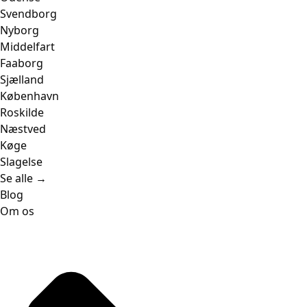
Svendborg
Nyborg
Middelfart
Faaborg
Sjælland
København
Roskilde
Næstved
Køge
Slagelse
Se alle →
Blog
Om os