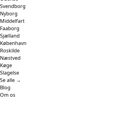
Svendborg
Nyborg
Middelfart
Faaborg
Sjælland
København
Roskilde
Næstved
Køge
Slagelse
Se alle →
Blog
Om os