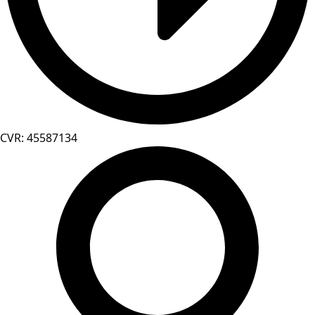
CVR: 45587134