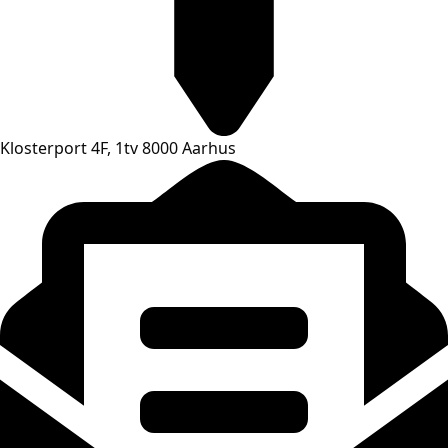
Klosterport 4F, 1tv 8000 Aarhus