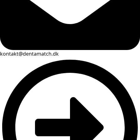
kontakt@dentamatch.dk