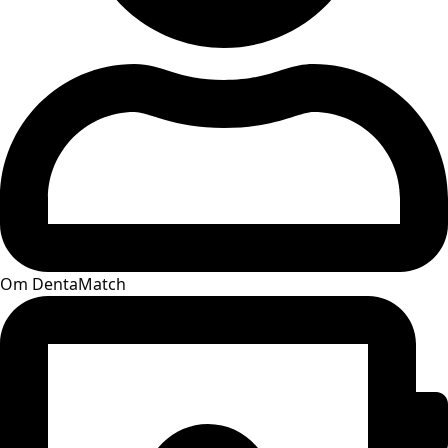
Om DentaMatch