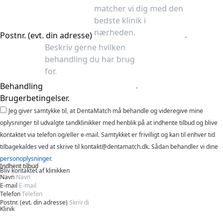
Postnr. (evt. din adresse)
Behandling
Brugerbetingelser.
Jeg giver samtykke til, at DentaMatch må behandle og videregive mine
oplysninger til udvalgte tandklinikker med henblik på at indhente tilbud og blive
kontaktet via telefon og/eller e-mail. Samtykket er frivilligt og kan til enhver tid
tilbagekaldes ved at skrive til kontakt@dentamatch.dk. Sådan behandler vi dine
personoplysninger
.
Indhent tilbud
Bliv kontaktet af klinikken
Navn
E-mail
Telefon
Postnr. (evt. din adresse)
Klinik