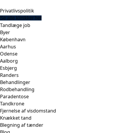
Privatlivspolitik
Se alle klinikker her
Tandlæge job
Byer
København
Aarhus
Odense
Aalborg
Esbjerg
Randers
Behandlinger
Rodbehandling
Paradentose
Tandkrone
Fjernelse af visdomstand
Knækket tand
Blegning af tænder
Blog