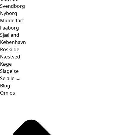
Svendborg
Nyborg
Middelfart
Faaborg
Sjælland
København
Roskilde
Næstved
Køge
Slagelse
Se alle →
Blog
Om os