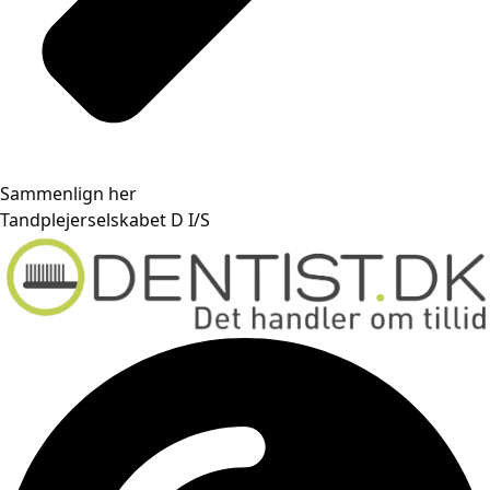
Sammenlign her
Tandplejerselskabet D I/S