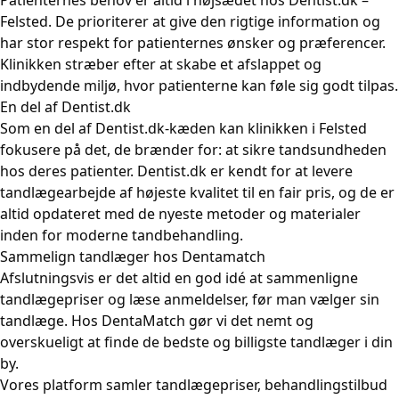
Felsted. De prioriterer at give den rigtige information og
har stor respekt for patienternes ønsker og præferencer.
Klinikken stræber efter at skabe et afslappet og
indbydende miljø, hvor patienterne kan føle sig godt tilpas.
En del af Dentist.dk
Som en del af Dentist.dk-kæden kan klinikken i Felsted
fokusere på det, de brænder for: at sikre tandsundheden
hos deres patienter. Dentist.dk er kendt for at levere
tandlægearbejde af højeste kvalitet til en fair pris, og de er
altid opdateret med de nyeste metoder og materialer
inden for moderne tandbehandling.
Sammelign tandlæger hos Dentamatch
Afslutningsvis er det altid en god idé at sammenligne
tandlægepriser og læse anmeldelser, før man vælger sin
tandlæge. Hos DentaMatch gør vi det nemt og
overskueligt at finde de bedste og billigste tandlæger i din
by.
Vores platform samler tandlægepriser, behandlingstilbud